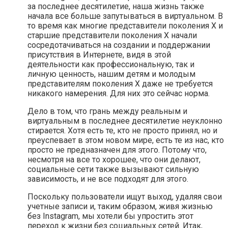
за последнее десятилетие, наша жизнь также
начала все больше запутываться в виртуальном. В
то время как многие представители поколения X и
старшие представители поколения X начали
сосредотачиваться на создании и поддержании
присутствия в Интернете, видя в этой
деятельности как профессиональную, так и
личную ценность, нашим детям и молодым
представителям поколения X даже не требуется
никакого намерения. Для них это сейчас норма.
Дело в том, что грань между реальным и
виртуальным в последнее десятилетие неуклонно
стирается. Хотя есть те, кто не просто принял, но и
преуспевает в этом новом мире, есть те из нас, кто
просто не предназначен для этого. Потому что,
несмотря на все то хорошее, что они делают,
социальные сети также вызывают сильную
зависимость, и не все подходят для этого.
Поскольку пользователи ищут выход, удаляя свои
учетные записи и, таким образом, живя жизнью
без Instagram, мы хотели бы упростить этот
переход к жизни без социальных сетей. Итак,