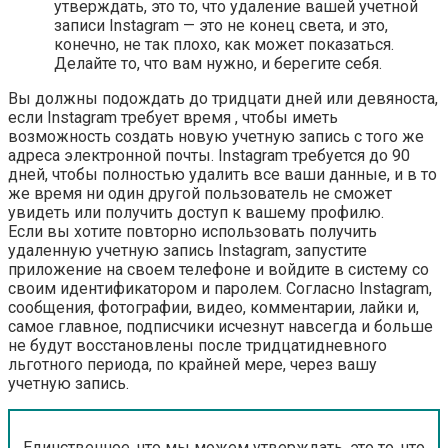
утверждать, это то, что удаление вашей учетной
записи Instagram — это не конец света, и это,
конечно, не так плохо, как может показаться.
Делайте то, что вам нужно, и берегите себя.
Вы должны подождать до тридцати дней или девяноста,
если Instagram требует время , чтобы иметь
возможность создать новую учетную запись с того же
адреса электронной почты. Instagram требуется до 90
дней, чтобы полностью удалить все ваши данные, и в то
же время ни один другой пользователь не сможет
увидеть или получить доступ к вашему профилю.
Если вы хотите повторно использовать получить
удаленную учетную запись Instagram, запустите
приложение на своем телефоне и войдите в систему со
своим идентификатором и паролем. Согласно Instagram,
сообщения, фотографии, видео, комментарии, лайки и,
самое главное, подписчики исчезнут навсегда и больше
не будут восстановлены после тридцатидневного
льготного периода, по крайней мере, через вашу
учетную запись.
Единственное, что мы можем утверждать, это то, что