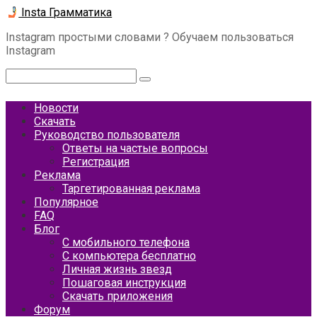
Перейти
Insta Грамматика
к
Instagram простыми словами ? Обучаем пользоваться
контенту
Instagram
Поиск:
Новости
Скачать
Руководство пользователя
Ответы на частые вопросы
Регистрация
Реклама
Таргетированная реклама
Популярное
FAQ
Блог
С мобильного телефона
С компьютера бесплатно
Личная жизнь звезд
Пошаговая инструкция
Скачать приложения
Форум