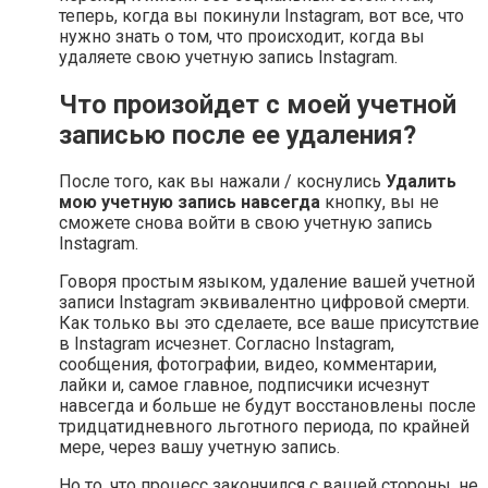
теперь, когда вы покинули Instagram, вот все, что
нужно знать о том, что происходит, когда вы
удаляете свою учетную запись Instagram.
Что произойдет с моей учетной
записью после ее удаления?
После того, как вы нажали / коснулись
Удалить
мою учетную запись навсегда
кнопку, вы не
сможете снова войти в свою учетную запись
Instagram.
Говоря простым языком, удаление вашей учетной
записи Instagram эквивалентно цифровой смерти.
Как только вы это сделаете, все ваше присутствие
в Instagram исчезнет. Согласно Instagram,
сообщения, фотографии, видео, комментарии,
лайки и, самое главное, подписчики исчезнут
навсегда и больше не будут восстановлены после
тридцатидневного льготного периода, по крайней
мере, через вашу учетную запись.
Но то, что процесс закончился с вашей стороны, не