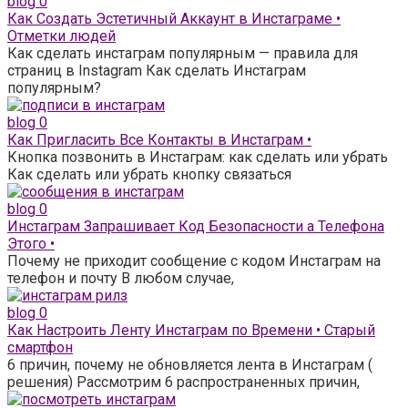
blog
0
Как Создать Эстетичный Аккаунт в Инстаграме •
Отметки людей
Как сделать инстаграм популярным — правила для
страниц в Instagram Как сделать Инстаграм
популярным?
blog
0
Как Пригласить Все Контакты в Инстаграм •
Кнопка позвонить в Инстаграм: как сделать или убрать
Как сделать или убрать кнопку связаться
blog
0
Инстаграм Запрашивает Код Безопасности а Телефона
Этого •
Почему не приходит сообщение с кодом Инстаграм на
телефон и почту В любом случае,
blog
0
Как Настроить Ленту Инстаграм по Времени • Старый
смартфон
6 причин, почему не обновляется лента в Инстаграм (
решения) Рассмотрим 6 распространенных причин,