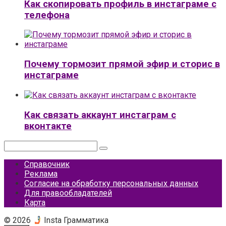
Как скопировать профиль в инстаграме с
телефона
Почему тормозит прямой эфир и сторис в
инстаграме
Как связать аккаунт инстаграм с
вконтакте
Поиск:
Справочник
Реклама
Согласие на обработку персональных данных
Для правообладателей
Карта
© 2026
Insta Грамматика