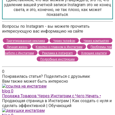
удаление вашей учетной записи Instagram это не конец
света, и это, конечно, не так плохо, как может
показаться.
Вопросы по Instagram - вы можете прочитать
интересующую вас информацию на сайте
Таргетированная реклама
Через телефон
Через компьютер
Личная жизнь
Коротко о главном в Инстаграм
Проблемы при
работе с Инстаграм
Реклама в instagram
Хорошие хештеги
Подробные инструкции
0
Понравилась статья? Поделиться с друзьями:
Вам также может быть интересно
blog
0
Продажа Товаров Через Инстаграм с Чего Начать •
Продающая страница в Инстаграм | Как создать с нуля и
сделать эффективной | Обучающий