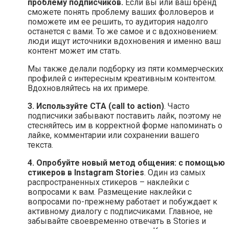
проблему подписчиков.
Если вы или ваш бренд
сможете понять проблему ваших фолловеров и
поможете им ее решить, то аудитория надолго
останется с вами. То же самое и с вдохновением:
люди ищут источники вдохновения и именно ваш
контент может им стать.
Мы также делали подборку из пяти коммерческих
профилей с интересным креативным контентом.
Вдохновляйтесь на их примере.
3.
Используйте CTA (call to action)
. Часто
подписчики забывают поставить лайк, поэтому не
стесняйтесь им в корректной форме напоминать о
лайке, комментарии или сохранении вашего
текста.
4. Опробуйте новый метод общения: с помощью
стикеров в Instagram Stories
. Один из самых
распространенных стикеров – наклейки с
вопросами к вам. Размещение наклейки с
вопросами по-прежнему работает и побуждает к
активному диалогу с подписчиками. Главное, не
забывайте своевременно отвечать в Stories и