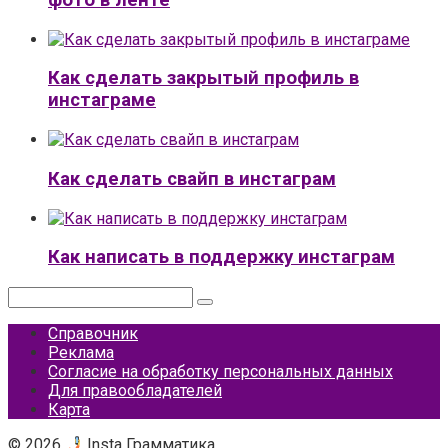
Как сделать закрытый профиль в
инстаграме
Как сделать свайп в инстаграм
Как написать в поддержку инстаграм
Поиск:
Справочник
Реклама
Согласие на обработку персональных данных
Для правообладателей
Карта
© 2026
Insta Грамматика