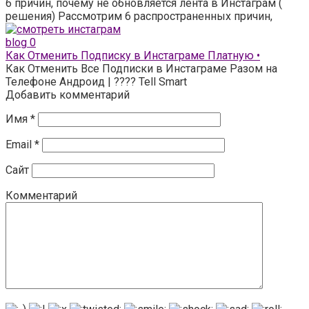
6 причин, почему не обновляется лента в Инстаграм (
решения) Рассмотрим 6 распространенных причин,
blog
0
Как Отменить Подписку в Инстаграме Платную •
Как Отменить Все Подписки в Инстаграме Разом на
Телефоне Андроид | ???? Tell Smart
Добавить комментарий
Имя
*
Email
*
Сайт
Комментарий