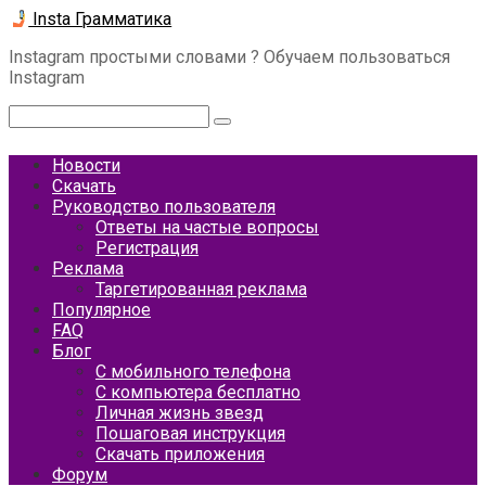
Перейти
Insta Грамматика
к
Instagram простыми словами ? Обучаем пользоваться
контенту
Instagram
Поиск:
Новости
Скачать
Руководство пользователя
Ответы на частые вопросы
Регистрация
Реклама
Таргетированная реклама
Популярное
FAQ
Блог
С мобильного телефона
С компьютера бесплатно
Личная жизнь звезд
Пошаговая инструкция
Скачать приложения
Форум