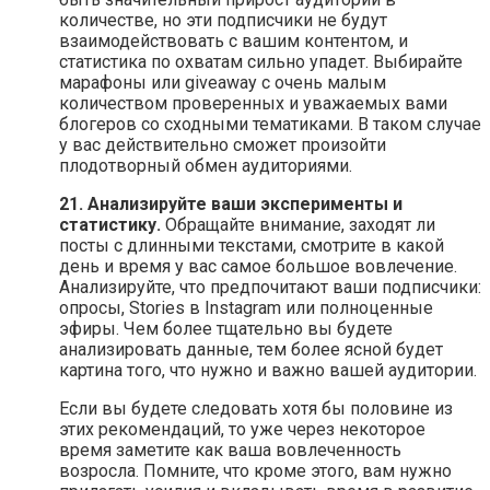
количестве, но эти подписчики не будут
взаимодействовать с вашим контентом, и
статистика по охватам сильно упадет. Выбирайте
марафоны или giveaway с очень малым
количеством проверенных и уважаемых вами
блогеров со сходными тематиками. В таком случае
у вас действительно сможет произойти
плодотворный обмен аудиториями.
21. Анализируйте ваши эксперименты и
статистику.
Обращайте внимание, заходят ли
посты с длинными текстами, смотрите в какой
день и время у вас самое большое вовлечение.
Анализируйте, что предпочитают ваши подписчики:
опросы, Stories в Instagram или полноценные
эфиры. Чем более тщательно вы будете
анализировать данные, тем более ясной будет
картина того, что нужно и важно вашей аудитории.
Если вы будете следовать хотя бы половине из
этих рекомендаций, то уже через некоторое
время заметите как ваша вовлеченность
возросла. Помните, что кроме этого, вам нужно