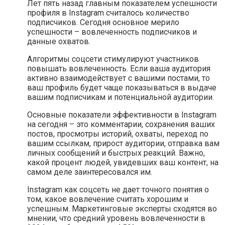
Лет пять назад главным показателем успешности
профиля в Instagram считалось количество
подписчиков. Сегодня основное мерило
успешности – вовлеченность подписчиков и
данные охватов.
Алгоритмы соцсети стимулируют участников
повышать вовлеченность. Если ваша аудитория
активно взаимодействует с вашими постами, то
ваш профиль будет чаще показываться в выдаче
вашим подписчикам и потенциальной аудитории.
Основные показатели эффективности в Instagram
на сегодня – это комментарии, сохранения ваших
постов, просмотры историй, охваты, переход по
вашим ссылкам, прирост аудитории, отправка вам
личных сообщений и быстрых реакций. Важно,
какой процент людей, увидевших ваш контент, на
самом деле заинтересовался им.
Instagram как соцсеть не дает точного понятия о
том, какое вовлечение считать хорошим и
успешным. Маркетинговые эксперты сходятся во
мнении, что средний уровень вовлеченности в