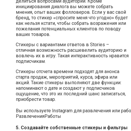
делиться вопросами аудитории. Кроме
инициирования диалога вы можете собрать
мнения, опыт ваших фолловеров. Если у вас свой
бренд, то стикер «спросите меня что угодно» будет
как нельзя кстати, чтобы собрать возражения или
пожелания потенциальных клиентов по поводу
ваших товаров.
Стикеры с вариантами ответов в Stories –
отличная возможность расшевелить аудиторию и
вовлечь их в игру. Такая интерактивность нравится
подписчикам.
Стикеры отсчета времени подходят для анонса
старта продаж, мероприятий, курса, эфира или
акций. Такие стикеры выполняют две функции:
напоминают о дате и создают у подписчиков
ощущение, что это их последний шанс записаться,
приобрести товар.
Вы используете Instagram для развлечения или раб
Развлечения
Работы
5. Создавайте собственные стикеры и фильтры