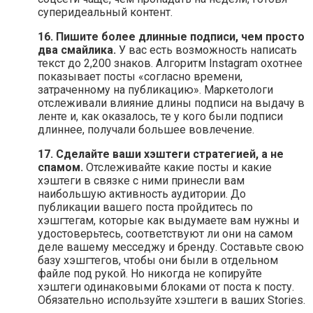
суперидеальный контент.
16. Пишите более длинные подписи, чем просто
два смайлика.
У вас есть возможность написать
текст до 2,200 знаков. Алгоритм Instagram охотнее
показывает посты «согласно времени,
затраченному на публикацию». Маркетологи
отслеживали влияние длины подписи на выдачу в
ленте и, как оказалось, те у кого были подписи
длиннее, получали большее вовлечение.
17. Сделайте ваши хэштеги стратегией, а не
спамом.
Отслеживайте какие посты и какие
хэштеги в связке с ними принесли вам
наибольшую активность аудитории. До
публикации вашего поста пройдитесь по
хэшгтегам, которые как выдумаете вам нужны и
удостоверьтесь, соответствуют ли они на самом
деле вашему месседжу и бренду. Составьте свою
базу хэшгтегов, чтобы они были в отдельном
файле под рукой. Но никогда не копируйте
хэштеги одинаковыми блоками от поста к посту.
Обязательно используйте хэштеги в ваших Stories.