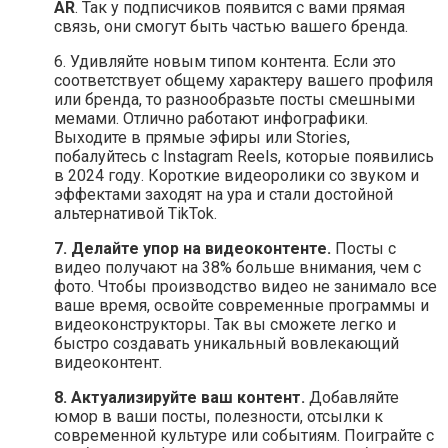
AR
. Так у подписчиков появится с вами прямая
связь, они смогут быть частью вашего бренда.
6. Удивляйте новым типом контента. Если это
соответствует общему характеру вашего профиля
или бренда, то разнообразьте посты смешными
мемами. Отлично работают инфографики.
Выходите в прямые эфиры или Stories,
побалуйтесь с Instagram Reels, которые появились
в 2024 году. Короткие видеоролики со звуком и
эффектами заходят на ура и стали достойной
альтернативой TikTok.
7. Делайте упор на видеоконтенте.
Посты с
видео получают на 38% больше внимания, чем с
фото. Чтобы производство видео не занимало все
ваше время, освойте современные программы и
видеоконструкторы. Так вы сможете легко и
быстро создавать уникальный вовлекающий
видеоконтент.
8. Актуализируйте ваш контент.
Добавляйте
юмор в ваши посты, полезности, отсылки к
современной культуре или событиям. Поиграйте с