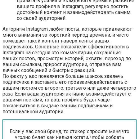
прилагать усилия и вкладывать время в развитие
вашего профиля в Instagram, регулярно постить
достойный контент и взаимодействовать самим
со своей аудиторией.
Алгоритм Instagram любит посты, которые привлекают
много внимания за короткий период времени, и часто
помещает такой контент наверх ленты ваших
подписчиков. Основные показатели эффективности в
Instagram на сегодня это комментарии, сохранения
ваших постов, просмотры историй, охваты, переход по
вашим ссылкам, прирост аудитории, отправка вам
личных сообщений и быстрых реакций.
По факту у вас появляется больше шансов завлечь
подписчика и заставить его провзаимодействовать с
вашим постом со второго, третьего или даже четвертого
раза. Если ваша аудитория активно взаимодействует с
вашими постами, то ваш профиль будет чаще
показываться в выдаче вашим подписчикам и
потенциальной аудитории.
Если у вас свой бренд, то стикер спросите меня что
угодно будет как нельзя кстати, чтобы собрать