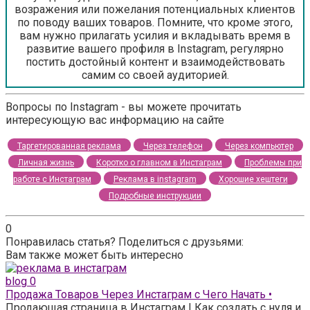
возражения или пожелания потенциальных клиентов
по поводу ваших товаров. Помните, что кроме этого,
вам нужно прилагать усилия и вкладывать время в
развитие вашего профиля в Instagram, регулярно
постить достойный контент и взаимодействовать
самим со своей аудиторией.
Вопросы по Instagram - вы можете прочитать
интересующую вас информацию на сайте
Таргетированная реклама
Через телефон
Через компьютер
Личная жизнь
Коротко о главном в Инстаграм
Проблемы при
работе с Инстаграм
Реклама в instagram
Хорошие хештеги
Подробные инструкции
0
Понравилась статья? Поделиться с друзьями:
Вам также может быть интересно
blog
0
Продажа Товаров Через Инстаграм с Чего Начать •
Продающая страница в Инстаграм | Как создать с нуля и