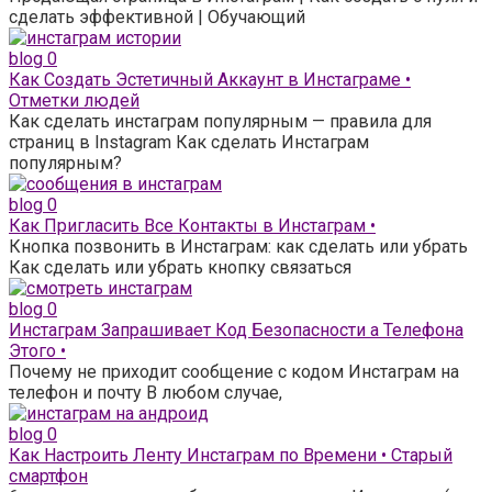
сделать эффективной | Обучающий
blog
0
Как Создать Эстетичный Аккаунт в Инстаграме •
Отметки людей
Как сделать инстаграм популярным — правила для
страниц в Instagram Как сделать Инстаграм
популярным?
blog
0
Как Пригласить Все Контакты в Инстаграм •
Кнопка позвонить в Инстаграм: как сделать или убрать
Как сделать или убрать кнопку связаться
blog
0
Инстаграм Запрашивает Код Безопасности а Телефона
Этого •
Почему не приходит сообщение с кодом Инстаграм на
телефон и почту В любом случае,
blog
0
Как Настроить Ленту Инстаграм по Времени • Старый
смартфон