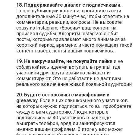
18. Поддерживайте диалог с подписчиками.
После публикации контента, проведите в сети
дополнительные 30 минут-час, чтобы ответить на
комментарии, реакции, вопросы. Не выходите
сразу из Instagram, «бросив» ваш контент на
произвол судьбы. Алгоритм Instagram любит
посты, которые привлекают много внимания за
короткий период времени, и часто помещает такой
контент наверх ленты ваших подписчиков.
19. Не накручивайте, не покупайте лайки
и не
соблазняйтесь идеями вступать в группы, где
участники друг друга взаимно лайкают и
комментируют. Это не работает и не дает вам
реального вовлечения живой лояльной аудитории.
20. Будьте осторожны с марафонами и
giveaway.
Если в них слишком много участников,
на которых нужно подписаться, то вы приобретете
чуждую вам аудиторию. Люди, которые
подписались на 40 участников в надежде
выиграть телефон, вряд ли заинтересуются
именно вашим профилем. В итоге у вас может
быть значительный прирост аудитории в