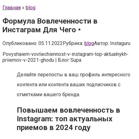
Главная
»
blog
Формула Вовлеченности в
Инстаграм Для Чего •
Опубликовано:
05.11.2022
Рубрика:
blog
Автор:
Instaguru
Povyshaiem-vovliechiennost-v-instagram-top-aktualnykh-
priiemov-v-2021-ghodu | Блог Supa
Делайте перепосты в ваш профиль интересного
контента или контента ваших подписчиков с
отметками вашего бренда.
Повышаем вовлеченность в
Instagram: топ актуальных
приемов в 2024 году