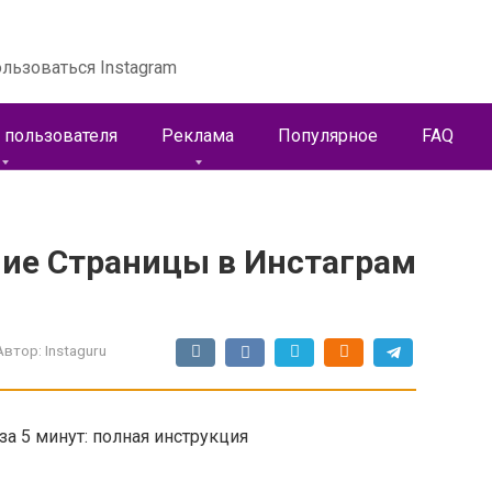
льзоваться Instagram
 пользователя
Реклама
Популярное
FAQ
ние Страницы в Инстаграм
Автор:
Instaguru
а 5 минут: полная инструкция