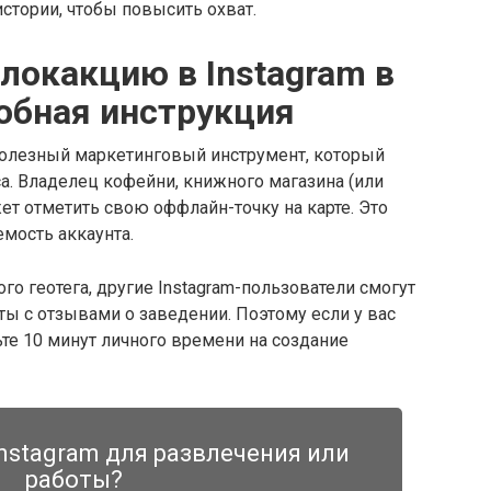
стории, чтобы повысить охват.
олокакцию в Instagram в
робная инструкция
полезный маркетинговый инструмент, который
. Владелец кофейни, книжного магазина (или
ет отметить свою оффлайн-точку на карте. Это
мость аккаунта.
го геотега, другие Instagram-пользователи смогут
ты с отзывами о заведении. Поэтому если у вас
ьте 10 минут личного времени на создание
nstagram для развлечения или
работы?