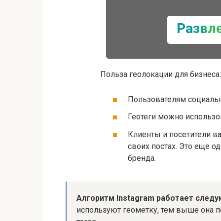
Развл
Польза геолокации для бизнеса:
Пользователям социальн
Геотеги можно использов
Клиенты и посетители в
своих постах. Это еще о
бренда.
Алгоритм Instagram работает след
используют геометку, тем выше она п