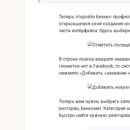
Теперь откройте бизнес-профил
открывшемся окне создания нов
части интерфейса. Здесь выбер
В строке поиска введите назван
геометки нет в Facebook, то си
нажмите «Добавить «название н
Теперь вам нужно выбрать кате
ресторан, банкомат. Категория 
быстро найти нужную категорию