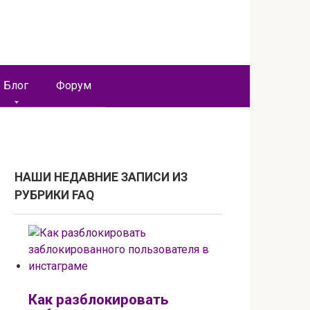
Блог
Форум
НАШИ НЕДАВНИЕ ЗАПИСИ ИЗ
РУБРИКИ FAQ
Как разблокировать