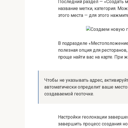
Последний раздел — «Создать 
название метки, категория. Мо
этого места — для этого нажмит
В подразделе «Местоположение»
полезная опция для ресторанов,
проще найти вас на карте. При 
Чтобы не указывать адрес, активируй
автоматически определит ваше место
создаваемой геоточке.
Настройки геолокации заверше
завершить процесс создания но