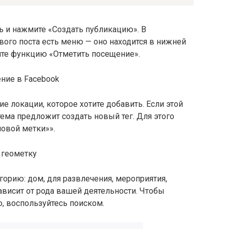
ь и нажмите «Создать публикацию». В
ого поста есть меню — оно находится в нижней
ите функцию «Отметить посещение».
ие локации, которое хотите добавить. Если этой
стема предложит создать новый тег. Для этого
овой метки»».
горию: дом, для развлечения, мероприятия,
зависит от рода вашей деятельности. Чтобы
, воспользуйтесь поиском.