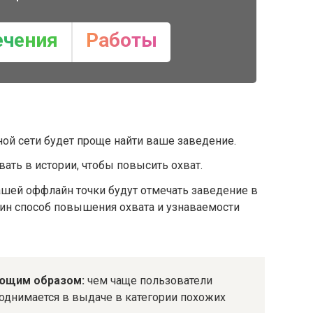
ечения
Работы
ой сети будет проще найти ваше заведение.
ать в истории, чтобы повысить охват.
ашей оффлайн точки будут отмечать заведение в
дин способ повышения охвата и узнаваемости
ующим образом:
чем чаще пользователи
однимается в выдаче в категории похожих