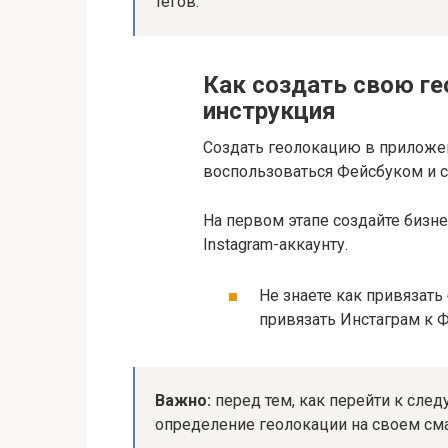
тегов.
Как создать свою г
инструкция
Создать геолокацию в приложени
воспользоваться Фейсбуком и со
На первом этапе создайте бизне
Instagram-аккаунту.
Не знаете как привязать
привязать Инстаграм к Ф
Важно:
перед тем, как перейти к сле
определение геолокации на своем см