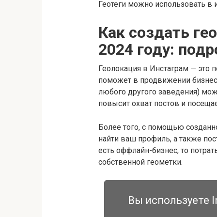
Геотеги можно использовать в и
Как создать ге
2024 году: под
Геолокация в Инстаграм — это 
поможет в продвижении бизнеса
любого другого заведения) мож
повысит охват постов и посещае
Более того, с помощью созданно
найти ваш профиль, а также пос
есть оффлайн-бизнес, то потрат
собственной геометки.
Вы используете I