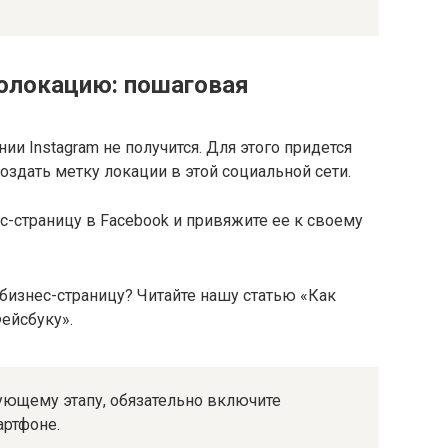
еолокацию: пошаговая
и Instagram не получится. Для этого придется
здать метку локации в этой социальной сети.
с-страницу в Facebook и привяжите ее к своему
 бизнес-страницу? Читайте нашу статью «Как
ейсбуку».
дующему этапу, обязательно включите
артфоне.