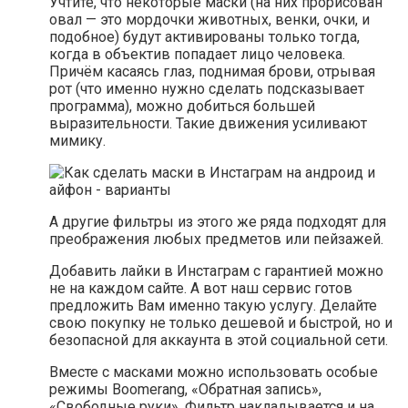
Учтите, что некоторые маски (на них прорисован
овал — это мордочки животных, венки, очки, и
подобное) будут активированы только тогда,
когда в объектив попадает лицо человека.
Причём касаясь глаз, поднимая брови, отрывая
рот (что именно нужно сделать подсказывает
программа), можно добиться большей
выразительности. Такие движения усиливают
мимику.
А другие фильтры из этого же ряда подходят для
преображения любых предметов или пейзажей.
Добавить лайки в Инстаграм с гарантией можно
не на каждом сайте. А вот наш сервис готов
предложить Вам именно такую услугу. Делайте
свою покупку не только дешевой и быстрой, но и
безопасной для аккаунта в этой социальной сети.
Вместе с масками можно использовать особые
режимы Boomerang, «Обратная запись»,
«Свободные руки». Фильтр накладывается и на