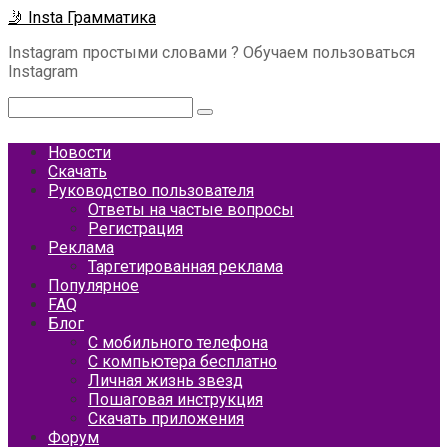
Перейти
🤳 Insta Грамматика
к
Instagram простыми словами ? Обучаем пользоваться
контенту
Instagram
Поиск:
Новости
Скачать
Руководство пользователя
Ответы на частые вопросы
Регистрация
Реклама
Таргетированная реклама
Популярное
FAQ
Блог
С мобильного телефона
С компьютера бесплатно
Личная жизнь звезд
Пошаговая инструкция
Скачать приложения
Форум