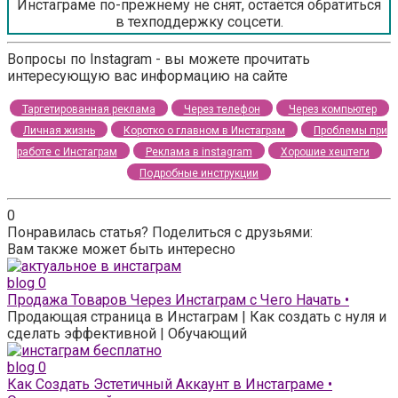
Инстаграме по-прежнему не снят, остаётся обратиться
в техподдержку соцсети.
Вопросы по Instagram - вы можете прочитать
интересующую вас информацию на сайте
Таргетированная реклама
Через телефон
Через компьютер
Личная жизнь
Коротко о главном в Инстаграм
Проблемы при
работе с Инстаграм
Реклама в instagram
Хорошие хештеги
Подробные инструкции
0
Понравилась статья? Поделиться с друзьями:
Вам также может быть интересно
blog
0
Продажа Товаров Через Инстаграм с Чего Начать •
Продающая страница в Инстаграм | Как создать с нуля и
сделать эффективной | Обучающий
blog
0
Как Создать Эстетичный Аккаунт в Инстаграме •