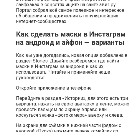
лайфхаках в соцсетях ищите на сайте ави1.ру.
Портал собрал всё самое полезное и интересное
об общении и продвижении в популярнейших
интернет-сообществах.
Как сделать маски в Инстаграм
на андроид и айфон — варианты
Как вы уже догадались, новая опция добавлена в
раздел Stories. Давайте разберёмся, где найти
маски в Инстаграм на андроид и как их
использовать. Читайте и применяйте наше
руководство:
Откройте приложение в телефоне;
Перейдите в раздел «Истории», для этого есть три
варианта: нажать на свою аватарку в ленте, можно
провести пальцем по экрану вправо или
коснуться значка «фотокамера» вверху и слева;
На экране для съёмки в нижней части (рядом с
кнопкой «Пуск») нажмите значок «смайлик со