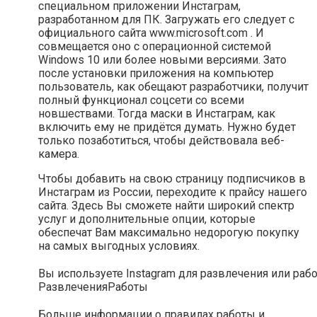
специальном приложении Инстаграм,
разработанном для ПК. Загружать его следует с
официального сайта www.microsoft.com . И
совмещается оно с операционной системой
Windows 10 или более новыми версиями. Зато
после установки приложения на компьютер
пользователь, как обещают разработчики, получит
полный функционал соцсети со всеми
новшествами. Тогда маски в Инстаграм, как
включить ему не придётся думать. Нужно будет
только позаботиться, чтобы действовала веб-
камера.
Чтобы добавить на свою страницу подписчиков в
Инстаграм из России, переходите к прайсу нашего
сайта. Здесь Вы сможете найти широкий спектр
услуг и дополнительные опции, которые
обеспечат Вам максимально недорогую покупку
на самых выгодных условиях.
Вы используете Instagram для развлечения или раб
Развлечения
Работы
Больше информации о правилах работы и