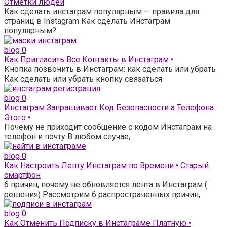
Отметки людей
Как сделать инстаграм популярным — правила для
страниц в Instagram Как сделать Инстаграм
популярным?
blog
0
Как Пригласить Все Контакты в Инстаграм •
Кнопка позвонить в Инстаграм: как сделать или убрать
Как сделать или убрать кнопку связаться
blog
0
Инстаграм Запрашивает Код Безопасности а Телефона
Этого •
Почему не приходит сообщение с кодом Инстаграм на
телефон и почту В любом случае,
blog
0
Как Настроить Ленту Инстаграм по Времени • Старый
смартфон
6 причин, почему не обновляется лента в Инстаграм (
решения) Рассмотрим 6 распространенных причин,
blog
0
Как Отменить Подписку в Инстаграме Платную •