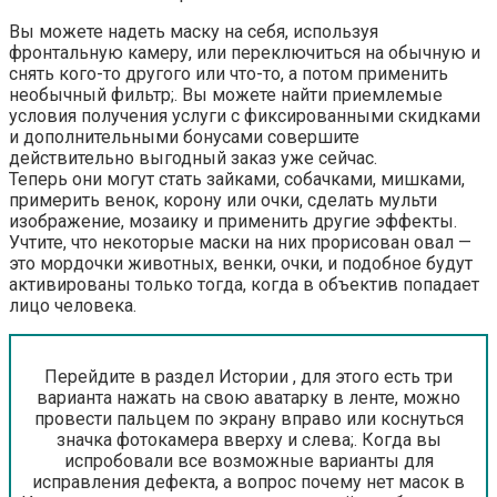
Вы можете надеть маску на себя, используя
фронтальную камеру, или переключиться на обычную и
снять кого-то другого или что-то, а потом применить
необычный фильтр;. Вы можете найти приемлемые
условия получения услуги с фиксированными скидками
и дополнительными бонусами совершите
действительно выгодный заказ уже сейчас.
Теперь они могут стать зайками, собачками, мишками,
примерить венок, корону или очки, сделать мульти
изображение, мозаику и применить другие эффекты.
Учтите, что некоторые маски на них прорисован овал —
это мордочки животных, венки, очки, и подобное будут
активированы только тогда, когда в объектив попадает
лицо человека.
Перейдите в раздел Истории , для этого есть три
варианта нажать на свою аватарку в ленте, можно
провести пальцем по экрану вправо или коснуться
значка фотокамера вверху и слева;. Когда вы
испробовали все возможные варианты для
исправления дефекта, а вопрос почему нет масок в