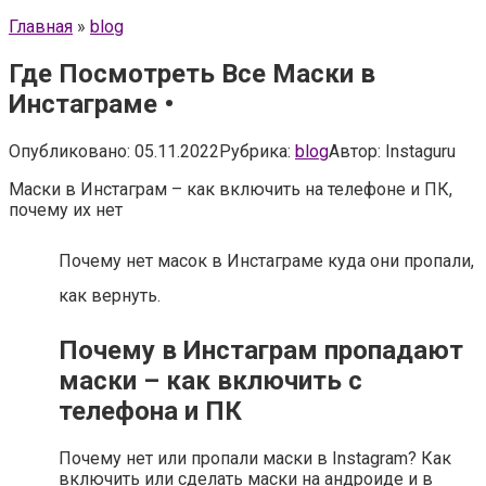
Главная
»
blog
Где Посмотреть Все Маски в
Инстаграме •
Опубликовано:
05.11.2022
Рубрика:
blog
Автор:
Instaguru
Маски в Инстаграм – как включить на телефоне и ПК,
почему их нет
Почему нет масок в Инстаграме куда они пропали,
как вернуть.
Почему в Инстаграм пропадают
маски – как включить с
телефона и ПК
Почему нет или пропали маски в Instagram? Как
включить или сделать маски на андроиде и в