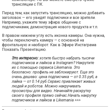
трансляции с ПК.
Перед тем, как запустить трансляцию, можно добавить
заголовок — его увидят подписчики и все зрители.
Например, укажите тему эфира: общение с
подписчиками, демонстрация нового продукта и т.п.
В правом нижнем углу есть иконка камеры. Она нужна,
чтобы переключать камеру — с основной на
фронтальную и наоборот. Как в Эфире Инстаграма
Показать Презентацию.
Это интересно:
хотите быстро набрать тысячи
подписчиков и лайков в Instagram? Накрутите
их с помощью сервиса Likemania. Это
безопасно: профиль не заблокируют. Еще это
очень дешево: цена подписчика — от 0.35 руб, а
лайка — от 0.14 руб.Сервис привлекает живых
людей и роботов. Можно накручивать
просмотры для видео. Начинайте раскрутку
своего профиля прямо сейчас.Начать накрутку
подписчиков и лайков в Likemania >>>