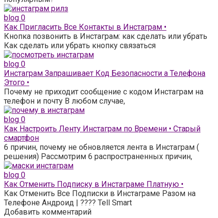
blog
0
Как Пригласить Все Контакты в Инстаграм •
Кнопка позвонить в Инстаграм: как сделать или убрать
Как сделать или убрать кнопку связаться
blog
0
Инстаграм Запрашивает Код Безопасности а Телефона
Этого •
Почему не приходит сообщение с кодом Инстаграм на
телефон и почту В любом случае,
blog
0
Как Настроить Ленту Инстаграм по Времени • Старый
смартфон
6 причин, почему не обновляется лента в Инстаграм (
решения) Рассмотрим 6 распространенных причин,
blog
0
Как Отменить Подписку в Инстаграме Платную •
Как Отменить Все Подписки в Инстаграме Разом на
Телефоне Андроид | ???? Tell Smart
Добавить комментарий