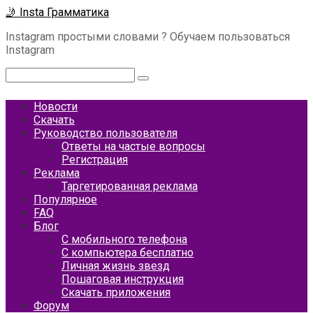
Перейти
🤳 Insta Грамматика
к
Instagram простыми словами ? Обучаем пользоваться
контенту
Instagram
Поиск:
Новости
Скачать
Руководство пользователя
Ответы на частые вопросы
Регистрация
Реклама
Таргетированная реклама
Популярное
FAQ
Блог
С мобильного телефона
С компьютера бесплатно
Личная жизнь звезд
Пошаговая инструкция
Скачать приложения
Форум