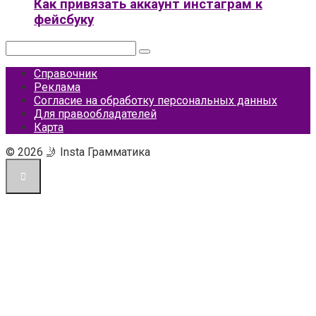
Как привязать аккаунт инстаграм к
фейсбуку
Поиск:
Справочник
Реклама
Согласие на обработку персональных данных
Для правообладателей
Карта
© 2026 🤳 Insta Грамматика