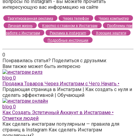
Вопросы по Instagram - вы можете прочитать
интересующую вас информацию на сайте
Таргетированная реклама
Через телефон
Через компьютер
Личная жизнь
Коротко о главном в Инстаграм
Проблемы при
работе с Инстаграм
Реклама в instagram
Хорошие хештеги
Подробные инструкции
0
Понравилась статья? Поделиться с друзьями:
Вам также может быть интересно
blog
0
Продажа Товаров Через Инстаграм с Чего Начать •
Продающая страница в Инстаграм | Как создать с нуля и
сделать эффективной | Обучающий
blog
0
Как Создать Эстетичный Аккаунт в Инстаграме •
Отметки людей
Как сделать инстаграм популярным — правила для
страниц в Instagram Как сделать Инстаграм
популярным?