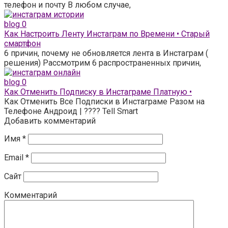
телефон и почту В любом случае,
blog
0
Как Настроить Ленту Инстаграм по Времени • Старый
смартфон
6 причин, почему не обновляется лента в Инстаграм (
решения) Рассмотрим 6 распространенных причин,
blog
0
Как Отменить Подписку в Инстаграме Платную •
Как Отменить Все Подписки в Инстаграме Разом на
Телефоне Андроид | ???? Tell Smart
Добавить комментарий
Имя
*
Email
*
Сайт
Комментарий