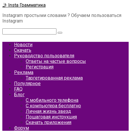
Перейти
🤳 Insta Грамматика
к
Instagram простыми словами ? Обучаем пользоваться
контенту
Instagram
Поиск:
Новости
Скачать
Руководство пользователя
Ответы на частые вопросы
Регистрация
Реклама
Таргетированная реклама
Популярное
FAQ
Блог
С мобильного телефона
С компьютера бесплатно
Личная жизнь звезд
Пошаговая инструкция
Скачать приложения
Форум