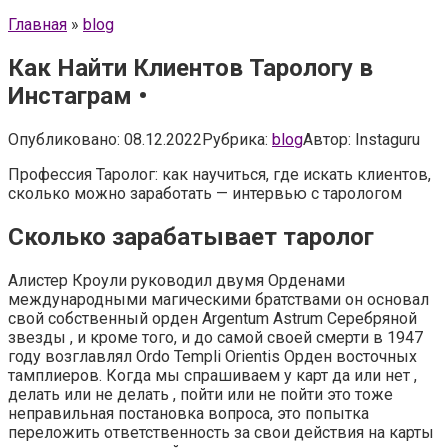
Главная
»
blog
Как Найти Клиентов Тарологу в
Инстаграм •
Опубликовано:
08.12.2022
Рубрика:
blog
Автор:
Instaguru
Профессия Таролог: как научиться, где искать клиентов,
сколько можно заработать — интервью с тарологом
Сколько зарабатывает таролог
Алистер Кроули руководил двумя Орденами
международными магическими братствами он основал
свой собственный орден Argentum Astrum Серебряной
звезды , и кроме того, и до самой своей смерти в 1947
году возглавлял Ordo Templi Orientis Орден восточных
тамплиеров. Когда мы спрашиваем у карт да или нет ,
делать или не делать , пойти или не пойти это тоже
неправильная постановка вопроса, это попытка
переложить ответственность за свои действия на карты