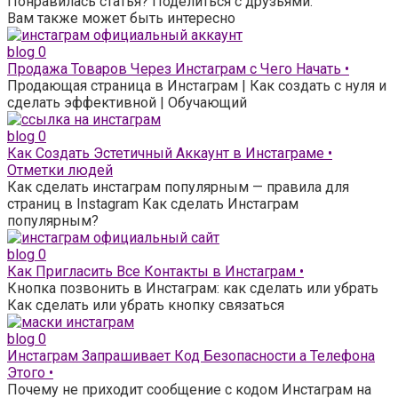
Понравилась статья? Поделиться с друзьями:
Вам также может быть интересно
blog
0
Продажа Товаров Через Инстаграм с Чего Начать •
Продающая страница в Инстаграм | Как создать с нуля и
сделать эффективной | Обучающий
blog
0
Как Создать Эстетичный Аккаунт в Инстаграме •
Отметки людей
Как сделать инстаграм популярным — правила для
страниц в Instagram Как сделать Инстаграм
популярным?
blog
0
Как Пригласить Все Контакты в Инстаграм •
Кнопка позвонить в Инстаграм: как сделать или убрать
Как сделать или убрать кнопку связаться
blog
0
Инстаграм Запрашивает Код Безопасности а Телефона
Этого •
Почему не приходит сообщение с кодом Инстаграм на