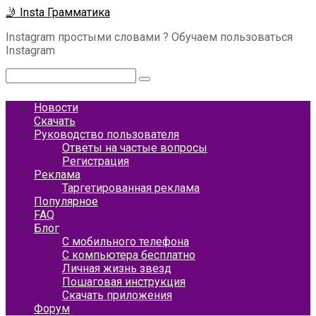
Перейти
🤳 Insta Грамматика
к
Instagram простыми словами ? Обучаем пользоваться
контенту
Instagram
Поиск:
Новости
Скачать
Руководство пользователя
Ответы на частые вопросы
Регистрация
Реклама
Таргетированная реклама
Популярное
FAQ
Блог
С мобильного телефона
С компьютера бесплатно
Личная жизнь звезд
Пошаговая инструкция
Скачать приложения
Форум