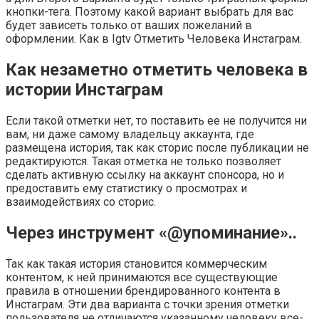
кнопки-тега. Поэтому какой вариант выбрать для вас
будет зависеть только от ваших пожеланий в
оформлении. Как в Igtv Отметить Человека Инстаграм.
Как незаметно отметить человека в
истории Инстаграм
Если такой отметки нет, то поставить ее не получится ни
вам, ни даже самому владельцу аккаунта, где
размещена история, так как сторис после публикации не
редактируются. Такая отметка не только позволяет
сделать активную ссылку на аккаунт спонсора, но и
предоставить ему статистику о просмотрах и
взаимодействиях со сторис.
Через инструмент «@упоминание»..
Так как такая история становится коммерческим
контентом, к ней принимаются все существующие
правила в отношении брендированного контента в
Инстаграм. Эти два варианта с точки зрения отметки
пользователя не отличаются указанному человеку все-