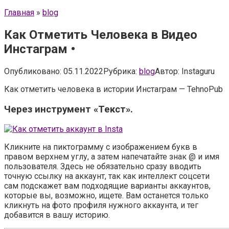
Главная
»
blog
Как Отметить Человека в Видео
Инстаграм •
Опубликовано:
05.11.2022
Рубрика:
blog
Автор:
Instaguru
Как отметить человека в истории Инстаграм — TehnoPub
Через инструмент «Текст».
Кликните на пиктограмму с изображением букв в
правом верхнем углу, а затем напечатайте знак @ и имя
пользователя. Здесь не обязательно сразу вводить
точную ссылку на аккаунт, так как интеллект соцсети
сам подскажет вам подходящие варианты аккаунтов,
которые вы, возможно, ищете. Вам останется только
кликнуть на фото профиля нужного аккаунта, и тег
добавится в вашу историю.