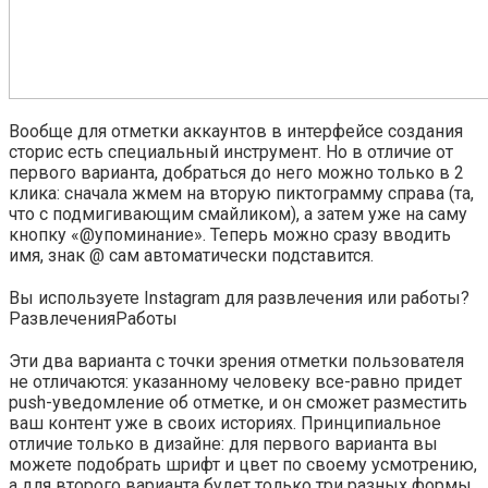
Вообще для отметки аккаунтов в интерфейсе создания
сторис есть специальный инструмент. Но в отличие от
первого варианта, добраться до него можно только в 2
клика: сначала жмем на вторую пиктограмму справа (та,
что с подмигивающим смайликом), а затем уже на саму
кнопку «@упоминание». Теперь можно сразу вводить
имя, знак @ сам автоматически подставится.
Вы используете Instagram для развлечения или работы?
Развлечения
Работы
Эти два варианта с точки зрения отметки пользователя
не отличаются: указанному человеку все-равно придет
push-уведомление об отметке, и он сможет разместить
ваш контент уже в своих историях. Принципиальное
отличие только в дизайне: для первого варианта вы
можете подобрать шрифт и цвет по своему усмотрению,
а для второго варианта будет только три разных формы