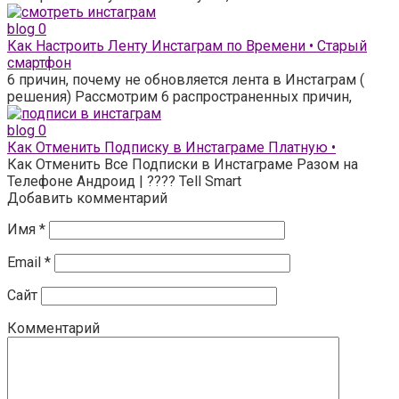
blog
0
Как Настроить Ленту Инстаграм по Времени • Старый
смартфон
6 причин, почему не обновляется лента в Инстаграм (
решения) Рассмотрим 6 распространенных причин,
blog
0
Как Отменить Подписку в Инстаграме Платную •
Как Отменить Все Подписки в Инстаграме Разом на
Телефоне Андроид | ???? Tell Smart
Добавить комментарий
Имя
*
Email
*
Сайт
Комментарий