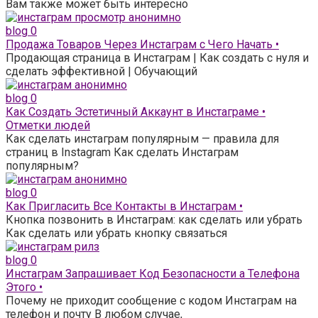
Вам также может быть интересно
blog
0
Продажа Товаров Через Инстаграм с Чего Начать •
Продающая страница в Инстаграм | Как создать с нуля и
сделать эффективной | Обучающий
blog
0
Как Создать Эстетичный Аккаунт в Инстаграме •
Отметки людей
Как сделать инстаграм популярным — правила для
страниц в Instagram Как сделать Инстаграм
популярным?
blog
0
Как Пригласить Все Контакты в Инстаграм •
Кнопка позвонить в Инстаграм: как сделать или убрать
Как сделать или убрать кнопку связаться
blog
0
Инстаграм Запрашивает Код Безопасности а Телефона
Этого •
Почему не приходит сообщение с кодом Инстаграм на
телефон и почту В любом случае,