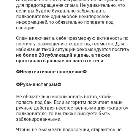
для предотвращения спама. Не удивительно, что
если вы будете буквально забрасывать
пользователей одинаковой неинтересной
информацией, то обязательно попадете под
санкции.
Спам включает в себя чрезмерную активность по
постингу, размещению хэштегов, геометок. Для
избежания такой ситуации рекомендуется постить
не более 20 публикаций в день, а также
проставлять разные по частоте теги.
⛔Неаутентичное поведение⛔
⛔Рука-инстаграм⛔
Не обязательно использовать ботов, чтобы
попасть под бан. Если алгоритм посчитает ваши
ручные действия неестественными для «живого»
пользователя, то вы также рискуете быть
заблокированными.
Чтобы не вызывать подозрений, старайтесь не