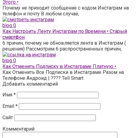
Этого •
Почему не приходит сообщение с кодом Инстаграм на
телефон и почту В любом случае,
blog
0
Как Настроить Ленту Инстаграм по Времени • Старый
смартфон
6 причин, почему не обновляется лента в Инстаграм (
решения) Рассмотрим 6 распространенных причин,
blog
0
Как Отменить Подписку в Инстаграме Платную •
Как Отменить Все Подписки в Инстаграме Разом на
Телефоне Андроид | ???? Tell Smart
Добавить комментарий
Имя
*
Email
*
Сайт
Комментарий