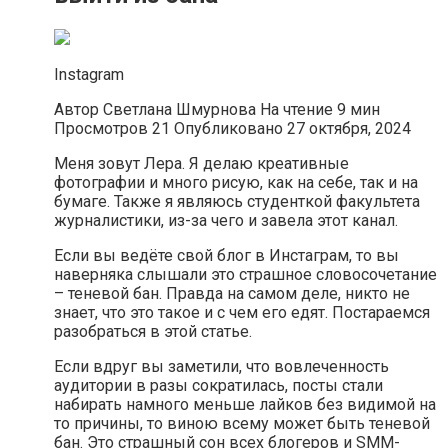
Instagram
Автор Светлана Шмурнова На чтение 9 мин
Просмотров 21 Опубликовано 27 октября, 2024
Меня зовут Лера. Я делаю креативные
фотографии и много рисую, как на себе, так и на
бумаге. Также я являюсь студенткой факультета
журналистики, из-за чего и завела этот канал.
Если вы ведёте свой блог в Инстаграм, то вы
наверняка слышали это страшное словосочетание
– теневой бан. Правда на самом деле, никто не
знает, что это такое и с чем его едят. Постараемся
разобраться в этой статье.
Если вдруг вы заметили, что вовлеченность
аудитории в разы сократилась, посты стали
набирать намного меньше лайков без видимой на
то причины, то виною всему может быть теневой
бан. Это страшный сон всех блогеров и SMM-