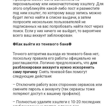
персональному или низкочастотному хэштегу. Для
этого опубликуйте какой-либо пост и разместите
под ним хэштег, по которому вашу запись можно
будет легко найти в списке выдачи, а затем
попросите нескольких пользователей не
подписанных на вас попробовать найти пост через
поиск. Если у них ничего не выйдет, то вероятнее
всего ваш аккаунт заблокирован.
⛔Как выйти из теневого бана⛔
Точного алгоритма выхода из теневого бана нет,
поскольку правила его работы официально не
разглашаются. Логично предположить, что
для
разблокировки аккаунта нужно искоренить
саму причину
. Снять теневой бан помогут
следующие действия:
– Отключите работу всех сторонних сервисов или
смените пароль к аккаунту (так сервисы тоже
потеряют доступ к вашему профилю).
– Полностью удалите хэштеги с 10-20 последних