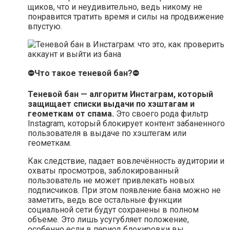
щиков, что и неудивительно, ведь никому не
понравится тратить время и силы на продвижение
впустую.
⛔Что такое теневой бан?⛔
Теневой бан — алгоритм Инстаграм, который
защищает списки выдачи по хэштагам и
геометкам от спама.
Это своего рода фильтр
Instagram, который блокирует контент забаненного
пользователя в выдаче по хэштегам или
геометкам.
Как следствие, падает вовлечённость аудитории и
охваты просмотров, заблокированный
пользователь не может привлекать новых
подписчиков. При этом появление бана можно не
заметить, ведь все остальные функции
социальной сети будут сохранены в полном
объеме. Это лишь усугубляет положение,
особенно если в период блокировки вы