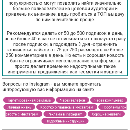
популярностью могут позволить найти значительно
больше пользователей из целевой аудитории и
привлечь их внимание, ведь пробиться в ТОП выдачу
по ним значительно проще.
Рекомендуется делать от 50 до 500 подписок в день,
но не более 40 в час не отписываться от аккаунта сразу
после подписки, а подождать 3 дня -ограничить
количество лайков от 75 до 750 размещать не более
250 комментариев в день. Но есть и хорошая новость
бан не ограничивает использование платформы, а
просто делает временно недоступными такие
инструменты продвижения, как геометки и хэштеги.
Вопросы по Instagram - вы можете прочитать
интересующую вас информацию на сайте
Таргетированная реклама
Через телефон
Через компьютер
Личная жизнь
Коротко о главном в Инстаграм
Проблемы при
работе с Инстаграм
Реклама в instagram
Хорошие хештеги
Подробные инструкции