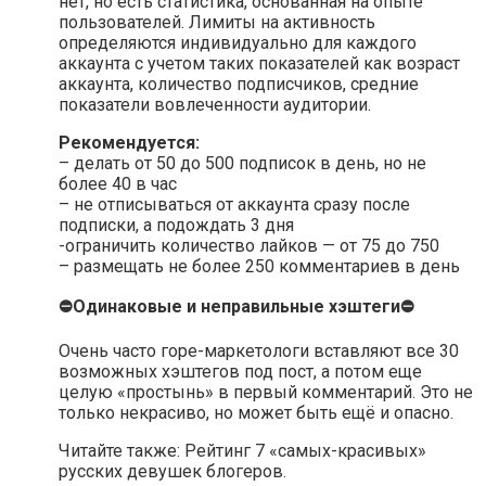
нет, но есть статистика, основанная на опыте
пользователей. Лимиты на активность
определяются индивидуально для каждого
аккаунта с учетом таких показателей как возраст
аккаунта, количество подписчиков, средние
показатели вовлеченности аудитории.
Рекомендуется:
– делать от 50 до 500 подписок в день, но не
более 40 в час
– не отписываться от аккаунта сразу после
подписки, а подождать 3 дня
-ограничить количество лайков — от 75 до 750
– размещать не более 250 комментариев в день
⛔Одинаковые и неправильные хэштеги⛔
Очень часто горе-маркетологи вставляют все 30
возможных хэштегов под пост, а потом еще
целую «простынь» в первый комментарий. Это не
только некрасиво, но может быть ещё и опасно.
Читайте также: Рейтинг 7 «самых-красивых»
русских девушек блогеров.