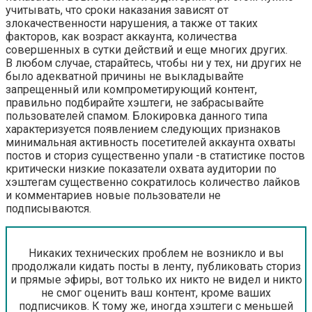
учитывать, что сроки наказания зависят от
злокачественности нарушения, а также от таких
факторов, как возраст аккаунта, количества
совершенных в сутки действий и еще многих других.
В любом случае, старайтесь, чтобы ни у тех, ни других не
было адекватной причины не выкладывайте
запрещенный или компрометирующий контент,
правильно подбирайте хэштеги, не забрасывайте
пользователей спамом. Блокировка данного типа
характеризуется появлением следующих признаков
минимальная активность посетителей аккаунта охваты
постов и сториз существенно упали -в статистике постов
критически низкие показатели охвата аудитории по
хэштегам существенно сократилось количество лайков
и комментариев новые пользователи не
подписываются.
Никаких технических проблем не возникло и вы
продолжали кидать посты в ленту, публиковать сториз
и прямые эфиры, вот только их никто не видел и никто
не смог оценить ваш контент, кроме ваших
подписчиков. К тому же, иногда хэштеги с меньшей