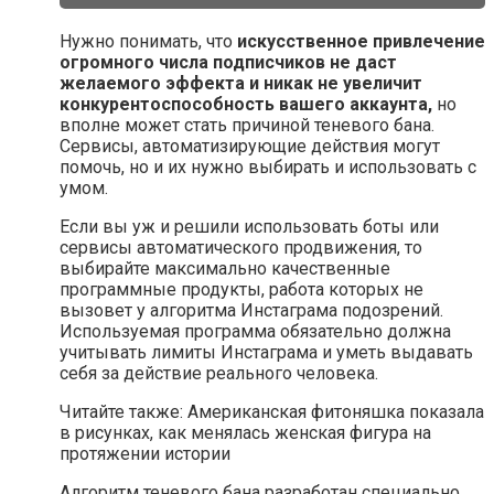
Нужно понимать, что
искусственное привлечение
огромного числа подписчиков не даст
желаемого эффекта и никак не увеличит
конкурентоспособность вашего аккаунта,
но
вполне может стать причиной теневого бана.
Сервисы, автоматизирующие действия могут
помочь, но и их нужно выбирать и использовать с
умом.
Если вы уж и решили использовать боты или
сервисы автоматического продвижения, то
выбирайте максимально качественные
программные продукты, работа которых не
вызовет у алгоритма Инстаграма подозрений.
Используемая программа обязательно должна
учитывать лимиты Инстаграма и уметь выдавать
себя за действие реального человека.
Читайте также: Американская фитоняшка показала
в рисунках, как менялась женская фигура на
протяжении истории
Алгоритм теневого бана разработан специально