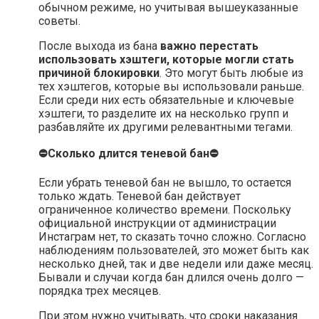
обычном режиме, но учитывая вышеуказанные
советы.
После выхода из бана
важно перестать
использовать хэштеги, которые могли стать
причиной блокировки
. Это могут быть любые из
тех хэштегов, которые вы использовали раньше.
Если среди них есть обязательные и ключевые
хэштеги, то разделите их на несколько групп и
разбавляйте их другими релевантными тегами.
⛔Сколько длится теневой бан⛔
Если убрать теневой бан не вышло, то остается
только ждать. Теневой бан действует
ограниченное количество времени. Поскольку
официальной инструкции от администрации
Инстаграм нет, то сказать точно сложно. Согласно
наблюдениям пользователей, это может быть как
несколько дней, так и две недели или даже месяц.
Бывали и случаи когда бан длился очень долго —
порядка трех месяцев.
При этом нужно учитывать, что сроки наказания