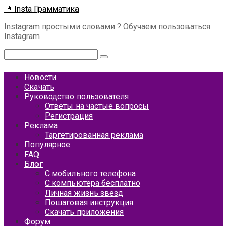
Перейти
🤳 Insta Грамматика
к
Instagram простыми словами ? Обучаем пользоваться
контенту
Instagram
Поиск:
Новости
Скачать
Руководство пользователя
Ответы на частые вопросы
Регистрация
Реклама
Таргетированная реклама
Популярное
FAQ
Блог
С мобильного телефона
С компьютера бесплатно
Личная жизнь звезд
Пошаговая инструкция
Скачать приложения
Форум