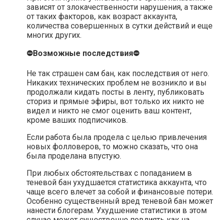
зависят от злокачественности нарушения, а также
от таких факторов, как возраст аккаунта,
количества совершенных в сутки действий и еще
многих других.
⛔Возможные последствия⛔
Не так страшен сам бан, как последствия от него.
Никаких технических проблем не возникло и вы
продолжали кидать посты в ленту, публиковать
сториз и прямые эфиры, вот только их никто не
видел и никто не смог оценить ваш контент,
кроме ваших подписчиков.
Если работа была продела с целью привлечения
новых фолловеров, то можно сказать, что она
была проделана впустую.
При любых обстоятельствах с попаданием в
теневой бан ухудшается статистика аккаунта, что
чаще всего влечет за собой и финансовые потери.
Особенно существенный вред теневой бан может
нанести блогерам. Ухудшение статистики в этом
случае может существенно повлиять как на