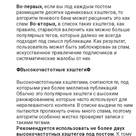
Во-первых,
если вы под каждым постом
размещаете десятки одинаковых хэштегов, то
алгоритм теневого бана может расценить это как
спам.
Во-вторых,
в список таких хэштегов, как
правило, стараются включить как можно больше
популярных тегов, которые далеко не всегда
подходят под смысл публикации. Как результат,
пользователь может быть заблокирован за спам,
искусственное привлечение подписчиков и
систематические жалобы от них.
⛔Высокочастотные хэштеги⛔
Высокочастотными хэштегами, считаются те, под
которыми уже более миллиона публикаций.
Обычно это популярные хештеги с высоким
ранжированием, которые часто используют для
нерелевантного контента. В списке выдачи по ним
пытаются пропихнуть очень много спама, поэтому
алгоритм особенно жестко проверяет записи с
такими тегами.
Рекомендуется использовать не более двух
высокочастотных хэштегов под постом.
К тому