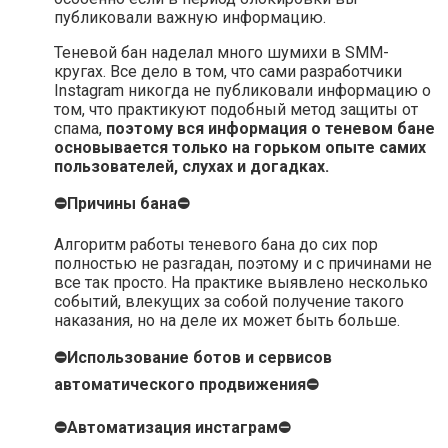
публиковали важную информацию.
Теневой бан наделал много шумихи в SMM-
кругах. Все дело в том, что сами разработчики
Instagram никогда не публиковали информацию о
том, что практикуют подобный метод защиты от
спама,
поэтому вся информация о теневом бане
основывается только на горьком опыте самих
пользователей, слухах и догадках.
⛔Причины бана⛔
Алгоритм работы теневого бана до сих пор
полностью не разгадан, поэтому и с причинами не
все так просто. На практике выявлено несколько
событий, влекущих за собой получение такого
наказания, но на деле их может быть больше.
⛔Использование ботов и сервисов
автоматического продвижения⛔
⛔Автоматизация инстаграм⛔