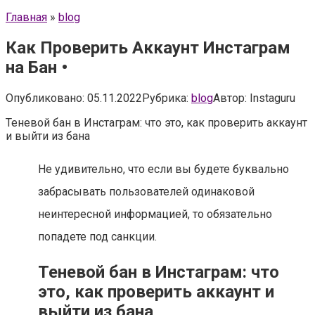
Главная
»
blog
Как Проверить Аккаунт Инстаграм
на Бан •
Опубликовано:
05.11.2022
Рубрика:
blog
Автор:
Instaguru
Теневой бан в Инстаграм: что это, как проверить аккаунт
и выйти из бана
Не удивительно, что если вы будете буквально
забрасывать пользователей одинаковой
неинтересной информацией, то обязательно
попадете под санкции.
Теневой бан в Инстаграм: что
это, как проверить аккаунт и
выйти из бана