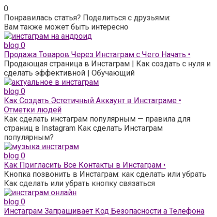
0
Понравилась статья? Поделиться с друзьями:
Вам также может быть интересно
blog
0
Продажа Товаров Через Инстаграм с Чего Начать •
Продающая страница в Инстаграм | Как создать с нуля и
сделать эффективной | Обучающий
blog
0
Как Создать Эстетичный Аккаунт в Инстаграме •
Отметки людей
Как сделать инстаграм популярным — правила для
страниц в Instagram Как сделать Инстаграм
популярным?
blog
0
Как Пригласить Все Контакты в Инстаграм •
Кнопка позвонить в Инстаграм: как сделать или убрать
Как сделать или убрать кнопку связаться
blog
0
Инстаграм Запрашивает Код Безопасности а Телефона