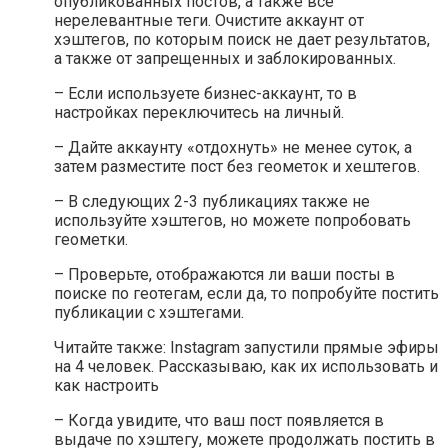
опубликованных постов, а также все
нерелевантные теги. Очистите аккаунт от
хэштегов, по которым поиск не дает результатов,
а также от запрещенных и заблокированных.
– Если используете бизнес-аккаунт, то в
настройках переключитесь на личный.
– Дайте аккаунту «отдохнуть» не менее суток, а
затем разместите пост без геометок и хештегов.
– В следующих 2-3 публикациях также не
используйте хэштегов, но можете попробовать
геометки.
– Проверьте, отображаются ли ваши посты в
поиске по геотегам, если да, то попробуйте постить
публикации с хэштегами.
Читайте также: Instagram запустили прямые эфиры
на 4 человек. Рассказываю, как их использовать и
как настроить
– Когда увидите, что ваш пост появляется в
выдаче по хэштегу, можете продолжать постить в