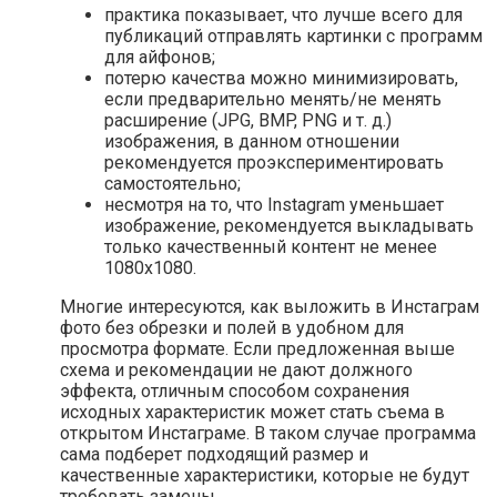
практика показывает, что лучше всего для
публикаций отправлять картинки с программ
для айфонов;
потерю качества можно минимизировать,
если предварительно менять/не менять
расширение (JPG, BMP, PNG и т. д.)
изображения, в данном отношении
рекомендуется проэкспериментировать
самостоятельно;
несмотря на то, что Instagram уменьшает
изображение, рекомендуется выкладывать
только качественный контент не менее
1080х1080.
Многие интересуются, как выложить в Инстаграм
фото без обрезки и полей в удобном для
просмотра формате. Если предложенная выше
схема и рекомендации не дают должного
эффекта, отличным способом сохранения
исходных характеристик может стать съема в
открытом Инстаграме. В таком случае программа
сама подберет подходящий размер и
качественные характеристики, которые не будут
требовать замены.