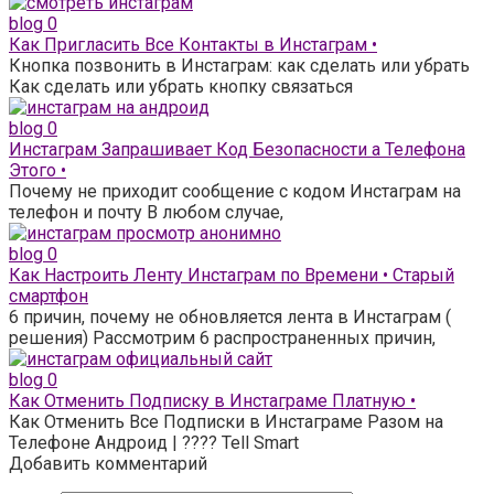
blog
0
Как Пригласить Все Контакты в Инстаграм •
Кнопка позвонить в Инстаграм: как сделать или убрать
Как сделать или убрать кнопку связаться
blog
0
Инстаграм Запрашивает Код Безопасности а Телефона
Этого •
Почему не приходит сообщение с кодом Инстаграм на
телефон и почту В любом случае,
blog
0
Как Настроить Ленту Инстаграм по Времени • Старый
смартфон
6 причин, почему не обновляется лента в Инстаграм (
решения) Рассмотрим 6 распространенных причин,
blog
0
Как Отменить Подписку в Инстаграме Платную •
Как Отменить Все Подписки в Инстаграме Разом на
Телефоне Андроид | ???? Tell Smart
Добавить комментарий