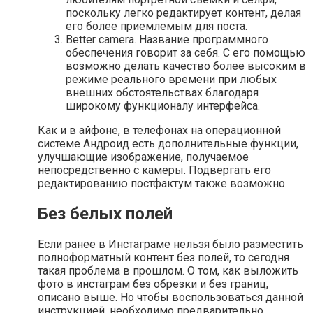
поскольку легко редактирует контент, делая
его более приемлемым для поста.
Better camera. Название программного
обеспечения говорит за себя. С его помощью
возможно делать качество более высоким в
режиме реального времени при любых
внешних обстоятельствах благодаря
широкому функционалу интерфейса.
Как и в айфоне, в телефонах на операционной
системе Андроид есть дополнительные функции,
улучшающие изображение, получаемое
непосредственно с камеры. Подвергать его
редактированию постфактум также возможно.
Без белых полей
Если ранее в Инстаграме нельзя было разместить
полноформатный контент без полей, то сегодня
такая проблема в прошлом. О том, как выложить
фото в инстаграм без обрезки и без границ,
описано выше. Но чтобы воспользоваться данной
инструкцией, необходимо предварительно