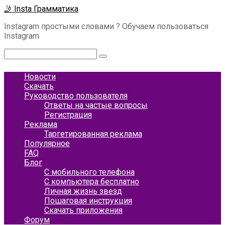
Перейти
🤳 Insta Грамматика
к
Instagram простыми словами ? Обучаем пользоваться
контенту
Instagram
Поиск:
Новости
Скачать
Руководство пользователя
Ответы на частые вопросы
Регистрация
Реклама
Таргетированная реклама
Популярное
FAQ
Блог
С мобильного телефона
С компьютера бесплатно
Личная жизнь звезд
Пошаговая инструкция
Скачать приложения
Форум