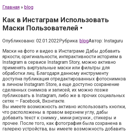
Главная
»
blog
Как в Инстаграм Использовать
Маски Пользователей •
Опубликовано:
02.01.2022
Рубрика:
blog
Автор:
Instaguru
Маски на фото и видео в Инстаграме Дабы добавить
яркости, оригинальности, интерактивности историям в
Instagram в сервисе Instagram Story, можно активно
применять виртуальные маски или фильтры для
обработки лиц. Благодаря данному инструменту
доступна публикация отредактированных фотоснимков
в личном Instagram Store, а еще доступно сохранение
сделанных снимков и записей, их можно позже
публиковать в Instagram, либо же в прочих социальных
сетях — Facebook, Вконтакте.
Вы имеете возможность активно использовать кнопки,
что расположены в правом верхнем углу, дабы
добавить текст к снимку , мини рисунки , стикеры и
прочее. После того, как фотография была сохранена в
галерею устройства, вы имеете возможность добавить