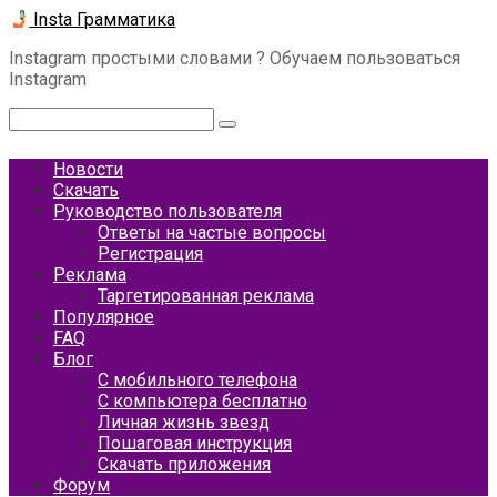
Перейти
Insta Грамматика
к
Instagram простыми словами ? Обучаем пользоваться
контенту
Instagram
Поиск:
Новости
Скачать
Руководство пользователя
Ответы на частые вопросы
Регистрация
Реклама
Таргетированная реклама
Популярное
FAQ
Блог
С мобильного телефона
С компьютера бесплатно
Личная жизнь звезд
Пошаговая инструкция
Скачать приложения
Форум