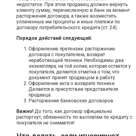
недостаток. При этом продавец должен вернуть
клиенту сумму, перечисленную в банк на момент
расторжения договора, а также возместить
уплаченные им проценты и иные платежи по
договору потребительского кредита (ст. 24).
Порядок действий следующий:
Оформление претензии: расторжение
договора с покупателем, возврат
неработающей техники. Необходимы два
экземпляра; на той копии, которая остается у
покупателя, делается отметка о том, что
документ принят продавцом в работу.
Оформление акта о возврате техники.
Делается в присутствии представителя
продавца.
Расторжение банковских договоров.
Важно!
До того, как договор официально
расторгнут, обязанность по выплатам по кредиту с
покупателя не снимается!
Что делать, если игнорируют