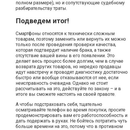
полном размере), но и сопутствующие судебному
разбирательству траты.
Подведем итог!
Смартфоны относятся к технически сложным
товарам, поэтому заменить или вернуть их можно
только после проведения проверки качества,
которая подтвердит наличие брака, а также
отсутствие вашей вины в его появлении. Это
делает весь процесс более долгим, чем в случае
возврата других товаров, но нередко продавцы
идут навстречу и проводят диагностику достаточно
быстро или вообще отказываются от нее, если
неисправность очевидна. Однако не стоит
рассчитывать на это, действуйте по закону – и в
итоге вы сможете настоять на своей правоте.
А чтобы подстраховать себя, тщательно
осматривайте телефон во время покупки, просите
продемонстрировать вам его работоспособность и
дать подержать в руках. Не бойтесь потратить чуть
больше времени на это, потому что в противном