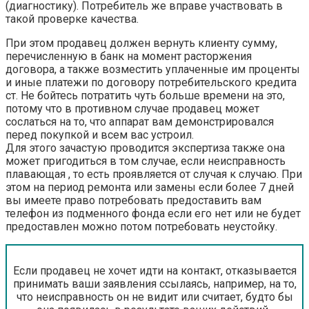
(диагностику). Потребитель же вправе участвовать в
такой проверке качества.
При этом продавец должен вернуть клиенту сумму,
перечисленную в банк на момент расторжения
договора, а также возместить уплаченные им проценты
и иные платежи по договору потребительского кредита
ст. Не бойтесь потратить чуть больше времени на это,
потому что в противном случае продавец может
сослаться на то, что аппарат вам демонстрировался
перед покупкой и всем вас устроил.
Для этого зачастую проводится экспертиза также она
может пригодиться в том случае, если неисправность
плавающая , то есть проявляется от случая к случаю. При
этом на период ремонта или замены если более 7 дней
вы имеете право потребовать предоставить вам
телефон из подменного фонда если его нет или не будет
предоставлен можно потом потребовать неустойку.
Если продавец не хочет идти на контакт, отказывается
принимать ваши заявления ссылаясь, например, на то,
что неисправность он не видит или считает, будто бы