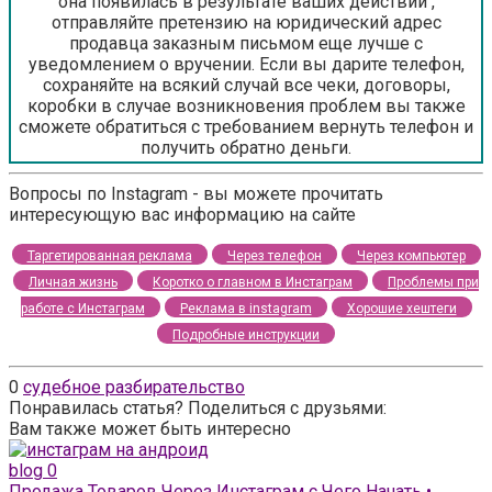
она появилась в результате ваших действий ,
отправляйте претензию на юридический адрес
продавца заказным письмом еще лучше с
уведомлением о вручении. Если вы дарите телефон,
сохраняйте на всякий случай все чеки, договоры,
коробки в случае возникновения проблем вы также
сможете обратиться с требованием вернуть телефон и
получить обратно деньги.
Вопросы по Instagram - вы можете прочитать
интересующую вас информацию на сайте
Таргетированная реклама
Через телефон
Через компьютер
Личная жизнь
Коротко о главном в Инстаграм
Проблемы при
работе с Инстаграм
Реклама в instagram
Хорошие хештеги
Подробные инструкции
0
судебное разбирательство
Понравилась статья? Поделиться с друзьями:
Вам также может быть интересно
blog
0
Продажа Товаров Через Инстаграм с Чего Начать •