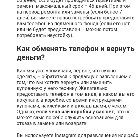
20 дней). Если будет проводиться гарантийный
ремонт, максимальный срок – 45 дней. При этом
на период ремонта или замены (если более 7
дней) вы имеете право потребовать предоставить
вам телефон из подменного фонда (если его нет
или не будет предоставлен – можно потом
потребовать неустойку).
Как обменять телефон и вернуть
деньги?
Как мы уже упоминали, первое, что нужно
сделать, – обратиться к продавцу с заявлением о
том, что вы хотите вернуть или заменить
купленную у него технику. Желательно
предоставить телефон в том виде, в каком вы его
покупали: в коробке, со всеми инструкциями,
купонами, наклейками и вкладышами, с чеком.
Однако,
если чека или коробки у вас нет
, это не
может само по себе служить основанием для
отказа в замене или возврате!
Вы используете Instagram для развлечения или раб