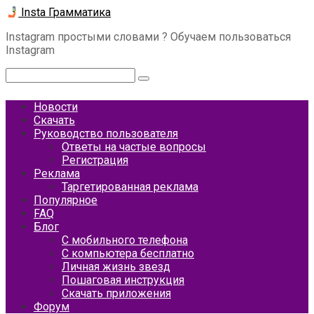
Перейти
Insta Грамматика
к
Instagram простыми словами ? Обучаем пользоваться
контенту
Instagram
Поиск:
Новости
Скачать
Руководство пользователя
Ответы на частые вопросы
Регистрация
Реклама
Таргетированная реклама
Популярное
FAQ
Блог
С мобильного телефона
С компьютера бесплатно
Личная жизнь звезд
Пошаговая инструкция
Скачать приложения
Форум