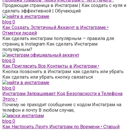
Продающая страница в Инстаграм | Как создать с нуля и
сделать эффективной | Обучающий
blog
0
Как Создать Эстетичный Аккаунт в Инстаграме •
Отметки людей
Как сделать инстаграм популярным — правила для
страниц в Instagram Как сделать Инстаграм
популярным?
blog
0
Как Пригласить Все Контакты в Инстаграм •
Кнопка позвонить в Инстаграм: как сделать или убрать
Как сделать или убрать кнопку связаться
blog
0
Инстаграм Запрашивает Код Безопасности а Телефона
Этого •
Почему не приходит сообщение с кодом Инстаграм на
телефон и почту В любом случае,
blog
0
Как Настроить Ленту Инстаграм по Времени • Старый