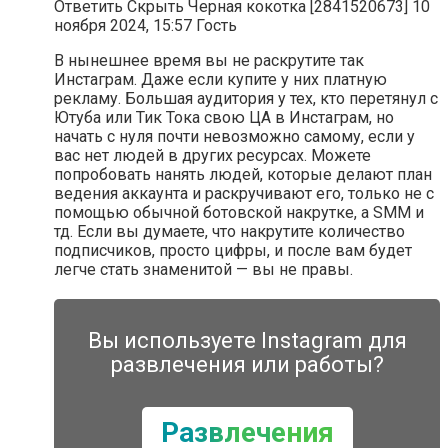
Ответить Скрыть Черная кокотка [2841520673] 10
ноября 2024, 15:57 Гость
В нынешнее время вы не раскрутите так
Инстаграм. Даже если купите у них платную
рекламу. Большая аудитория у тех, кто перетянул с
Ютуба или Тик Тока свою ЦА в Инстаграм, но
начать с нуля почти невозможно самому, если у
вас нет людей в других ресурсах. Можете
попробовать нанять людей, которые делают план
ведения аккаунта и раскручивают его, только не с
помощью обычной ботовской накрутке, а SMM и
тд. Если вы думаете, что накрутите количество
подписчиков, просто цифры, и после вам будет
легче стать знаменитой — вы не правы.
Вы используете Instagram для
развлечения или работы?
Развлечения