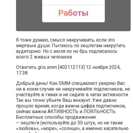
Работы
Я тоже думаю, смысл накручивать, если это
мертвые души. Пытаюсь по хештегам накрутить
аудиторию. Но с июля по но брь подписалось
всего 2 живых человека
Ответить gris.smm [402112113] 12 ноября 2024,
17:38
Добрый день! Как SMM-специалист уверяю Вас:
ни в коем случае не накручивайте подписчиков, не
участвуйте в гивах и не сидите в чатах активности.
Так вы точно убьете Ваш аккаунт. Уже давно
прошло время, когда важна цифра подписчиков,
сейчас важна АКТИВНОСТЬ и ЛОЯЛЬНОСТЬ.
Бесплатные способы продвижения:
— хештеги (используйте до 30 штук, но не такие
«любовь», «море», «солнце», а именно касательно