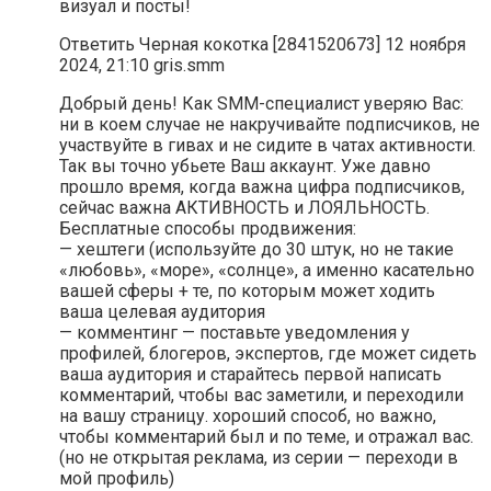
визуал и посты!
Ответить Черная кокотка [2841520673] 12 ноября
2024, 21:10 gris.smm
Добрый день! Как SMM-специалист уверяю Вас:
ни в коем случае не накручивайте подписчиков, не
участвуйте в гивах и не сидите в чатах активности.
Так вы точно убьете Ваш аккаунт. Уже давно
прошло время, когда важна цифра подписчиков,
сейчас важна АКТИВНОСТЬ и ЛОЯЛЬНОСТЬ.
Бесплатные способы продвижения:
— хештеги (используйте до 30 штук, но не такие
«любовь», «море», «солнце», а именно касательно
вашей сферы + те, по которым может ходить
ваша целевая аудитория
— комментинг — поставьте уведомления у
профилей, блогеров, экспертов, где может сидеть
ваша аудитория и старайтесь первой написать
комментарий, чтобы вас заметили, и переходили
на вашу страницу. хороший способ, но важно,
чтобы комментарий был и по теме, и отражал вас.
(но не открытая реклама, из серии — переходи в
мой профиль)