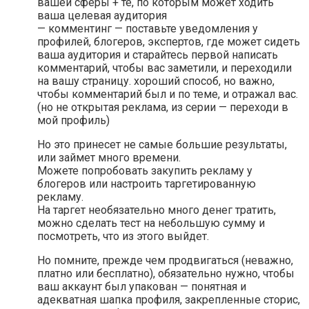
вашей сферы + те, по которым может ходить
ваша целевая аудитория
— комментинг — поставьте уведомления у
профилей, блогеров, экспертов, где может сидеть
ваша аудитория и старайтесь первой написать
комментарий, чтобы вас заметили, и переходили
на вашу страницу. хороший способ, но важно,
чтобы комментарий был и по теме, и отражал вас.
(но не открытая реклама, из серии — переходи в
мой профиль)
Но это принесет не самые большие результаты,
или займет много времени.
Можете попробовать закупить рекламу у
блогеров или настроить таргетированную
рекламу.
На таргет необязательно много денег тратить,
можно сделать тест на небольшую сумму и
посмотреть, что из этого выйдет.
Но помните, прежде чем продвигаться (неважно,
платно или бесплатно), обязательно нужно, чтобы
ваш аккаунт был упакован — понятная и
адекватная шапка профиля, закрепленные сторис,