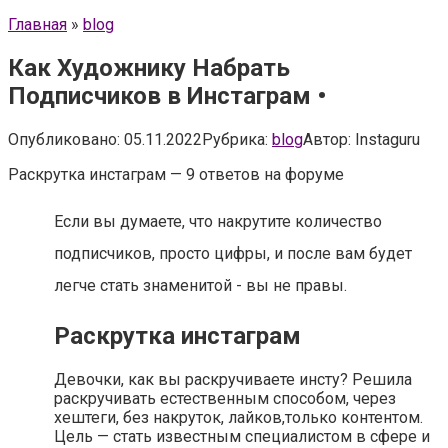
Главная
»
blog
Как Художнику Набрать
Подписчиков в Инстаграм •
Опубликовано:
05.11.2022
Рубрика:
blog
Автор:
Instaguru
Раскрутка инстаграм — 9 ответов на форуме
Если вы думаете, что накрутите количество
подписчиков, просто цифры, и после вам будет
легче стать знаменитой - вы не правы.
Раскрутка инстаграм
Девочки, как вы раскручиваете инсту? Решила
раскручивать естественным способом, через
хештеги, без накруток, лайков,только контентом.
Цель — стать известным специалистом в сфере и