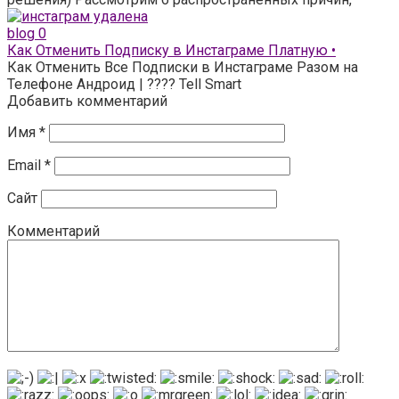
blog
0
Как Отменить Подписку в Инстаграме Платную •
Как Отменить Все Подписки в Инстаграме Разом на
Телефоне Андроид | ???? Tell Smart
Добавить комментарий
Имя
*
Email
*
Сайт
Комментарий