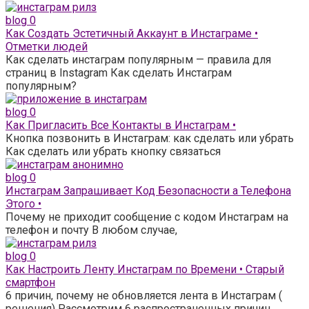
blog
0
Как Создать Эстетичный Аккаунт в Инстаграме •
Отметки людей
Как сделать инстаграм популярным — правила для
страниц в Instagram Как сделать Инстаграм
популярным?
blog
0
Как Пригласить Все Контакты в Инстаграм •
Кнопка позвонить в Инстаграм: как сделать или убрать
Как сделать или убрать кнопку связаться
blog
0
Инстаграм Запрашивает Код Безопасности а Телефона
Этого •
Почему не приходит сообщение с кодом Инстаграм на
телефон и почту В любом случае,
blog
0
Как Настроить Ленту Инстаграм по Времени • Старый
смартфон
6 причин, почему не обновляется лента в Инстаграм (
решения) Рассмотрим 6 распространенных причин,