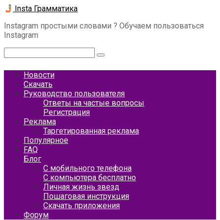
Перейти
Insta Грамматика
к
Instagram простыми словами ? Обучаем пользоваться
контенту
Instagram
Поиск:
Новости
Скачать
Руководство пользователя
Ответы на частые вопросы
Регистрация
Реклама
Таргетированная реклама
Популярное
FAQ
Блог
С мобильного телефона
С компьютера бесплатно
Личная жизнь звезд
Пошаговая инструкция
Скачать приложения
Форум