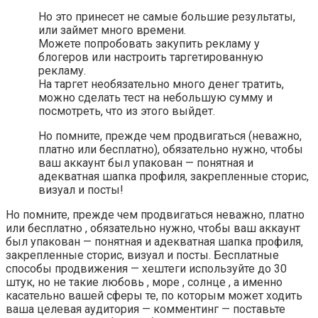
Но это принесет не самые большие результаты,
или займет много времени.
Можете попробовать закупить рекламу у
блогеров или настроить таргетированную
рекламу.
На таргет необязательно много денег тратить,
можно сделать тест на небольшую сумму и
посмотреть, что из этого выйдет.
Но помните, прежде чем продвигаться (неважно,
платно или бесплатно), обязательно нужно, чтобы
ваш аккаунт был упакован — понятная и
адекватная шапка профиля, закрепленные сторис,
визуал и посты!
Но помните, прежде чем продвигаться неважно, платно
или бесплатно , обязательно нужно, чтобы ваш аккаунт
был упакован — понятная и адекватная шапка профиля,
закрепленные сторис, визуал и посты. Бесплатные
способы продвижения — хештеги используйте до 30
штук, но не такие любовь , море , солнце , а именно
касательно вашей сферы те, по которым может ходить
ваша целевая аудитория — комментинг — поставьте