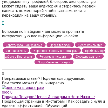
уведомления у профилей, блогеров, экспертов, где
может сидеть ваша аудитория и старайтесь первой
написать комментарий, чтобы вас заметили, и
переходили на вашу страницу.
Вопросы по Instagram - вы можете прочитать
интересующую вас информацию на сайте
Таргетированная реклама
Через телефон
Через компьютер
Личная жизнь
Коротко о главном в Инстаграм
Проблемы при
работе с Инстаграм
Реклама в instagram
Хорошие хештеги
Подробные инструкции
0
Понравилась статья? Поделиться с друзьями:
Вам также может быть интересно
blog
0
Продажа Товаров Через Инстаграм с Чего Начать •
Продающая страница в Инстаграм | Как создать с нуля и
сделать эффективной | Обучающий