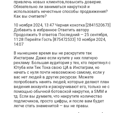
привлечь новых клиентов,повысить доверие.
Обязательно ли заниматься накруткой и
использовать нечестные способы продвижения?
Как вы считаете?
10 ноября 2024, 13:47 Черная кокотка [2841520673]
Добавить в избранное Ответить автору
Продолжить 9 ответов Последний — 25 сентября,
11:28 Перейти Гость [875472533] 10 ноября 2024,
14:07
В нынешнее время вы не раскрутите так
Инстаграм. Даже если купите у них платную
рекламу. Большая аудитория у тех, кто перетянул с
Ютуба или Тик Тока свою ЦА в Инстаграм, но
начать с нуля почти невозможно самому, если у
вас нет людей в других ресурсах. Можете
попробовать нанять людей, которые делают план
ведения аккаунта и раскручивают его, только не с
помощью обычной ботовской накрутке, а SMM и
тд. Если вы думаете, что накрутите количество
подписчиков, просто цифры, и после вам будет
легче стать знаменитой — вы не правы.