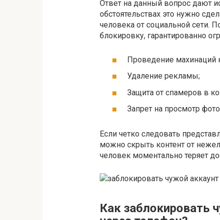
Ответ на данный вопрос дают 
обстоятельствах это нужно сде
человека от социальной сети. П
блокировку, гарантированно огр
Проведение махинаций н
Удаление рекламы;
Защита от спамеров в к
Запрет на просмотр фот
Если четко следовать представ
можно скрыть контент от неже
человек моментально теряет до
Как заблокировать ч