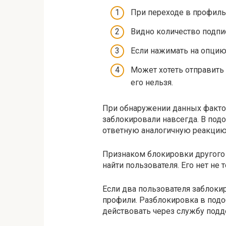
При переходе в профиль
Видно количество подписо
Если нажимать на опцию 
Может хотеть отправить 
его нельзя.
При обнаружении данных фактор
заблокировали навсегда. В под
ответную аналогичную реакцию
Признаком блокировки другого 
найти пользователя. Его нет не 
Если два пользователя заблокир
профили. Разблокировка в подо
действовать через службу подд