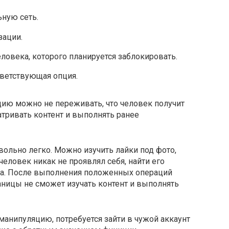
ьную сеть.
зации.
ловека, которого планируется заблокировать.
ветствующая опция.
ию можно не переживать, что человек получит
атривать контент и выполнять ранее
вольно легко. Можно изучить лайки под фото,
еловек никак не проявлял себя, найти его
ка. После выполнения положенных операций
ницы не сможет изучать контент и выполнять
манипуляцию, потребуется зайти в чужой аккаунт