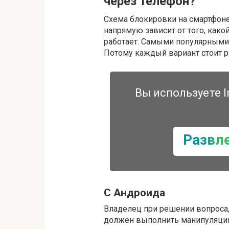
через телефон?
Схема блокировки на смартфоне
напрямую зависит от того, какой
работает. Самыми популярными 
Потому каждый вариант стоит р
Вы используете I
Развл
С Андроида
Владелец при решении вопроса,
должен выполнить манипуляци