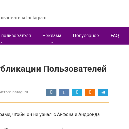
льзоваться Instagram
 пользователя
Реклама
Популярное
FAQ
убликации Пользователей
Автор:
Instaguru
аме, чтобы он не узнал: с Айфона и Андроида