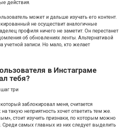
ые действия.
ользователь может и дальше изучать его контент.
окированный не осуществит аналогичные
аделец профиля ничего не заметит. Он перестанет
омления об обновлениях ленты. Альтернативой
а учетной записи. Но мало, кто желает
ользователя в Инстаграме
ал тебя?
 который заблокировал меня, считается
на такую неприятность хочет ответить тем же.
ым», стоит изучить признаки, по которым можно
и. Среди самых главных из них следует выделить