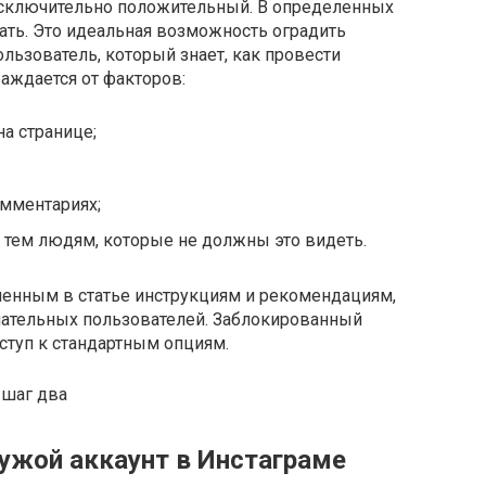
исключительно положительный. В определенных
лать. Это идеальная возможность оградить
ользователь, который знает, как провести
аждается от факторов:
а странице;
омментариях;
о тем людям, которые не должны это видеть.
ленным в статье инструкциям и рекомендациям,
лательных пользователей. Заблокированный
ступ к стандартным опциям.
ужой аккаунт в Инстаграме