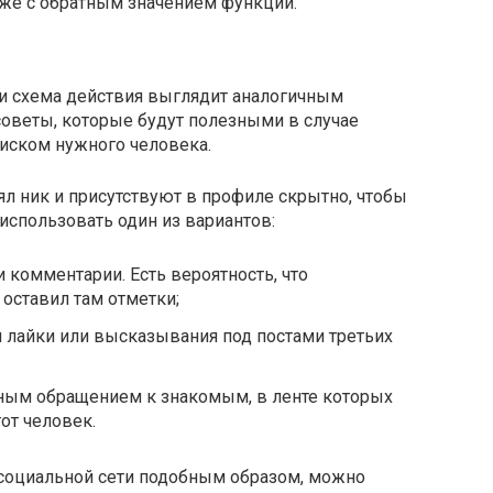
 уже с обратным значением функции.
ки схема действия выглядит аналогичным
советы, которые будут полезными в случае
иском нужного человека.
л ник и присутствуют в профиле скрытно, чтобы
 использовать один из вариантов:
и комментарии. Есть вероятность, что
оставил там отметки;
 лайки или высказывания под постами третьих
ным обращением к знакомым, в ленте которых
от человек.
 социальной сети подобным образом, можно