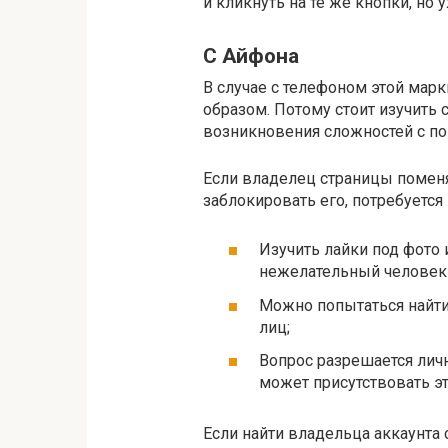
и кликнуть на те же кнопки, но
С Айфона
В случае с телефоном этой мар
образом. Потому стоит изучить 
возникновения сложностей с по
Если владелец страницы поменя
заблокировать его, потребуется
Изучить лайки под фото 
нежелательный человек 
Можно попытаться найти
лиц;
Вопрос разрешается лич
может присутствовать эт
Если найти владельца аккаунта