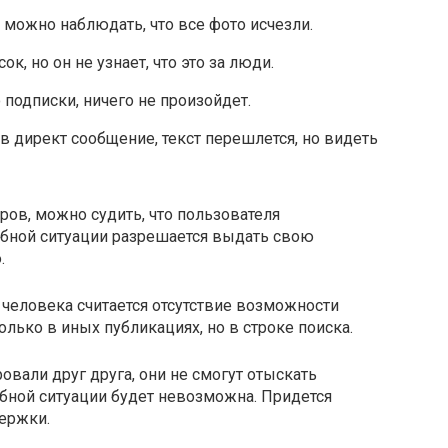
 можно наблюдать, что все фото исчезли.
к, но он не узнает, что это за люди.
подписки, ничего не произойдет.
в директ сообщение, текст перешлется, но видеть
ов, можно судить, что пользователя
обной ситуации разрешается выдать свою
.
человека считается отсутствие возможности
только в иных публикациях, но в строке поиска.
овали друг друга, они не смогут отыскать
бной ситуации будет невозможна. Придется
ержки.