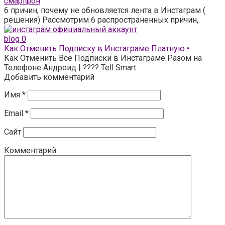
смартфон
6 причин, почему не обновляется лента в Инстаграм (
решения) Рассмотрим 6 распространенных причин,
blog
0
Как Отменить Подписку в Инстаграме Платную •
Как Отменить Все Подписки в Инстаграме Разом на
Телефоне Андроид | ???? Tell Smart
Добавить комментарий
Имя
*
Email
*
Сайт
Комментарий