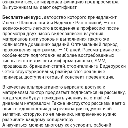
ознакомиться, активировав функцию предпросмотра.
Выпускникам выдают сертификат.
Бесплатный курс
, авторство которого принадлежит
Инессе Шаповаловой и Надежде Раюшкиной, — это
возможность легкого вхождения в профессию после
просмотра двух часов видеозаписей, изучения
материалов пяти уроков и выполнения такого же
количества домашних заданий. Оптимальный период
прохождения программы — 10 дней. Рассматриваются
особенности подготовки наиболее востребованных
типов текстов для сети: информационных, SMM,
продающих, брендинг-статей, сторителлинга. Видеоуроки
четко структурированы, разбираются реальные
примеры, доступен готовый конспект-презентация.
В качестве альтернативного варианта доступа к
материалам лектор предлагает подписаться на рассылку,
тогда уроки будут приходить ученику на e-mail с 4-
дневным интервалом. Также инструктор рассказывает о
поиске вдохновения для реализации задумок и об
эмпатии, которую, по ее мнению, непременно нужно
развивать каждому копирайтеру.
А научиться можно многому как ускорить рабочий