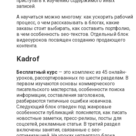
приступать к изучению содержимого иных
записей.
А научиться можно многому: как ускорить рабочий
процесс, о чем рассказывать в блогах, какие
заказы стоит выбирать, как составить портфолио,
в чем особенность seo-текстов. Отдельный блок
видеоуроков посвящен созданию продающего
контента.
Kadrof
Бесплатный курс
— это комплекс из 45 онлайн-
уроков, рассортированных по шести разделам. В
первом изучаются основы коммерческого
писательского мастерства, особенности поиска
информации, составления заголовков,
разбираются типичные ошибки новичков.
Следующий блок отведен под жанровые
особенности публикаций: поясняется, как писать
новостные заметки, пресс-релизы, посты для
соцсетей, рекламные статьи. В третий раздел
включены занятия, связанные с seo-
оптимизацией. На уроках четвертого блока