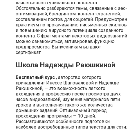
качественного уникального контента.
Обстоятельно разбираются темы, связанные с seo-
оптимизацией, брендингом, контент-стратегией,
составлением постов для соцсетей. Предусмотрен
практикум по прокачиванию письменных скиллов
и повышению вирусного потенциала созданного
контента. С фрагментами некоторых видеозанятий
можно ознакомиться, активировав функцию
предпросмотра. Выпускникам выдают
сертификат.
Школа Надежды Раюшкиной
Бесплатный курс
, авторство которого
принадлежит Инессе Шаповаловой и Надежде
Раюшкиной, — это возможность легкого
вхождения в профессию после просмотра двух
часов видеозаписей, изучения материалов пяти
уроков и выполнения такого же количества
домашних заданий. Оптимальный период
прохождения программы — 10 дней.
Рассматриваются особенности подготовки
наиболее востребованных типов текстов для сети: