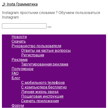
Перейти
🤳 Insta Грамматика
к
Instagram простыми словами ? Обучаем пользоваться
контенту
Instagram
Поиск:
Новости
Скачать
Руководство пользователя
Ответы на частые вопросы
Регистрация
Реклама
Таргетированная реклама
Популярное
FAQ
Блог
С мобильного телефона
С компьютера бесплатно
Личная жизнь звезд
Пошаговая инструкция
Скачать приложения
Форум