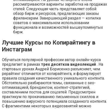
рассматриваются варианты заработка на продажах
статей. Следующая часть представляет собой
обзор бирж и ресурсов, предлагающих заказы
фрилансерам. Завершающий раздел — копилка
советов о максимальном использовании
функционала и возможностей вышеупомянутых
бирж.
Лучшие Курсы по Копирайтингу в
Инстаграм
Обучаться популярной профессии автор онлайн-курса
предлагает в рамках
трех десятков видеолекций
. На
стартовых уроках Андрей Борисенко разъясняет, чем
рерайтинг отличается от копирайтинга, и формулирует
правила создания качественного уникального контента.
Обстоятельно разбираются темы, связанные с seo-
оптимизацией, брендингом, контент-стратегией,
составлением постов для соцсетей. Предусмотрен
практикум по прокачиванию письменных скиллов и
повышению вирусного потенциала созданного контента.
С фрагментами некоторых видеозанятий можно