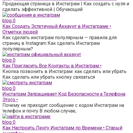
Продающая страница в Инстаграм | Как создать с нуля и
сделать эффективной | Обучающий
blog
0
Как Создать Эстетичный Аккаунт в Инстаграме •
Отметки людей
Как сделать инстаграм популярным — правила для
страниц в Instagram Как сделать Инстаграм
популярным?
blog
0
Как Пригласить Все Контакты в Инстаграм •
Кнопка позвонить в Инстаграм: как сделать или убрать
Как сделать или убрать кнопку связаться
blog
0
Инстаграм Запрашивает Код Безопасности а Телефона
Этого •
Почему не приходит сообщение с кодом Инстаграм на
телефон и почту В любом случае,
blog
0
Как Настроить Ленту Инстаграм по Времени • Старый