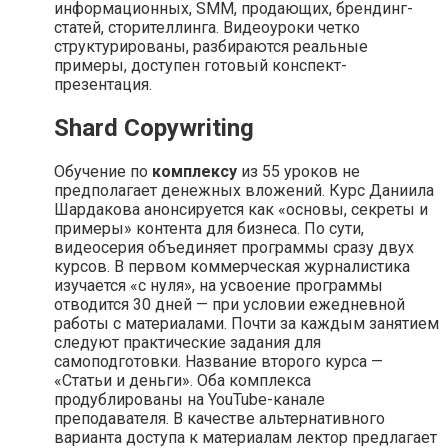
информационных, SMM, продающих, брендинг-
статей, сторителлинга. Видеоуроки четко
структурированы, разбираются реальные
примеры, доступен готовый конспект-
презентация.
Shard Copywriting
Обучение по
комплексу
из 55 уроков не
предполагает денежных вложений. Курс Даниила
Шардакова анонсируется как «основы, секреты и
примеры» контента для бизнеса. По сути,
видеосерия объединяет программы сразу двух
курсов. В первом коммерческая журналистика
изучается «с нуля», на усвоение программы
отводится 30 дней — при условии ежедневной
работы с материалами. Почти за каждым занятием
следуют практические задания для
самоподготовки. Название второго курса —
«Статьи и деньги». Оба комплекса
продублированы на YouTube-канале
преподавателя. В качестве альтернативного
варианта доступа к материалам лектор предлагает