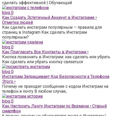
сделать эффективной | Обучающий
blog
0
Как Создать Эстетичный Аккаунт в Инстаграме •
Отметки людей
Как сделать инстаграм популярным — правила для
страниц в Instagram Как сделать Инстаграм
популярным?
blog
0
Как Пригласить Все Контакты в Инстаграм •
Кнопка позвонить в Инстаграм: как сделать или убрать
Как сделать или убрать кнопку связаться
blog
0
Инстаграм Запрашивает Код Безопасности а Телефона
Этого •
Почему не приходит сообщение с кодом Инстаграм на
телефон и почту В любом случае,
blog
0
Как Настроить Ленту Инстаграм по Времени • Старый
смартфон
6 причин, почему не обновляется лента в Инстаграм (