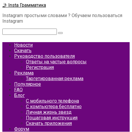
Перейти
🤳 Insta Грамматика
к
Instagram простыми словами ? Обучаем пользоваться
контенту
Instagram
Поиск:
Новости
Скачать
Руководство пользователя
Ответы на частые вопросы
Регистрация
Реклама
Таргетированная реклама
Популярное
FAQ
Блог
С мобильного телефона
С компьютера бесплатно
Личная жизнь звезд
Пошаговая инструкция
Скачать приложения
Форум