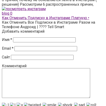
решения) Рассмотрим 6 распространенных причин,
blog
0
Как Отменить Подписку в Инстаграме Платную •
Как Отменить Все Подписки в Инстаграме Разом на
Телефоне Андроид | ???? Tell Smart
Добавить комментарий
Имя
*
Email
*
Сайт
Комментарий