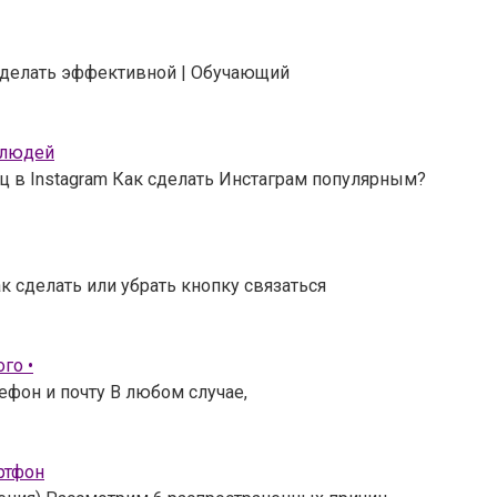
 сделать эффективной | Обучающий
 людей
ц в Instagram Как сделать Инстаграм популярным?
к сделать или убрать кнопку связаться
го •
ефон и почту В любом случае,
ртфон