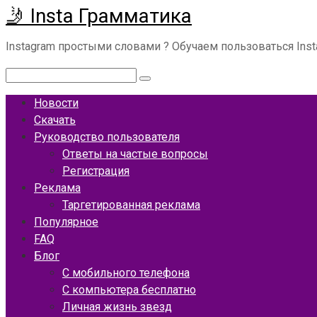
🤳 Insta Грамматика
Перейти
к
Instagram простыми словами ? Обучаем пользоваться Ins
контенту
Поиск:
Новости
Скачать
Руководство пользователя
Ответы на частые вопросы
Регистрация
Реклама
Таргетированная реклама
Популярное
FAQ
Блог
С мобильного телефона
С компьютера бесплатно
Личная жизнь звезд