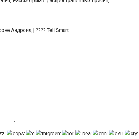
шения) Рассмотрим 6 распространенных причин,
не Андроид | ???? Tell Smart