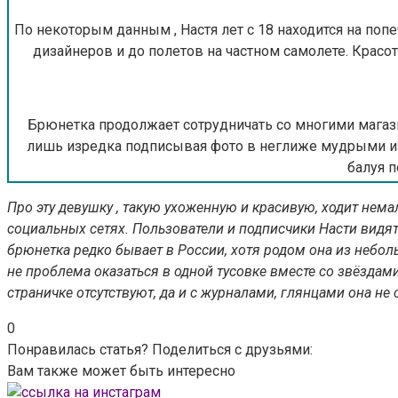
По некоторым данным , Настя лет с 18 находится на поп
дизайнеров и до полетов на частном самолете. Красотк
Брюнетка продолжает сотрудничать со многими магазин
лишь изредка подписывая фото в неглиже мудрыми изр
балуя п
Про эту девушку , такую ухоженную и красивую, ходит нема
социальных сетях. Пользователи и подписчики Насти видят
брюнетка редко бывает в России, хотя родом она из неболь
не проблема оказаться в одной тусовке вместе со звёздам
страничке отсутствуют, да и с журналами, глянцами она не 
0
Понравилась статья? Поделиться с друзьями:
Вам также может быть интересно