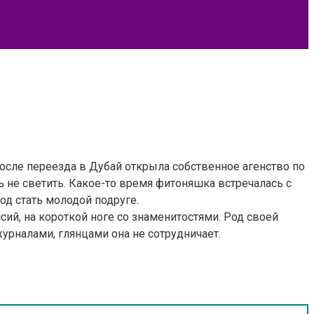
осле переезда в Дубай открыла собственное агенство по
ь не светить. Какое-то время фитоняшка встречалась с
од стать молодой подруге.
сий, на короткой ноге со знаменитостями. Род своей
журналами, глянцами она не сотрудничает.