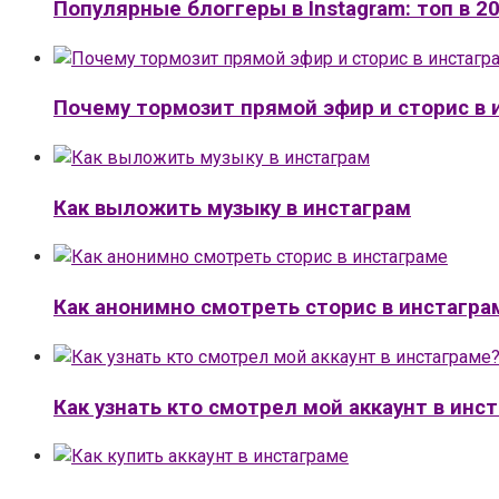
Популярные блоггеры в Instagram: топ в 20
Почему тормозит прямой эфир и сторис в 
Как выложить музыку в инстаграм
Как анонимно смотреть сторис в инстагра
Как узнать кто смотрел мой аккаунт в инс