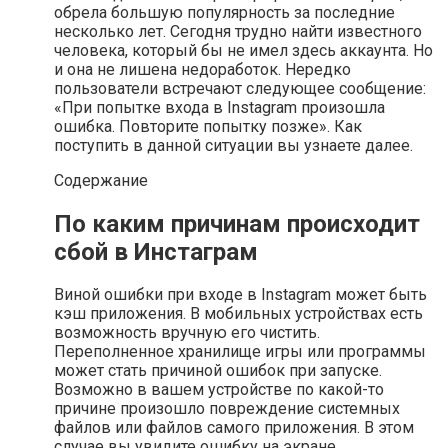
обрела большую популярность за последние
несколько лет. Сегодня трудно найти известного
человека, который бы не имел здесь аккаунта. Но
и она не лишена недоработок. Нередко
пользователи встречают следующее сообщение:
«При попытке входа в Instagram произошла
ошибка. Повторите попытку позже». Как
поступить в данной ситуации вы узнаете далее.
Содержание
По каким причинам происходит
сбой в Инстаграм
Виной ошибки при входе в Instagram может быть
кэш приложения. В мобильных устройствах есть
возможность вручную его чистить.
Переполненное хранилище игры или программы
может стать причиной ошибок при запуске.
Возможно в вашем устройстве по какой-то
причине произошло повреждение системных
файлов или файлов самого приложения. В этом
случае вы увидите ошибку на экране.