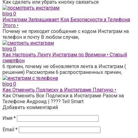
Как сделать или убрать кнопку связаться
blog
0
Инстаграм Запрашивает Код Безопасности а Телефона
Этого •
Почему не приходит сообщение с кодом Инстаграм на
телефон и почту В любом случае,
blog
0
Как Настроить Ленту Инстаграм по Времени • Старый
смартфон
6 причин, почему не обновляется лента в Инстаграм (
решения) Рассмотрим 6 распространенных причин,
blog
0
Как Отменить Подписку в Инстаграме Платную •
Как Отменить Все Подписки в Инстаграме Разом на
Телефоне Андроид | ???? Tell Smart
Добавить комментарий
Имя
*
Email
*