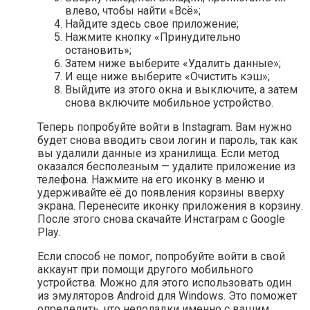
влево, чтобы найти «Всё»;
Найдите здесь свое приложение;
Нажмите кнопку «Принудительно
остановить»;
Затем ниже выберите «Удалить данные»;
И еще ниже выберите «Очистить кэш»;
Выйдите из этого окна и выключите, а затем
снова включите мобильное устройство.
Теперь попробуйте войти в Instagram. Вам нужно
будет снова вводить свои логин и пароль, так как
вы удалили данные из хранилища. Если метод
оказался бесполезным — удалите приложение из
телефона. Нажмите на его иконку в меню и
удерживайте её до появления корзины вверху
экрана. Перенесите иконку приложения в корзину.
После этого снова скачайте Инстаграм с Google
Play.
Если способ не помог, попробуйте войти в свой
аккаунт при помощи другого мобильного
устройства. Можно для этого использовать один
из эмуляторов Android для Windows. Это поможет
определить, что неполадки именно с вашим