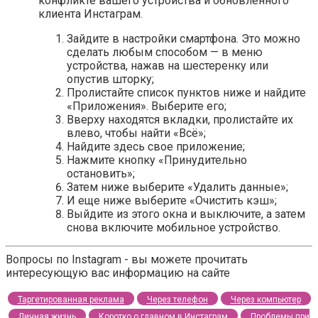
конфликте вашего устройства и обновленного
клиента Инстаграм.
Зайдите в настройки смартфона. Это можно
сделать любым способом — в меню
устройства, нажав на шестеренку или
опустив шторку;
Пролистайте список пунктов ниже и найдите
«Приложения». Выберите его;
Вверху находятся вкладки, пролистайте их
влево, чтобы найти «Всё»;
Найдите здесь свое приложение;
Нажмите кнопку «Принудительно
остановить»;
Затем ниже выберите «Удалить данные»;
И еще ниже выберите «Очистить кэш»;
Выйдите из этого окна и выключите, а затем
снова включите мобильное устройство.
Вопросы по Instagram - вы можете прочитать
интересующую вас информацию на сайте
Таргетированная реклама
Через телефон
Через компьютер
Личная жизнь
Коротко о главном в Инстаграм
Проблемы при