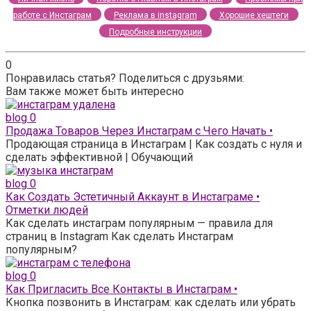
работе с Инстаграм
Реклама в instagram
Хорошие хештеги
Подробные инструкции
0
Понравилась статья? Поделиться с друзьями:
Вам также может быть интересно
blog
0
Продажа Товаров Через Инстаграм с Чего Начать •
Продающая страница в Инстаграм | Как создать с нуля и
сделать эффективной | Обучающий
blog
0
Как Создать Эстетичный Аккаунт в Инстаграме •
Отметки людей
Как сделать инстаграм популярным — правила для
страниц в Instagram Как сделать Инстаграм
популярным?
blog
0
Как Пригласить Все Контакты в Инстаграм •
Кнопка позвонить в Инстаграм: как сделать или убрать