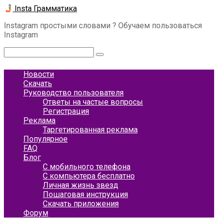
Перейти
Insta Грамматика
к
Instagram простыми словами ? Обучаем пользоваться
контенту
Instagram
Поиск:
Новости
Скачать
Руководство пользователя
Ответы на частые вопросы
Регистрация
Реклама
Таргетированная реклама
Популярное
FAQ
Блог
С мобильного телефона
С компьютера бесплатно
Личная жизнь звезд
Пошаговая инструкция
Скачать приложения
Форум