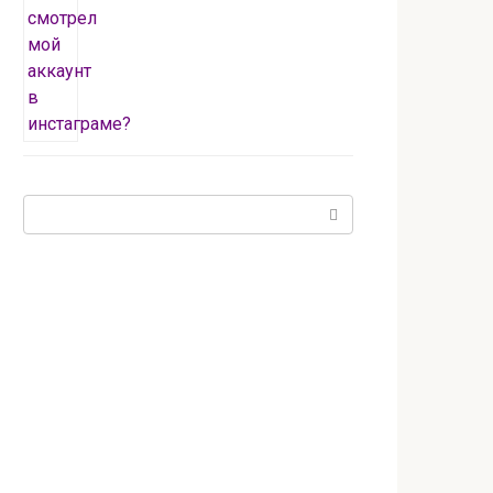
Поиск: