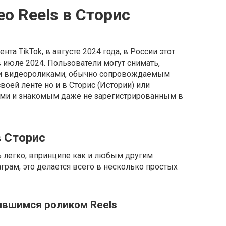
о Reels в Сторис
ента TikTok, в августе 2024 года, в России этот
 июле 2024. Пользователи могут снимать,
ми видеороликами, обычно сопровождаемым
воей ленте но и в Сторис (Истории) или
ями и знакомым даже не зарегистрированным в
в Сторис
 легко, впринципе как и любым другим
грам, это делается всего в несколько простых
вшимся роликом Reels