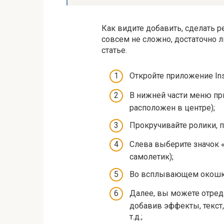
Как видите добавить, сделать р
совсем не сложно, достаточно л
статье.
Откройте приложение Ins
В нижней части меню пр
расположен в центре);
Прокручивайте ролики, п
Слева выберите значок 
самолетик);
Во всплывающем окошке
Далее, вы можете отред
добавив эффекты, текст,
т.д.;