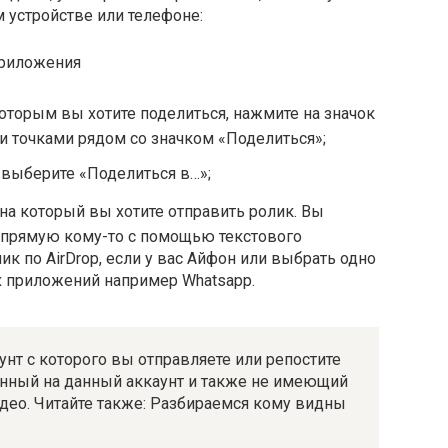
 устройстве или телефоне:
оторым вы хотите поделиться, нажмите на значок
и точками рядом со значком «Поделиться»;
ыберите «Поделиться в…»;
на который вы хотите отправить ролик. Вы
апрямую кому-то с помощью текстового
ик по AirDrop, если у вас Айфон или выбрать одно
 приложений например Whatsapp.
унт с которого вы отправляете или репостите
санный на данный аккаунт и также не имеющий
део. Читайте также: Разбираемся кому видны