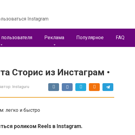
льзоваться Instagram
 пользователя
Реклама
Популярное
FAQ
а Сторис из Инстаграм •
Автор:
Instaguru
м: легко и быстро
ться роликом Reels в Instagram.