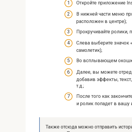
Откройте приложение Ins
В нижней части меню пр
расположен в центре);
Прокручивайте ролики, п
Слева выберите значок 
самолетик);
Во всплывающем окошке
Далее, вы можете отред
добавив эффекты, текст,
т.д.;
После того как закончит
и ролик попадет в вашу 
Также отсюда можно отправить истор