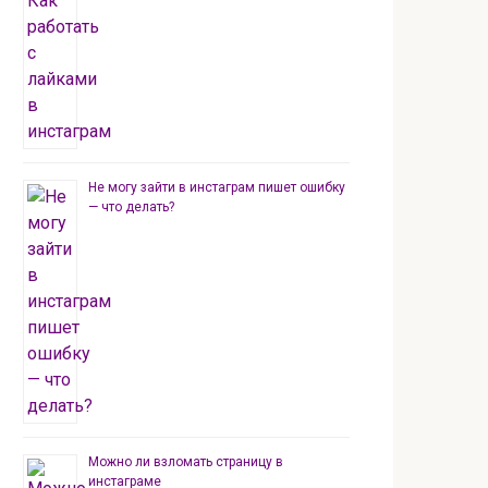
Не могу зайти в инстаграм пишет ошибку
— что делать?
Можно ли взломать страницу в
инстаграме