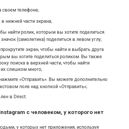
а своем телефоне;
 в нижней части экрана;
обы найти ролик, которым вы хотите поделиться.
 значок (самолетика) поделиться в левом углу;
окрутите экран, чтобы найти и выбрать друга
торым вы хотите поделиться роликом. Вы также
оку поиска в верхней части, чтобы найти
с их слишком много;
м нажмите «Отправить». Вы можете дополнительно
кстовом поле над кнопкой «Отправить»;
лен в Direct.
nstagram с человеком, у которого нет
юдьми, у которых нет приложения, используя