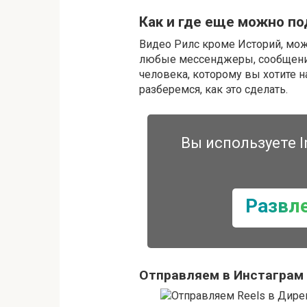
Как и где еще можно по
Видео Рилс кроме Историй, можн
любые мессенджеры, сообщения 
человека, которому вы хотите н
разберемся, как это сделать.
Вы используете I
Развл
Отправляем в Инстаграм 