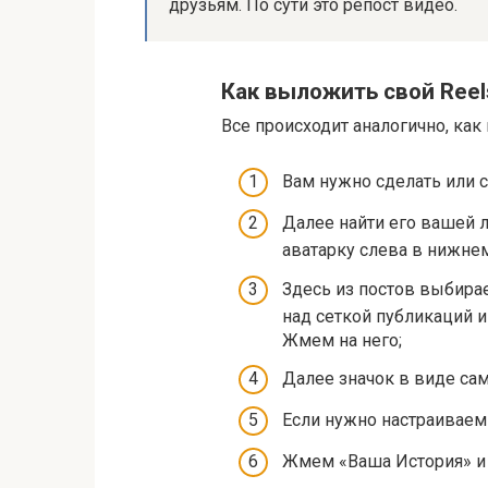
друзьям. По сути это репост видео.
Как выложить свой Reel
Все происходит аналогично, как 
Вам нужно сделать или с
Далее найти его вашей л
аватарку слева в нижне
Здесь из постов выбирае
над сеткой публикаций и
Жмем на него;
Далее значок в виде са
Если нужно настраиваем
Жмем «Ваша История» и 