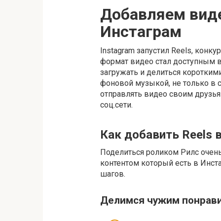
Добавляем виде
Инстаграм
Instagram запустил Reels, конкур
формат видео стал доступным в
загружать и делиться коротки
фоновой музыкой, не только в с
отправлять видео своим друзь
соц.сети.
Как добавить Reels 
Поделиться роликом Рилс очень
контентом который есть в Инста
шагов.
Делимся чужим понрави