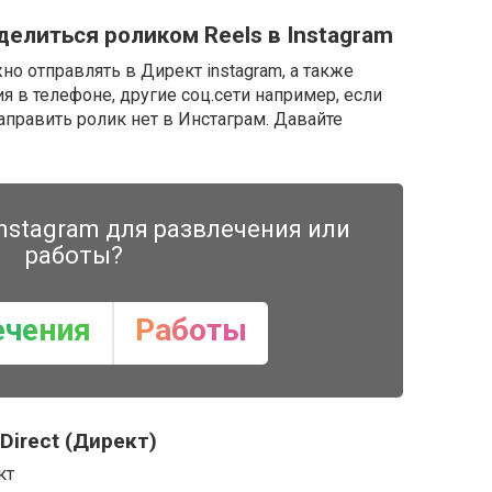
делиться роликом Reels в Instagram
о отправлять в Директ instagram, а также
в телефоне, другие соц.сети например, если
аправить ролик нет в Инстаграм. Давайте
nstagram для развлечения или
работы?
ечения
Работы
Direct (Директ)