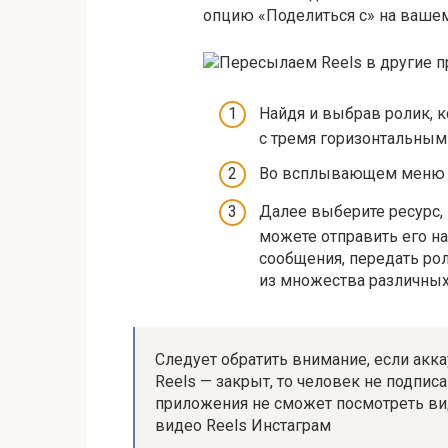
опцию «Поделиться с» на вашем
Найдя и выбрав ролик, к
с тремя горизонтальным
Во всплывающем меню в
Далее выберите ресурс, 
можете отправить его н
сообщения, передать рол
из множества различных
Следует обратить внимание, если акка
Reels — закрыт, то человек не подпи
приложения не сможет посмотреть ви
видео Reels Инстаграм