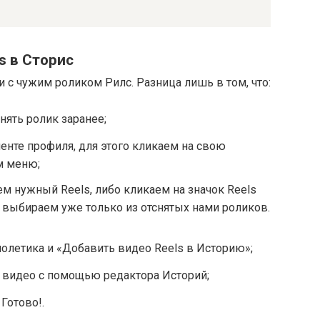
s в Сторис
и с чужим роликом Рилс. Разница лишь в том, что:
нять ролик заранее;
енте профиля, для этого кликаем на свою
м меню;
м нужный Reels, либо кликаем на значок Reels
 выбираем уже только из отснятых нами роликов.
молетика и «Добавить видео Reels в Историю»;
 видео с помощью редактора Историй;
Готово!.