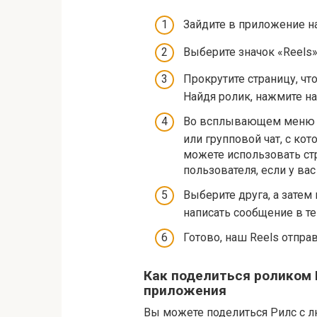
Зайдите в приложение н
Выберите значок «Reels»
Прокрутите страницу, чт
Найдя ролик, нажмите на
Во всплывающем меню пр
или групповой чат, с ко
можете использовать стр
пользователя, если у ва
Выберите друга, а зате
написать сообщение в те
Готово, наш Reels отправ
Как поделиться роликом I
приложения
Вы можете поделиться Рилс с л