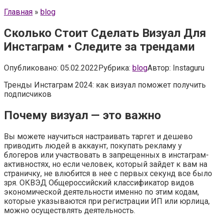
Главная
»
blog
Сколько Стоит Сделать Визуал Для
Инстаграм • Следите за трендами
Опубликовано:
05.02.2022
Рубрика:
blog
Автор:
Instaguru
Тренды Инстаграм 2024: как визуал поможет получить
подписчиков
Почему визуал — это важно
Вы можете научиться настраивать таргет и дешево
приводить людей в аккаунт, покупать рекламу у
блогеров или участвовать в запрещенных в инстаграм-
активностях, но если человек, который зайдет к вам на
страничку, не влюбится в нее с первых секунд все было
зря. ОКВЭД Общероссийский классификатор видов
экономической деятельности именно по этим кодам,
которые указываются при регистрации ИП или юрлица,
можно осуществлять деятельность.