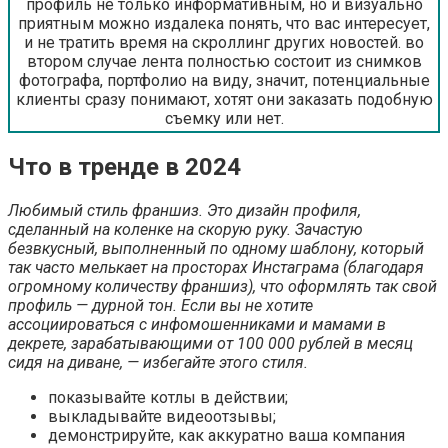
профиль не только информативным, но и визуально
приятным можно издалека понять, что вас интересует,
и не тратить время на скроллинг других новостей. во
втором случае лента полностью состоит из снимков
фотографа, портфолио на виду, значит, потенциальные
клиенты сразу понимают, хотят они заказать подобную
съемку или нет.
Что в тренде в 2024
Любимый стиль франшиз. Это дизайн профиля,
сделанный на коленке на скорую руку. Зачастую
безвкусный, выполненный по одному шаблону, который
так часто мелькает на просторах Инстаграма (благодаря
огромному количеству франшиз), что оформлять так свой
профиль — дурной тон. Если вы не хотите
ассоциироваться с инфомошенниками и мамами в
декрете, зарабатывающими от 100 000 рублей в месяц
сидя на диване, — избегайте этого стиля.
показывайте котлы в действии;
выкладывайте видеоотзывы;
демонстрируйте, как аккуратно ваша компания