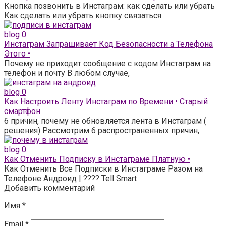
Кнопка позвонить в Инстаграм: как сделать или убрать
Как сделать или убрать кнопку связаться
blog
0
Инстаграм Запрашивает Код Безопасности а Телефона
Этого •
Почему не приходит сообщение с кодом Инстаграм на
телефон и почту В любом случае,
blog
0
Как Настроить Ленту Инстаграм по Времени • Старый
смартфон
6 причин, почему не обновляется лента в Инстаграм (
решения) Рассмотрим 6 распространенных причин,
blog
0
Как Отменить Подписку в Инстаграме Платную •
Как Отменить Все Подписки в Инстаграме Разом на
Телефоне Андроид | ???? Tell Smart
Добавить комментарий
Имя
*
Email
*