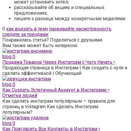
может установить котел;
рассказывайте об акциях и специальных
предложениях;
пишите о разнице между конкретными моделями.
0
как въехать в тему
развивайте насмотренность
следите за трендами
Понравилась статья? Поделиться с друзьями:
Вам также может быть интересно
blog
0
Продажа Товаров Через Инстаграм с Чего Начать •
Продающая страница в Инстаграм | Как создать с нуля и
сделать эффективной | Обучающий
blog
0
Как Создать Эстетичный Аккаунт в Инстаграме •
Отметки людей
Как сделать инстаграм популярным — правила для
страниц в Instagram Как сделать Инстаграм
популярным?
blog
0
Как Пригласить Все Контакты в Инстаграм •