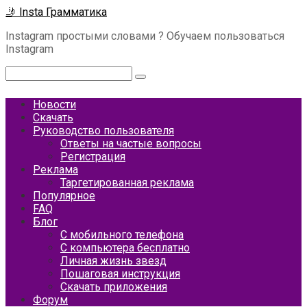
Перейти
🤳 Insta Грамматика
к
Instagram простыми словами ? Обучаем пользоваться
контенту
Instagram
Поиск:
Новости
Скачать
Руководство пользователя
Ответы на частые вопросы
Регистрация
Реклама
Таргетированная реклама
Популярное
FAQ
Блог
С мобильного телефона
С компьютера бесплатно
Личная жизнь звезд
Пошаговая инструкция
Скачать приложения
Форум