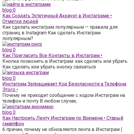
blog
0
Как Создать Эстетичный Аккаунт в Инстаграме •
Отметки людей
Как сделать инстаграм популярным — правила для
страниц в Instagram Как сделать Инстаграм
популярным?
blog
0
Как Пригласить Все Контакты в Инстаграм •
Кнопка позвонить в Инстаграм: как сделать или убрать
Как сделать или убрать кнопку связаться
blog
0
Инстаграм Запрашивает Код Безопасности а Телефона
Этого •
Почему не приходит сообщение с кодом Инстаграм на
телефон и почту В любом случае,
blog
0
Как Настроить Ленту Инстаграм по Времени • Старый
смартфон
6 причин, почему не обновляется лента в Инстаграм (