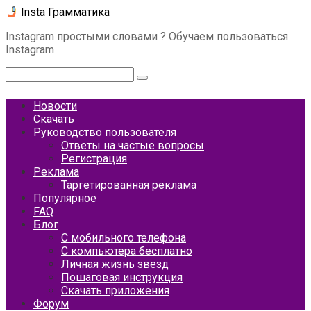
Перейти
Insta Грамматика
к
Instagram простыми словами ? Обучаем пользоваться
контенту
Instagram
Поиск:
Новости
Скачать
Руководство пользователя
Ответы на частые вопросы
Регистрация
Реклама
Таргетированная реклама
Популярное
FAQ
Блог
С мобильного телефона
С компьютера бесплатно
Личная жизнь звезд
Пошаговая инструкция
Скачать приложения
Форум