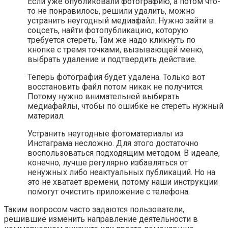
Если уже опубликовали фотографию, а потом что-
то не понравилось, решили удалить, можно
устранить неугодный медиафайл. Нужно зайти в
соцсеть, найти фотопубликацию, которую
требуется стереть. Там же надо кликнуть по
кнопке с тремя точками, вызывающей меню,
выбрать удаление и подтвердить действие.
Теперь фотография будет удалена. Только вот
восстановить файл потом никак не получится.
Потому нужно внимательней выбирать
медиафайлы, чтобы по ошибке не стереть нужный
материал.
Устранить неугодные фотоматериалы из
Инстаграма несложно. Для этого достаточно
воспользоваться подходящим методом. В идеале,
конечно, лучше регулярно избавляться от
ненужных либо неактуальных публикаций. Но на
это не хватает времени, потому наши инструкции
помогут очистить приложение с телефона.
Таким вопросом часто задаются пользователи,
решившие изменить направление деятельности в