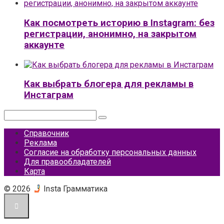
Как посмотреть историю в Instagram: без
регистрации, анонимно, на закрытом
аккаунте
Как выбрать блогера для рекламы в
Инстаграм
Поиск:
Справочник
Реклама
Согласие на обработку персональных данных
Для правообладателей
Карта
© 2026
Insta Грамматика