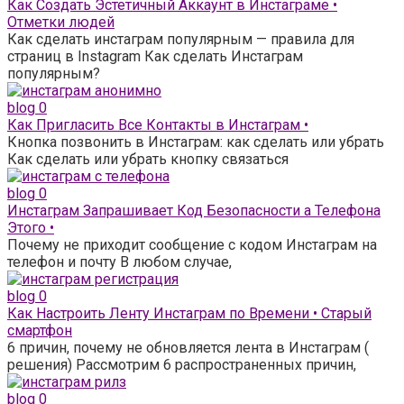
Как Создать Эстетичный Аккаунт в Инстаграме •
Отметки людей
Как сделать инстаграм популярным — правила для
страниц в Instagram Как сделать Инстаграм
популярным?
blog
0
Как Пригласить Все Контакты в Инстаграм •
Кнопка позвонить в Инстаграм: как сделать или убрать
Как сделать или убрать кнопку связаться
blog
0
Инстаграм Запрашивает Код Безопасности а Телефона
Этого •
Почему не приходит сообщение с кодом Инстаграм на
телефон и почту В любом случае,
blog
0
Как Настроить Ленту Инстаграм по Времени • Старый
смартфон
6 причин, почему не обновляется лента в Инстаграм (
решения) Рассмотрим 6 распространенных причин,
blog
0