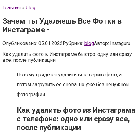
Главная
»
blog
Зачем ты Удаляешь Все Фотки в
Инстаграме •
Опубликовано:
05.01.2022
Рубрика:
blog
Автор:
Instaguru
Как удалить фото в Инстаграме быстро: одну или сразу
все, после публикации
Потому придется удалить всю серию фото, а
потом загрузить ее снова, но уже без ненужной
фотографии.
Как удалить фото из Инстаграма
с телефона: одно или сразу все,
после публикации