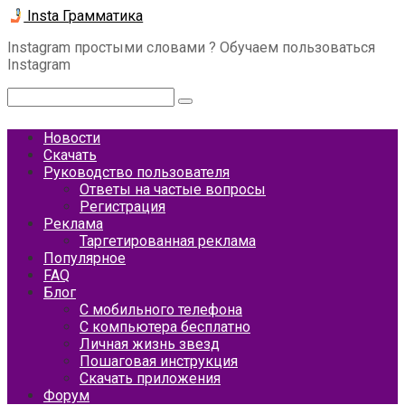
Перейти
Insta Грамматика
к
Instagram простыми словами ? Обучаем пользоваться
контенту
Instagram
Поиск:
Новости
Скачать
Руководство пользователя
Ответы на частые вопросы
Регистрация
Реклама
Таргетированная реклама
Популярное
FAQ
Блог
С мобильного телефона
С компьютера бесплатно
Личная жизнь звезд
Пошаговая инструкция
Скачать приложения
Форум