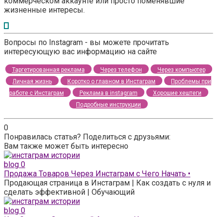
коммерческом аккаунте или просто поменявшие
жизненные интересы.
Вопросы по Instagram - вы можете прочитать
интересующую вас информацию на сайте
Таргетированная реклама
Через телефон
Через компьютер
Личная жизнь
Коротко о главном в Инстаграм
Проблемы при
работе с Инстаграм
Реклама в instagram
Хорошие хештеги
Подробные инструкции
0
Понравилась статья? Поделиться с друзьями:
Вам также может быть интересно
blog
0
Продажа Товаров Через Инстаграм с Чего Начать •
Продающая страница в Инстаграм | Как создать с нуля и
сделать эффективной | Обучающий
blog
0