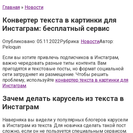
Главная
»
Новости
Конвертер текста в картинки для
Инстаграм: бесплатный сервис
Опубликовано:
05.11.2022
Рубрика:
Новости
Автор:
Peloquin
Если вы хотите привлечь подписчиков в Инстаграм,
важно чередовать разные типы контента. Вам
пригодятся и текстовые посты, но формат социальной
сети затрудняет их размещение. Чтобы решить
проблему, используйте
конвертер текста в картинки для
Инстаграм
.
Зачем делать карусель из текста в
Инстаграм
Наверняка вы видели у популярных блогеров карусели
в Инстаграм из текста. Для новичка сделать такой пост
сложно, если он не пользуется специальным сервисом.