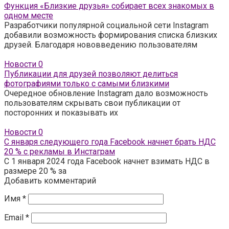
Функция «Близкие друзья» собирает всех знакомых в
одном месте
Разработчики популярной социальной сети Instagram
добавили возможность формирования списка близких
друзей. Благодаря нововведению пользователям
Новости
0
Публикации для друзей позволяют делиться
фотографиями только с самыми близкими
Очередное обновление Instagram дало возможность
пользователям скрывать свои публикации от
посторонних и показывать их
Новости
0
С января следующего года Facebook начнет брать НДС
20 % с рекламы в Инстаграм
С 1 января 2024 года Facebook начнет взимать НДС в
размере 20 % за
Добавить комментарий
Имя
*
Email
*