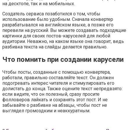
на десктопе, так и на мобильных.
Создатель сервиса позаботился о том, чтобы
использование было удобным. Сначала конвертер
разрабатывался на английском языке, а позже его
перевели на русский. Вы можете создавать подходящие
картинки для своих постов-каруселей для любой
аудитории. Неважно, на каком языке она говорит, ведь
разбивка текста на слайды делается правильно.
Что помнить при создании карусели
Чтобы посты, созданные с помощью конвертера,
работали, правильно составляйте текст. Он должен
подогревать интерес читателя и стимулировать его
долистать до конца. Также оцените текст непредвзято:
если видите, что он полезный, сразу просите
фолловеров лайкать и сохранять этот пост. И не
забывайте о разбивке на абзацы, чтобы пост не
выглядел громоздким и неаккуратным.