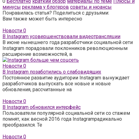
0
Бесплатно
краткий обзор
материалы по теме
Плюсы и
минусы
реклама у блогеров
советы и нюансы
Понравилась статья? Поделиться с друзьями:
Вам также может быть интересно
Новости
0
В Instagram усовершенствовали видеотрансляции
В июне нынешнего года разработчики социальной сети
Instagram порадовали поклонников революционным
расширение возможностей, в
Новости
0
В Instagram позаботились о слабовидящих
Постоянное развитие аудитории Instagram вынуждает
разработчиков выпускать все новые и новые
обновления, рассчитанные на
Новости
0
В Instagram обновился интерфейс
Пользователи популярной социальной сети со стажем
помнят, как весной 2016 года Instagramрадикально
преобразился. Те
Новости
0