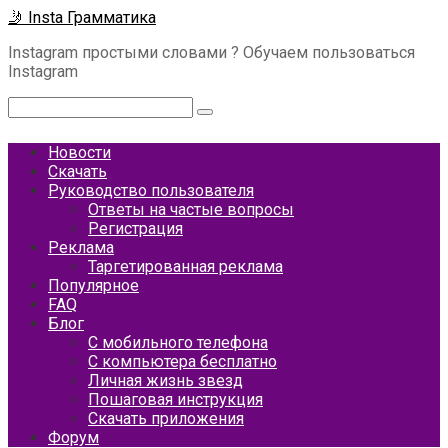
Перейти
🤳 Insta Грамматика
к
Instagram простыми словами ? Обучаем пользоваться
контенту
Instagram
Поиск:
Новости
Скачать
Руководство пользователя
Ответы на частые вопросы
Регистрация
Реклама
Таргетированная реклама
Популярное
FAQ
Блог
С мобильного телефона
С компьютера бесплатно
Личная жизнь звезд
Пошаговая инструкция
Скачать приложения
Форум