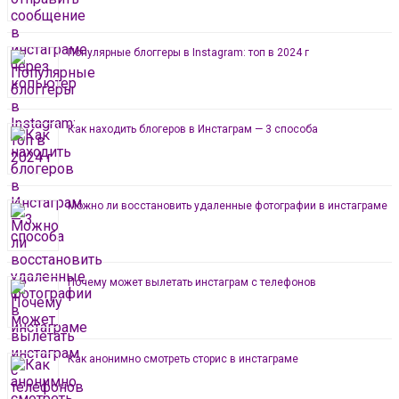
Популярные блоггеры в Instagram: топ в 2024 г
Как находить блогеров в Инстаграм — 3 способа
Можно ли восстановить удаленные фотографии в инстаграме
Почему может вылетать инстаграм с телефонов
Как анонимно смотреть сторис в инстаграме