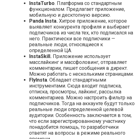
InstaTurbo
. Платформа со стандартным
функционалом. Предлагает приложение,
мобильную и десктопную версию.
Panda Insta.
Хитрое приложение, которое
выявляет конкурента профиля и выбирает
подписчиков из числа тех, кто подписался на
него. Практически все подписчики —
реальные люди, относящиеся к
определенной ЦА.
InstaSkill.
Приложение использует
масслайкинг и массфоловинг, отправляет
комментарии, пишет сообщения в директ.
Можно работать с несколькими страницами.
FlyInsta
. Обладает стандартными
инструментами. Сюда входит подписка,
отписка, просмотры, лайкинг, рассылка
комментариев. Можно настроить фильтр на
подписчиков. Тогда на аккаунте будут только
реальные люди определенной целевой
аудитории. Особенность заключается в том,
что если зарегистрированному участнику
понадобится помощь, то разработчики
ответят на вопросы в режиме реального
времени.