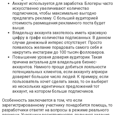
Аккаунт используется для заработка. Блогеры часто
искусственно увеличивают количество
подписчиков, чтобы максимально выгодно
предлагать рекламу. С большей аудиторией
стоимость размещения рекламного поста будет
выше.
Владельцу аккаунта захотелось иметь красивую
цифру в графе количества подписанных. В данном
случае денежный интерес отсутствует. Просто
появилось желание порадовать самого себя и
накрутить инстаграм до 100 тысяч фолловеров.
Повышение уровня доверия аудитории. Такая
причина актуальна для владельцев бизнес-
аккаунтов. Намного проще добиться лояльности
потенциальных клиентов, если аккаунту априори
доверяет большое число людей. К примеру, если
пользователь хочет сделать заказ, то он выберет
из нескольких идентичных предложений тот
аккаунт, на котором больше подписчиков.
Особенность заключается в том, что если
зарегистрированному участнику понадобится помощь, то
разработчики ответят на вопросы в режиме реального
времени. Участники регистрируются, получают задания,