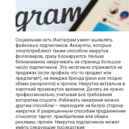
Социальная сеть Инстаграм умеет выявлять
фейковых подписчиков. Аккаунты, которые
злоупотребляют таким способом накрутки
фолловеров, сразу блокируются. Нельзя
безнаказанно накручивать на страницу большое
число подписчиков. Это негативно отражается на
продажах (если профиль что-то продает или
предлагает), на имидже бренда (рано или поздно
обман раскроется) и прочем. Накрутка актуальна в
короткий промежуток времени. Делать ее нужно
профессионально, учитывая все требования
алгоритма соцсети. Избежать наказания можно
другим способом — переходите на белую сторону
накрутки. К разрешенным способам продвижения
относятся: таргет, приобретение или обмен
рекламы, прочее. Накрутка подписчиков может
иметь следующие последствия: