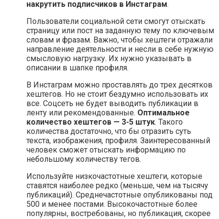
накрутить подписчиков в Инстаграм
.
Пользователи социальной сети смогут отыскать
страницу или пост на заданную тему по ключевым
словам и фразам. Важно, чтобы хештеги отражали
направление деятельности и несли в себе нужную
смысловую нагрузку. Их нужно указывать в
описании в шапке профиля.
В Инстаграм можно проставлять до трех десятков
хештегов. Но не стоит бездумно использовать их
все. Соцсеть не будет выводить публикации в
ленту или рекомендованные.
Оптимальное
количество хештегов — 3-5 штук
. Такого
количества достаточно, что бы отразить суть
текста, изображения, профиля. Заинтересованный
человек сможет отыскать информацию по
небольшому количеству тегов.
Используйте низкочастотные хештеги, которые
ставятся наиболее редко (меньше, чем на тысячу
публикаций). Среднечастотные опубликованы под
500 и менее постами. Высокочастотные более
популярны, востребованы, но публикация, скорее