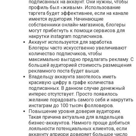
подписанных на аккаунт. Они нужны, чтобы
профиль был «живым». Использование
таргета будет эффективнее, если на канале
имеется аудитория. Начинающие
собственники онлайн-магазинов, блогеры
могут прибегнуть к помощи сервисов для
накрутки instagram подписчиков.
Аккаунт используется для заработка.
Блогеры часто искусственно увеличивают
количество подписчиков, чтобы
максимально выгодно предлагать рекламу. С
большей аудиторией стоимость размещения
рекламного поста будет выше.
Владельцу аккаунта захотелось иметь
красивую цифру в графе количества
подписанных. В данном случае денежный
интерес отсутствует. Просто появилось
желание порадовать самого себя и накрутить
инстаграм до 100 тысяч фолловеров.
Повышение уровня доверия аудитории.
Такая причина актуальна для владельцев
бизнес-аккаунтов. Намного проще добиться
лояльности потенциальных клиентов, если
аккаунту априори доверяет большое число