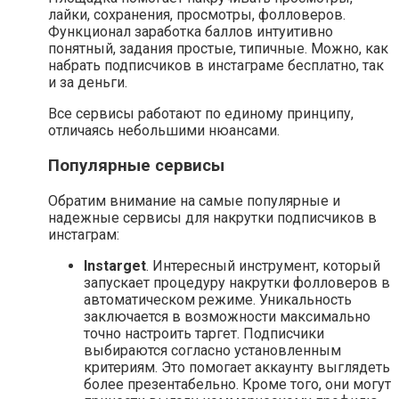
лайки, сохранения, просмотры, фолловеров.
Функционал заработка баллов интуитивно
понятный, задания простые, типичные. Можно, как
набрать подписчиков в инстаграме бесплатно, так
и за деньги.
Все сервисы работают по единому принципу,
отличаясь небольшими нюансами.
Популярные сервисы
Обратим внимание на самые популярные и
надежные сервисы для накрутки подписчиков в
инстаграм:
Instarget
. Интересный инструмент, который
запускает процедуру накрутки фолловеров в
автоматическом режиме. Уникальность
заключается в возможности максимально
точно настроить таргет. Подписчики
выбираются согласно установленным
критериям. Это помогает аккаунту выглядеть
более презентабельно. Кроме того, они могут