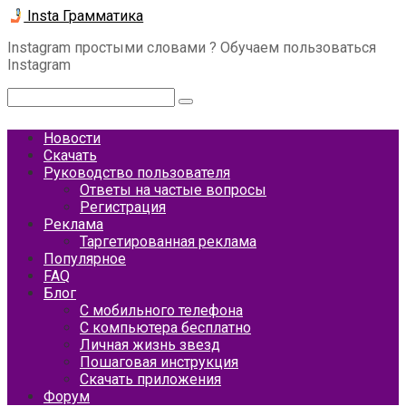
Перейти
Insta Грамматика
к
Instagram простыми словами ? Обучаем пользоваться
контенту
Instagram
Поиск:
Новости
Скачать
Руководство пользователя
Ответы на частые вопросы
Регистрация
Реклама
Таргетированная реклама
Популярное
FAQ
Блог
С мобильного телефона
С компьютера бесплатно
Личная жизнь звезд
Пошаговая инструкция
Скачать приложения
Форум