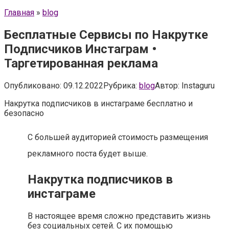
Главная
»
blog
Бесплатные Сервисы по Накрутке
Подписчиков Инстаграм •
Таргетированная реклама
Опубликовано:
09.12.2022
Рубрика:
blog
Автор:
Instaguru
Накрутка подписчиков в инстаграме бесплатно и
безопасно
С большей аудиторией стоимость размещения
рекламного поста будет выше.
Накрутка подписчиков в
инстаграме
В настоящее время сложно представить жизнь
без социальных сетей. С их помощью