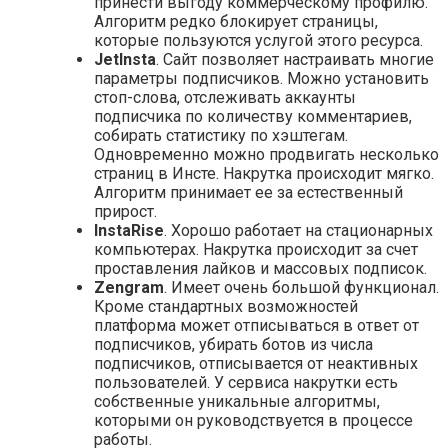
принести выгоду коммерческому профилю.
Алгоритм редко блокирует страницы,
которые пользуются услугой этого ресурса.
JetInsta
. Сайт позволяет настраивать многие
параметры подписчиков. Можно установить
стоп-слова, отслеживать аккаунты
подписчика по количеству комментариев,
собирать статистику по хэштегам.
Одновременно можно продвигать несколько
страниц в Инсте. Накрутка происходит мягко.
Алгоритм принимает ее за естественный
прирост.
InstaRise
. Хорошо работает на стационарных
компьютерах. Накрутка происходит за счет
проставления лайков и массовых подписок.
Zengram
. Имеет очень большой функционал.
Кроме стандартных возможностей
платформа может отписываться в ответ от
подписчиков, убирать ботов из числа
подписчиков, отписывается от неактивных
пользователей. У сервиса накрутки есть
собственные уникальные алгоритмы,
которыми он руководствуется в процессе
работы.