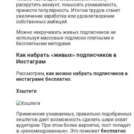
раскрутить аккаунт, повысить узнаваемость,
принести популярность. Итогом трудов станет
увеличение заработка или удовлетворение
собственных амбиций.
Можно накручивать живых подписчиков не
используя массовые подписки платными и
бесплатными методами.
Как набрать «живых» подписчиков в
Инстаграм
Рассмотрим,
как можно набрать подписчиков в
инстаграме бесплатно.
Хэштеги
Применение узнаваемых, правильно подобранных
хештегов дает возможность сделать шире охват
аудитории. При этом более вероятно, пост попадет
в «рекомендованные». Это поможет
бесплатно