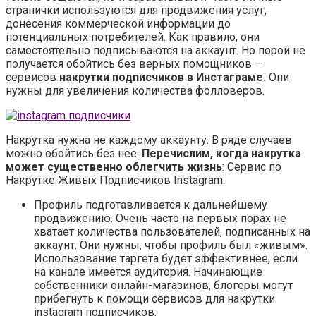
странички используются для продвижения услуг,
донесения коммерческой информации до
потенциальных потребителей. Как правило, они
самостоятельно подписываются на аккаунт. Но порой не
получается обойтись без верных помощников —
сервисов
накрутки подписчиков в Инстаграме.
Они
нужны для увеличения количества фолловеров.
Накрутка нужна не каждому аккаунту. В ряде случаев
можно обойтись без нее.
Перечислим, когда накрутка
может существенно облегчить жизнь
: Сервис по
Накрутке Живых Подписчиков Instagram.
Профиль подготавливается к дальнейшему
продвижению. Очень часто на первых порах не
хватает количества пользователей, подписанных на
аккаунт. Они нужны, чтобы профиль был «живым».
Использование таргета будет эффективнее, если
на канале имеется аудитория. Начинающие
собственники онлайн-магазинов, блогеры могут
прибегнуть к помощи сервисов для накрутки
instagram подписчиков.