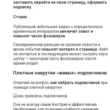
заставить перейти на свою страницу, оформить
подписку
.
Сторис
Публикация небольших видео с определенным
временным интервалом
увеличит охват и
повысит число фоловеров
.
Своевременная реакция на громкие новости и
яркие события
повысят интерес к странице
. Хайп
на несчастье в последующем может сыграть злую
шутку — некоторая часть фолловеров спустя
время уходят.
Платные накрутки «живых» подписчиков
Ответим на вопрос,
как набрать подписчиков
при
помощи платной накрутки
Она не всегда самая быстрая и эффективная.
Необходима для полномасштабного развития