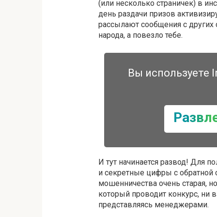
(или несколько страничек) в инс
день раздачи призов активизи
рассылают сообщения с других с
народа, а повезло тебе.
Вы используете I
Развл
И тут начинается развод! Для 
и секретные цифры с обратной 
мошенничества очень старая, но 
который проводит конкурс, ни в 
представляясь менеджерами.