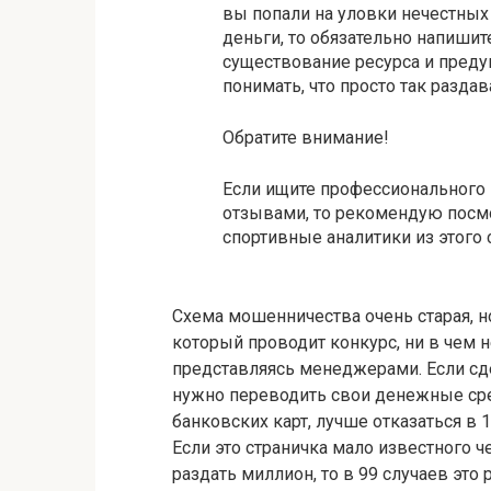
вы попали на уловки нечестных
деньги, то обязательно напишит
существование ресурса и преду
понимать, что просто так разда
Обратите внимание!
Если ищите профессионального
отзывами, то рекомендую посм
спортивные аналитики из этого
Схема мошенничества очень старая, но
который проводит конкурс, ни в чем не
представляясь менеджерами. Если сде
нужно переводить свои денежные сре
банковских карт, лучше отказаться в 1
Если это страничка мало известного ч
раздать миллион, то в 99 случаев эт