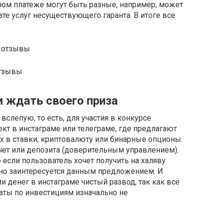
ом платеже могут быть разные, например, может
те услуг несуществующего гаранта. В итоге все
отзывы
 ждать своего приза
слепую, то есть, для участия в конкурсе
кт в инстаграме или телеграме, где предлагают
ях в ставки, криптовалюту или бинарные опционы.
счет или депозита (доверительным управлением).
то если пользователь хочет получить на халяву
ьно заинтересуется данным предложением. И
денег в инстаграме чистый развод, так как все
аты по инвестициям изначально не