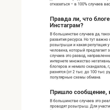
отказаться – в 100% случаев ва
Правда ли, что блог
Инстаграм?
В большинстве случаев да, тако
развития ресурса. Но тут важно
розыгрыши и какая репутация у 
человека, который предлагает з
случаев это развод, направлен
интернете множество негативн
блогеров и немало скандалов, 
разнятся (от 2 тыс. до 100 тыс.
популярные схемы обмана.
Пришло сообщение, 
В большинстве случаев это реа
проводят розыгрыш. Для участи