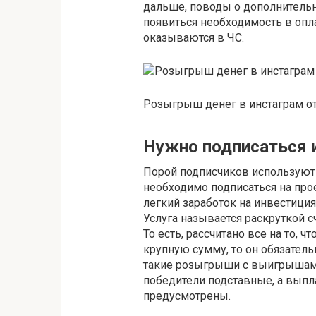
дальше, поводы о дополнительн
появиться необходимость в опла
оказываются в ЧС.
Розыгрыш денег в инстаграм 
Нужно подписаться и
Порой подписчиков используют в
необходимо подписаться на прое
легкий заработок на инвестици
Услуга называется раскруткой 
То есть, рассчитано все на то, ч
крупную сумму, то он обязател
такие розыгрыши с выигрышами 
победители подставные, а выпл
предусмотрены.