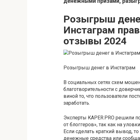
денежными призами, разыгр
Розыгрыш денег
Инстаграм прав
отзывы 2024
Розыгрыш денег в Инстаграм
В социальных сетях схем моше
благотворительности с доверч
виной то, что пользователи пос
заработать.
Эксперты KAPER.PRO решили по
от блоггеров», так как на улов
Если сделать краткий вывод, т
денежные средства или сообщат