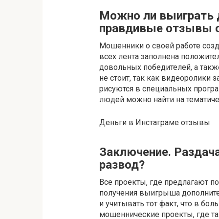
Можно ли выиграть д
правдивые отзывы о
Мошенники о своей работе соз
всех лента заполнена положит
довольных победителей, а так
не стоит, так как видеоролики 
рисуются в специальных прогр
людей можно найти на тематичес
Деньги в Инстаграме отзывы
Заключение. Раздача
развод?
Все проекты, где предлагают по
получения выигрыша дополните
и учитывать тот факт, что в бо
мошеннические проекты, где т