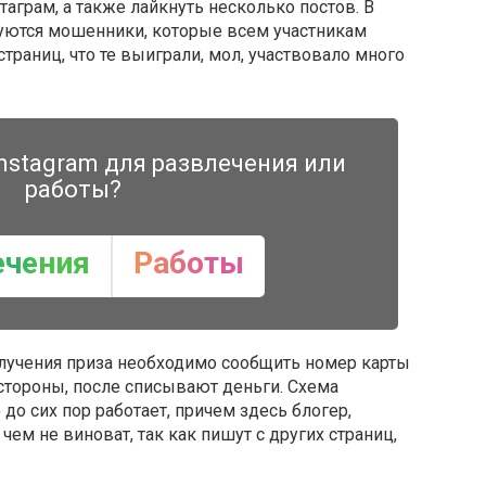
таграм, а также лайкнуть несколько постов. В
руются мошенники, которые всем участникам
траниц, что те выиграли, мол, участвовало много
nstagram для развлечения или
работы?
ечения
Работы
получения приза необходимо сообщить номер карты
стороны, после списывают деньги. Схема
до сих пор работает, причем здесь блогер,
чем не виноват, так как пишут с других страниц,