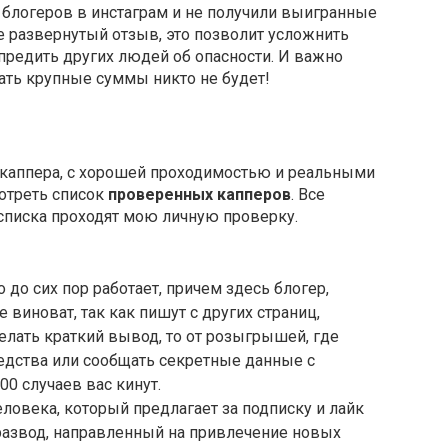
 блогеров в инстаграм и не получили выигранные
е развернутый отзыв, это позволит усложнить
предить других людей об опасности. И важно
вать крупные суммы никто не будет!
 каппера, с хорошей проходимостью и реальными
отреть список
проверенных капперов
. Все
 списка проходят мою личную проверку.
 до сих пор работает, причем здесь блогер,
 виноват, так как пишут с других страниц,
лать краткий вывод, то от розыгрышей, где
дства или сообщать секретные данные с
00 случаев вас кинут.
еловека, который предлагает за подписку и лайк
о развод, направленный на привлечение новых