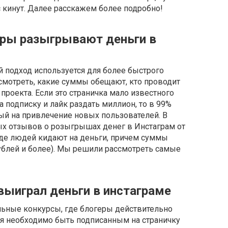
с кинут. Далее расскажем более подробно!
еры разыгрывают деньги в
й подход используется для более быстрого
 смотреть, какие суммы обещают, кто проводит
проекта. Если это страничка мало известного
а подписку и лайк раздать миллион, то в 99%
ный на привлечение новых пользователей. В
ых отзывов о розыгрышах денег в Инстаграм от
где людей кидают на деньги, причем суммы
 рублей и более). Мы решили рассмотреть самые
выиграл деньги в инстаграме
льные конкурсы, где блогеры действительно
я необходимо быть подписанным на страничку