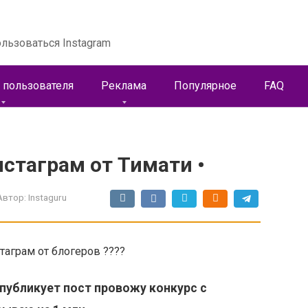
льзоваться Instagram
 пользователя
Реклама
Популярное
FAQ
стаграм от Тимати •
Автор:
Instaguru
таграм от блогеров ????
 публикует пост провожу конкурс с