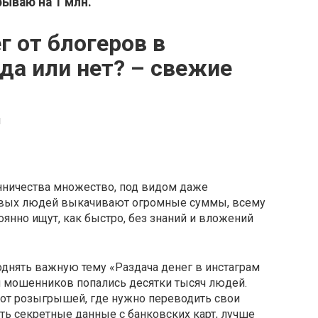
ываю на 1 млн.
 от блогеров в
да или нет? – свежие
нничества множество, под видом даже
ивых людей выкачивают огромные суммы, всему
тоянно ищут, как быстро, без знаний и вложений
днять важную тему «Раздача денег в инстаграм
ки мошенников попались десятки тысяч людей.
о от розыгрышей, где нужно переводить свои
ь секретные данные с банковских карт, лучше