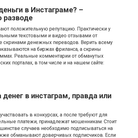
еньги в Инстаграме? –
 разводе
дают положительную репутацию. Практически у
ельными текстовыми и видео отзывами от
же скринами денежных переводов. Верить всему
заказываются на биржах фриланса, а скрины
аммах. Реальные комментарии от обманутых
ких порталах, в том числе и на нашем сайте:
 денег в инстаграм, правда или
участвовать в конкурсах, а после требуют для
льные платежи, принадлежат мошенникам. Стоит
льшинстве случаев необходимо подписываться на
акже обманывают доверчивых подписчиков. Если