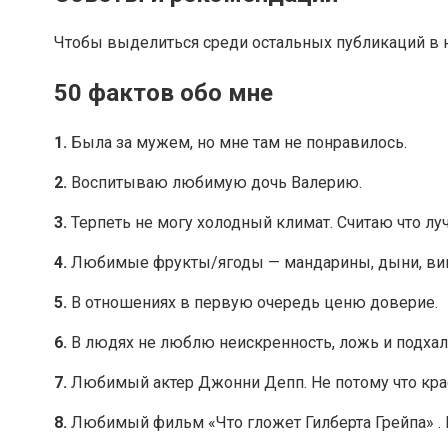
Чтобы выделиться среди остальных публикаций в н
50 фактов обо мне
1.
Была за мужем, но мне там не понравилось.
2.
Воспитываю любимую дочь Валерию.
3.
Терпеть не могу холодный климат. Считаю что лу
4.
Любимые фрукты/ягоды — мандарины, дыни, вин
5.
В отношениях в первую очередь ценю доверие.
6.
В людях не люблю неискренность, ложь и подхалим
7.
Любимый актер Джонни Депп. Не потому что крас
8.
Любимый фильм «Что гложет Гилберта Грейпа» . Н