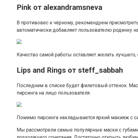
Pink от alexandramsneva
В противовес к чёрному, рекомендуем присмотретьс
автоматически добавляет пользователю родинку над
Качество самой работы оставляет желать лучшего, 
Lips and Rings от steff_sabbah
Последним в списке будет филетовый оттенок. Ма
пирсинга на лицо пользователя.
Помимо пирсинга накладывается яркий макияж с си
Мы рассмотрели самые популярные маски с губами 
подходящего сочетания. Достаточно открыть любим