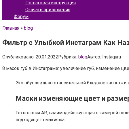
Пошаговая инструкция
Скачать приложения
Форум
Главная
»
blog
Фильтр с Улыбкой Инстаграм Как Назы
Опубликовано:
20.01.2022
Рубрика:
blog
Автор:
Instaguru
8 масок губ в Инстаграме: увеличение губ, изменение цве
Это обусловлено относительной бледностью кожи к
Маски изменяющие цвет и размер
Технология AR, взаимодействующая с камерой поль
подходящего макияжа.