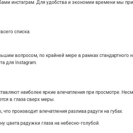
убами инстаграм. Для удобства и экономии времени мы п
всего списка.
льшим вопросом, по крайней мере в рамках стандартного 
а для Instagram.
вляют наиболее яркие впечатления при просмотре. Несмот
тся в глаза сверх меры.
 что производит впечатления разлива радуги на губах.
у цвета радужки глаза на небесно-голубой.