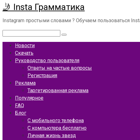
🤳 Insta Грамматика
Перейти
к
Instagram простыми словами ? Обучаем пользоваться Ins
контенту
Поиск:
Новости
Скачать
Руководство пользователя
Ответы на частые вопросы
Регистрация
Реклама
Таргетированная реклама
Популярное
FAQ
Блог
С мобильного телефона
С компьютера бесплатно
Личная жизнь звезд