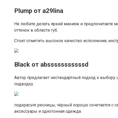
Plump от a29lina
Не любите делать яркий макияж и предпочитаете м
оттенок в области губ.
Стоит отметить высокое качество исполнения, инст
Black от absssssssssssd
Автор предлагает нестандартный подход к выбору 
подводку.
подкрасьте ресницы, чёрный хорошо сочетается с
аксессуары и однотонная одежда.