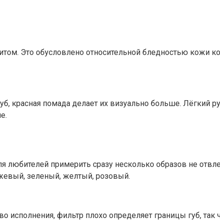
хитом. Это обусловлено относительной бледностью кожи к
уб, красная помада делает их визуально больше. Лёгкий р
е.
для любителей примерить сразу несколько образов не отв
жевый, зеленый, желтый, розовый.
во исполнения, фильтр плохо определяет границы губ, так