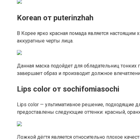
Korean от puterinzhah
В Корее ярко красная помада является настоящим 
аккуратные черты лица.
Данная маска подойдет для обладательниц тонких г
завершает образ и производит должное впечатлени
Lips color от sochifomiasochi
Lips color — ультимативное решение, подходящие 
предоставлены следующие оттенки: красный, оран
Ложкой дёгтя является относительно плохое качест