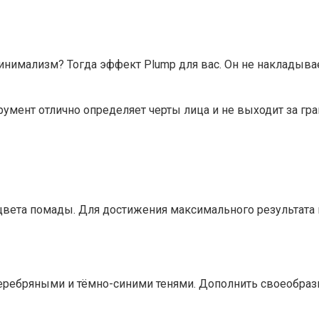
инимализм? Тогда эффект Plump для вас. Он не накладыв
румент отлично определяет черты лица и не выходит за гра
цвета помады. Для достижения максимального результата 
 серебряными и тёмно-синими тенями. Дополнить своеобра