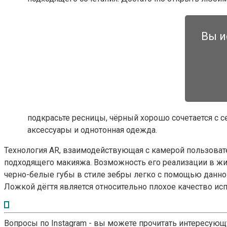
Вы и
подкрасьте ресницы, чёрный хорошо сочетается с
аксессуары и однотонная одежда.
Технология AR, взаимодействующая с камерой пользоват
подходящего макияжа. Возможность его реализации в жиз
черно-белые губы в стиле зебры легко с помощью данног
Ложкой дёгтя является относительно плохое качество исп
Вопросы по Instagram - вы можете прочитать интересую