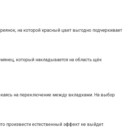
ореянок, на которой красный цвет выгодно подчеркивает
умянец, который накладывается на область щёк
лекаясь на переключение между вкладками. На выбор
 что произвести естественный эффект не выйдет.