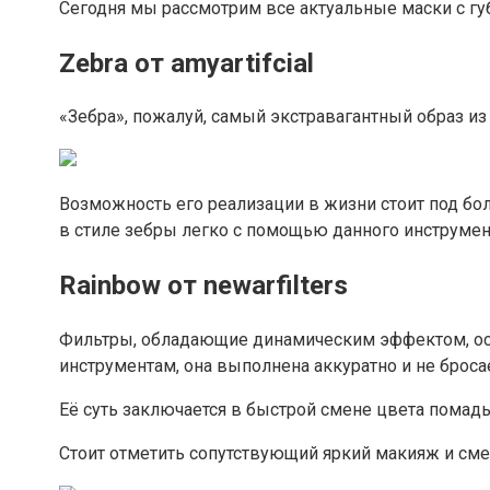
Сегодня мы рассмотрим все актуальные маски с г
Zebra от amyartifcial
«Зебра», пожалуй, самый экстравагантный образ из 
Возможность его реализации в жизни стоит под бо
в стиле зебры легко с помощью данного инструмент
Rainbow от newarfilters
Фильтры, обладающие динамическим эффектом, оста
инструментам, она выполнена аккуратно и не бросае
Её суть заключается в быстрой смене цвета помады,
Стоит отметить сопутствующий яркий макияж и смен