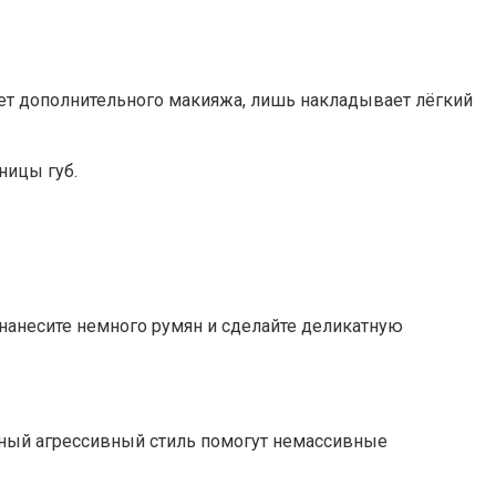
ает дополнительного макияжа, лишь накладывает лёгкий
ницы губ.
нанесите немного румян и сделайте деликатную
зный агрессивный стиль помогут немассивные