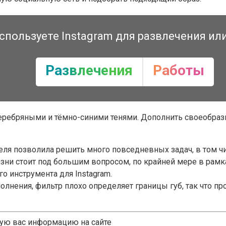
спользуете Instagram для развлечения ил
Развлечения
Работы
 серебряными и тёмно-синими тенями. Дополнить своеобра
еля позволила решить много повседневных задач, в том ч
ни стоит под большим вопросом, по крайней мере в рамка
о инструмента для Instagram.
олнения, фильтр плохо определяет границы губ, так что п
щую вас информацию на сайте