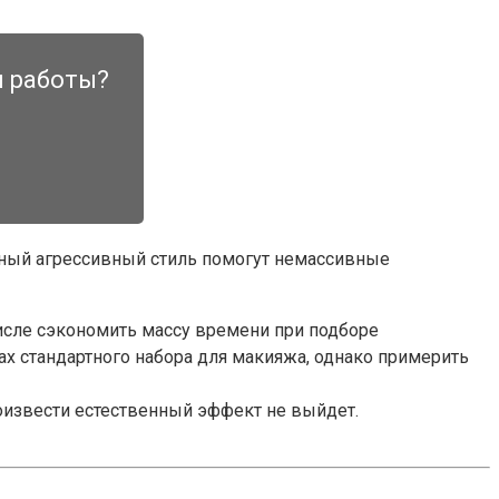
и работы?
зный агрессивный стиль помогут немассивные
исле сэкономить массу времени при подборе
х стандартного набора для макияжа, однако примерить
роизвести естественный эффект не выйдет.