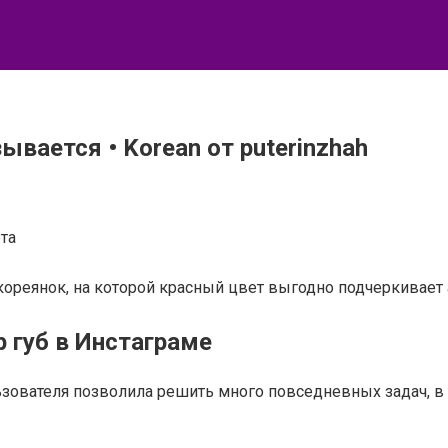
вается • Korean от puterinzhah
та
ореянок, на которой красный цвет выгодно подчеркивает 
 губ в Инстаграме
зователя позволила решить много повседневных задач, в