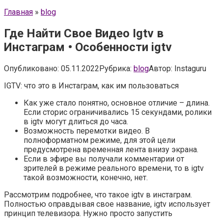
Главная
»
blog
Где Найти Свое Видео Igtv в
Инстаграм • Особенности igtv
Опубликовано:
05.11.2022
Рубрика:
blog
Автор:
Instaguru
IGTV: что это в Инстаграм, как им пользоваться
Как уже стало понятно, основное отличие – длина.
Если сторис ограничивались 15 секундами, ролики
в igtv могут длиться до часа.
Возможность перемотки видео. В
полноформатном режиме, для этой цели
предусмотрена временная лента внизу экрана.
Если в эфире вы получали комментарии от
зрителей в режиме реального времени, то в igtv
такой возможности, конечно, нет.
Рассмотрим подробнее, что такое igtv в инстаграм.
Полностью оправдывая свое название, igtv использует
принцип телевизора. Нужно просто запустить