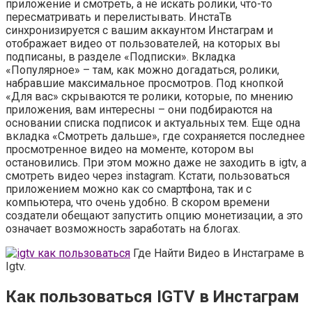
приложение и смотреть, а не искать ролики, что-то
пересматривать и перелистывать. ИнстаТв
синхронизируется с вашим аккаунтом Инстаграм и
отображает видео от пользователей, на которых вы
подписаны, в разделе «Подписки». Вкладка
«Популярное» – там, как можно догадаться, ролики,
набравшие максимальное просмотров. Под кнопкой
«Для вас» скрываются те ролики, которые, по мнению
приложения, вам интересны – они подбираются на
основании списка подписок и актуальных тем. Еще одна
вкладка «Смотреть дальше», где сохраняется последнее
просмотренное видео на моменте, котором вы
остановились. При этом можно даже не заходить в igtv, а
смотреть видео через instagram. Кстати, пользоваться
приложением можно как со смартфона, так и с
компьютера, что очень удобно. В скором времени
создатели обещают запустить опцию монетизации, а это
означает возможность заработать на блогах.
Где Найти Видео в Инстаграме в
Igtv.
Как пользоваться IGTV в Инстаграм