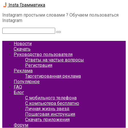
Перейти
Insta Грамматика
к
Instagram простыми словами ? Обучаем пользоваться
контенту
Instagram
Поиск:
Новости
Скачать
Руководство пользователя
Ответы на частые вопросы
Регистрация
Реклама
Таргетированная реклама
Популярное
FAQ
Блог
С мобильного телефона
С компьютера бесплатно
Личная жизнь звезд
Пошаговая инструкция
Скачать приложения
Форум