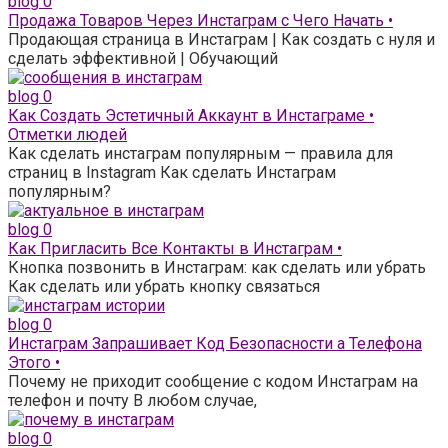
blog
0
Продажа Товаров Через Инстаграм с Чего Начать •
Продающая страница в Инстаграм | Как создать с нуля и
сделать эффективной | Обучающий
blog
0
Как Создать Эстетичный Аккаунт в Инстаграме •
Отметки людей
Как сделать инстаграм популярным — правила для
страниц в Instagram Как сделать Инстаграм
популярным?
blog
0
Как Пригласить Все Контакты в Инстаграм •
Кнопка позвонить в Инстаграм: как сделать или убрать
Как сделать или убрать кнопку связаться
blog
0
Инстаграм Запрашивает Код Безопасности а Телефона
Этого •
Почему не приходит сообщение с кодом Инстаграм на
телефон и почту В любом случае,
blog
0