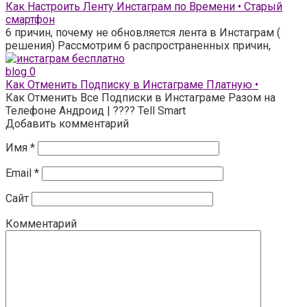
Как Настроить Ленту Инстаграм по Времени • Старый
смартфон
6 причин, почему не обновляется лента в Инстаграм (
решения) Рассмотрим 6 распространенных причин,
blog
0
Как Отменить Подписку в Инстаграме Платную •
Как Отменить Все Подписки в Инстаграме Разом на
Телефоне Андроид | ???? Tell Smart
Добавить комментарий
Имя
*
Email
*
Сайт
Комментарий