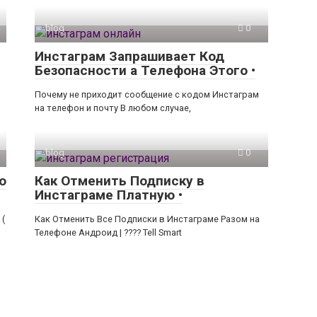
blog
0
Инстаграм Запрашивает Код
Безопасности а Телефона Этого •
Почему не приходит сообщение с кодом Инстаграм
на телефон и почту В любом случае,
blog
0
о
Как Отменить Подписку в
Инстаграме Платную •
 (
Как Отменить Все Подписки в Инстаграме Разом на
Телефоне Андроид | ???? Tell Smart