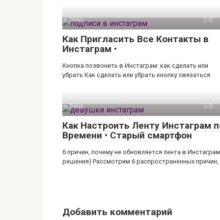
blog
0
Как Пригласить Все Контакты в
Инстаграм •
Кнопка позвонить в Инстаграм: как сделать или
убрать Как сделать или убрать кнопку связаться
blog
0
Как Настроить Ленту Инстаграм п
Времени • Старый смартфон
6 причин, почему не обновляется лента в Инстаграм
решения) Рассмотрим 6 распространенных причин,
Добавить комментарий