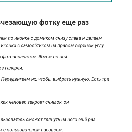
счезающую фотку еще раз
ём по иконке с домиком снизу слева и делаем
 иконки с самолётиком на правом верхнем углу.
 с фотоаппаратом. Жмём по ней.
з галереи.
. Передвигаем их, чтобы выбрать нужную. Есть три
как человек закроет снимок, он
пользователь сможет глянуть на него ещё раз.
ся с пользователем насовсем.