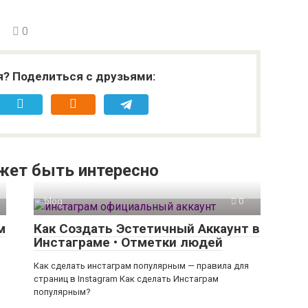
0
я? Поделиться с друзьями:
жет быть интересно
blog
0
м
Как Создать Эстетичный Аккаунт в
Инстаграме • Отметки людей
Как сделать инстаграм популярным — правила для
страниц в Instagram Как сделать Инстаграм
популярным?