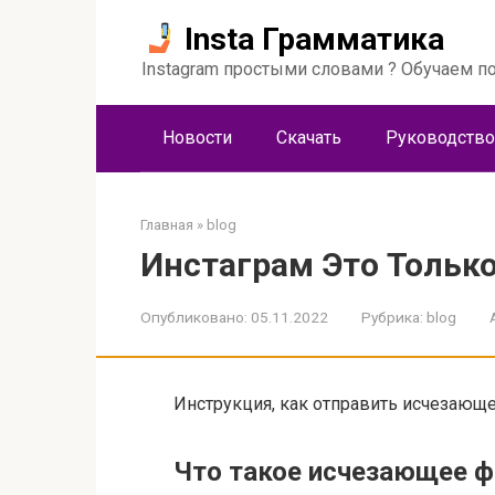
Перейти
Insta Грамматика
к
контенту
Instagram простыми словами ? Обучаем по
Новости
Скачать
Руководство
Главная
»
blog
Инстаграм Это Только
Опубликовано:
05.11.2022
Рубрика:
blog
Инструкция, как отправить исчезающ
Что такое исчезающее 