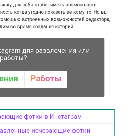
ртинку для себя, чтобы иметь возможность
ость когда угодно показать её кому-то. Но вы
с помощью встроенных возможностей редактора,
идим во время создания историй.
tagram для развлечения или
работы?
ения
Работы
зающие фотки в Инстаграм
равленные исчезающие фотки