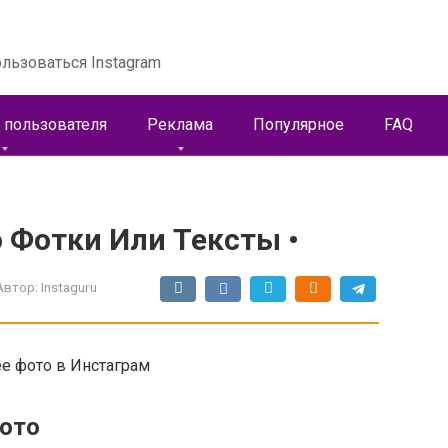
льзоваться Instagram
 пользователя
Реклама
Популярное
FAQ
 Фотки Или Тексты •
Автор:
Instaguru
ее фото в Инстаграм
фото