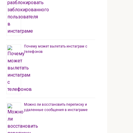
Почему может вылетать инстаграм с
телефонов
Можно ли восстановить переписку и
удаленные сообщения в инстаграме