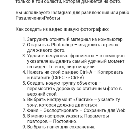
только в той области, которая движется на фото.
Вы используете Instagram для развлечения или раб
Развлечения
Работы
Как создать из видео живую фотографию:
Загрузить отснятый материал на компьютер.
Открыть в Photoshop – выделить отрезок
для живого фото.
Удалить ненужные фрагменты – с помощью
указателя выделить самый удачный момент
на видео. То есть, лицо модели.
Нажать на слой с видео Ctrl+A – Копировать
и вставить (Ctrl-C -> Ctrl-V).
Создать новую группу объектов –
переместить дорожку со статичным фото в
верхний слой.
Выбрать инструмент «Ластик» – указать ту
зону, которая должна двигаться.
Файл – Экспортировать – Сохранить для Web.
В меню настроек указать: Параметры
повторов – Постоянно.
Выбрать папку для сохранения.