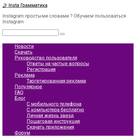
Перейти
🤳 Insta Грамматика
к
Instagram простыми словами ? Обучаем пользоваться
контенту
Instagram
Поиск:
Новости
Скачать
Руководство пользователя
Ответы на частые вопросы
Регистрация
Реклама
Таргетированная реклама
Популярное
FAQ
Блог
С мобильного телефона
С компьютера бесплатно
Личная жизнь звезд
Пошаговая инструкция
Скачать приложения
Форум