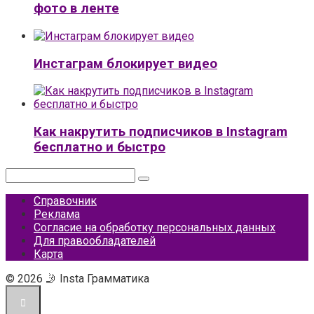
фото в ленте
Инстаграм блокирует видео
Как накрутить подписчиков в Instagram
бесплатно и быстро
Поиск:
Справочник
Реклама
Согласие на обработку персональных данных
Для правообладателей
Карта
© 2026 🤳 Insta Грамматика