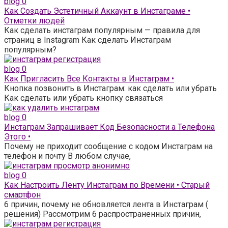
blog
0
Как Создать Эстетичный Аккаунт в Инстаграме •
Отметки людей
Как сделать инстаграм популярным — правила для
страниц в Instagram Как сделать Инстаграм
популярным?
blog
0
Как Пригласить Все Контакты в Инстаграм •
Кнопка позвонить в Инстаграм: как сделать или убрать
Как сделать или убрать кнопку связаться
blog
0
Инстаграм Запрашивает Код Безопасности а Телефона
Этого •
Почему не приходит сообщение с кодом Инстаграм на
телефон и почту В любом случае,
blog
0
Как Настроить Ленту Инстаграм по Времени • Старый
смартфон
6 причин, почему не обновляется лента в Инстаграм (
решения) Рассмотрим 6 распространенных причин,