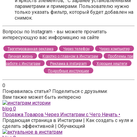
и яркость элементов; . С заранее установленными
параметрами и примерами. Пользователю нужно
только указать фильтр, который будет добавлен на
снимок.
Вопросы по Instagram - вы можете прочитать
интересующую вас информацию на сайте
Таргетированная реклама
Через телефон
Через компьютер
Личная жизнь
Коротко о главном в Инстаграм
Проблемы при
работе с Инстаграм
Реклама в instagram
Хорошие хештеги
Подробные инструкции
0
Понравилась статья? Поделиться с друзьями:
Вам также может быть интересно
blog
0
Продажа Товаров Через Инстаграм с Чего Начать •
Продающая страница в Инстаграм | Как создать с нуля и
сделать эффективной | Обучающий