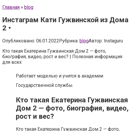
Главная
»
blog
Инстаграм Кати Гужвинской из Дома
2 •
Опубликовано:
06.01.2022
Рубрика:
blog
Автор:
Instaguru
Кто такая Екатерина Гужвинская Дом 2 — фото,
биография, видео, рост и вес? | Полезная информация
для всех
Работает моделью и учится в академии
Государственной службы.
Кто такая Екатерина Гужвинская
Дом 2 — фото, биография, видео,
рост и вес?
Кто такая Екатерина Гужвинская Дом 2 — фото,