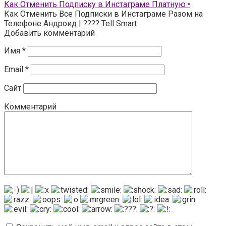
Как Отменить Подписку в Инстаграме Платную •
Как Отменить Все Подписки в Инстаграме Разом на
Телефоне Андроид | ???? Tell Smart
Добавить комментарий
Имя
*
Email
*
Сайт
Комментарий