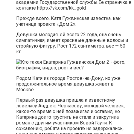
академии Государственной службы.Ее страничка в
контакте https://vk.com/kk_gold
Прежде всего, Катя Гужвинская известна, как
учатница проекта «Дом 2».
Девушка молодая, ей всего 22 года, она очень
симпатичная, имеет красивые длинные волосы и
стройную фигуру. Рост 172 сантиметра, вес — 50
кг.
Родом Катя из города Ростов-на-Дону, но уже
продолжительное время девушка живет в
Москве.
Первый раз девушка пришла к известному
ловеласу Андрею Черкасову, молодой человек,
какое-то время с ней позажигал и оставил, но
Катерина долго грустить не стала и закрутила
роман с другим участником Вовой Гаути. К
сожалению, ребята на проекте не задержались,