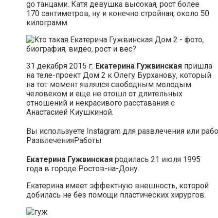
go танцами. Катя девушка высокая, рост более
170 сантиметров, ну и конечно стройная, около 50
килограмм.
31 декабря 2015 г.
Екатерина Гужвинская
пришла
на теле-проект Дом 2 к Олегу Бурханову, который
на тот момент являлся свободным молодым
человеком и еще не отошл от длительных
отношений и некрасивого расставания с
Анастасией Киушкиной.
Вы используете Instagram для развлечения или раб
Развлечения
Работы
Екатерина Гужвинская
родилась 21 июля 1995
года в городе Ростов-на-Дону.
Екатерина имеет эффектную внешность, которой
добилась не без помощи пластических хирургов.