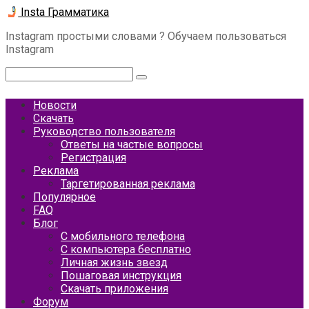
Перейти
Insta Грамматика
к
Instagram простыми словами ? Обучаем пользоваться
контенту
Instagram
Поиск:
Новости
Скачать
Руководство пользователя
Ответы на частые вопросы
Регистрация
Реклама
Таргетированная реклама
Популярное
FAQ
Блог
С мобильного телефона
С компьютера бесплатно
Личная жизнь звезд
Пошаговая инструкция
Скачать приложения
Форум