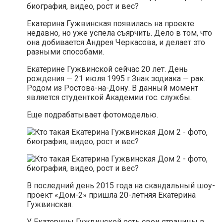
биография, видео, рост и вес?
Екатерина Гужвинская появилась на проекте
недавно, но уже успела съярчить. Дело в том, что
она добивается Андрея Черкасова, и делает это
разными способами.
Екатерине Гужвинской сейчас 20 лет. День
рождения — 21 июля 1995 г.Знак зодиака — рак.
Родом из Ростова-на-Дону. В данный момент
является студенткой Академии гос. службы.
Еще подрабатывает фотомоделью.
В последний день 2015 года на скандальный шоу-
проект «Дом-2» пришла 20-летняя Екатерина
Гужвинская.
У Екатерины Гужвинской есть свои страницы в