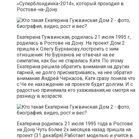
«Суперблондинка-2014», который проходил в
Ростове-на-Дону.
Екатерина Гужвинская, родилась 21 июля 1995 г,
родилась в Ростове на Дону. На проект Дом 2
пришла к Олегу Бурханову,построить с ним
отношения. Но Бурханов не отвечал на ее
симпатии, как бы не старалась Катя. По этому
Екатерина решила обратить внимания на других
парней, не долго присматриваясь, на нее обратил
внимание Андрей Черкасов, Катя сразу поняла что
с Че ее нахождение на проекте будет долгим. И с
радостью принимала его ухаживания,не смотря на
разницу в возрасте.
Екатерина родилась 21 июля 1995 года в Ростове
на Дону.Чуть более 2х месяцев назад пришла на
проект (31 декабря).Работает моделью и учится в