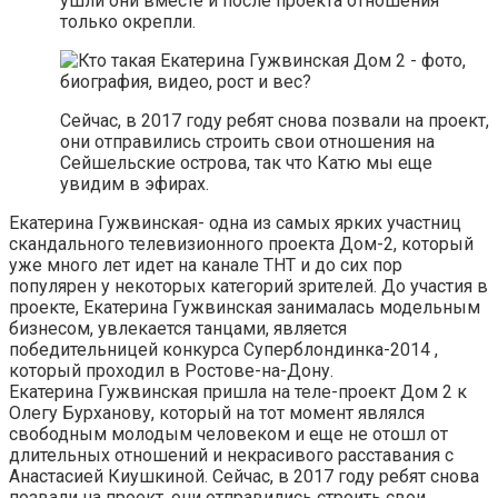
ушли они вместе и после проекта отношения
только окрепли.
Сейчас, в 2017 году ребят снова позвали на проект,
они отправились строить свои отношения на
Сейшельские острова, так что Катю мы еще
увидим в эфирах.
Екатерина Гужвинская- одна из самых ярких участниц
скандального телевизионного проекта Дом-2, который
уже много лет идет на канале ТНТ и до сих пор
популярен у некоторых категорий зрителей. До участия в
проекте, Екатерина Гужвинская занималась модельным
бизнесом, увлекается танцами, является
победительницей конкурса Суперблондинка-2014 ,
который проходил в Ростове-на-Дону.
Екатерина Гужвинская пришла на теле-проект Дом 2 к
Олегу Бурханову, который на тот момент являлся
свободным молодым человеком и еще не отошл от
длительных отношений и некрасивого расставания с
Анастасией Киушкиной. Сейчас, в 2017 году ребят снова
позвали на проект, они отправились строить свои