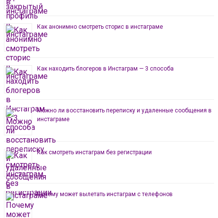
Как анонимно смотреть сторис в инстаграме
Как находить блогеров в Инстаграм — 3 способа
Можно ли восстановить переписку и удаленные сообщения в
инстаграме
Как смотреть инстаграм без регистрации
Почему может вылетать инстаграм с телефонов