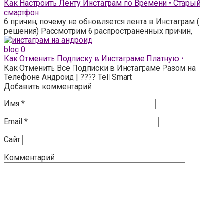
Как Настроить Ленту Инстаграм по Времени • Старый
смартфон
6 причин, почему не обновляется лента в Инстаграм (
решения) Рассмотрим 6 распространенных причин,
blog
0
Как Отменить Подписку в Инстаграме Платную •
Как Отменить Все Подписки в Инстаграме Разом на
Телефоне Андроид | ???? Tell Smart
Добавить комментарий
Имя
*
Email
*
Сайт
Комментарий