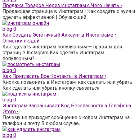
Продажа Товаров Через Инстаграм с Чего Начать •
Продающая страница в Инстаграм | Как создать с нуля и
сделать эффективной | Обучающий
blog
0
Как Создать Эстетичный Аккаунт в Инстаграме •
Отметки людей
Как сделать инстаграм популярным — правила для
страниц в Instagram Как сделать Инстаграм
популярным?
blog
0
Как Пригласить Все Контакты в Инстаграм •
Кнопка позвонить в Инстаграм: как сделать или убрать
Как сделать или убрать кнопку связаться
blog
0
Инстаграм Запрашивает Код Безопасности а Телефона
Этого •
Почему не приходит сообщение с кодом Инстаграм на
телефон и почту В любом случае,
blog
0