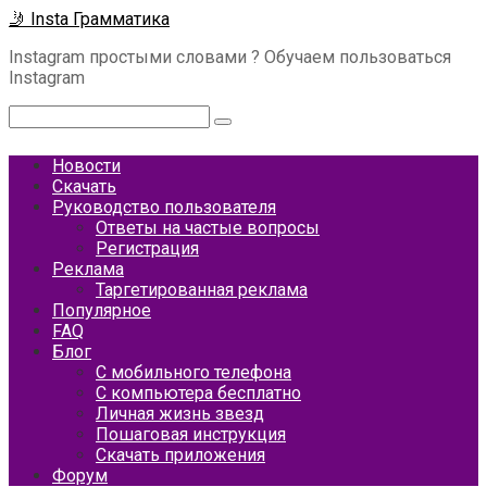
Перейти
🤳 Insta Грамматика
к
Instagram простыми словами ? Обучаем пользоваться
контенту
Instagram
Поиск:
Новости
Скачать
Руководство пользователя
Ответы на частые вопросы
Регистрация
Реклама
Таргетированная реклама
Популярное
FAQ
Блог
С мобильного телефона
С компьютера бесплатно
Личная жизнь звезд
Пошаговая инструкция
Скачать приложения
Форум