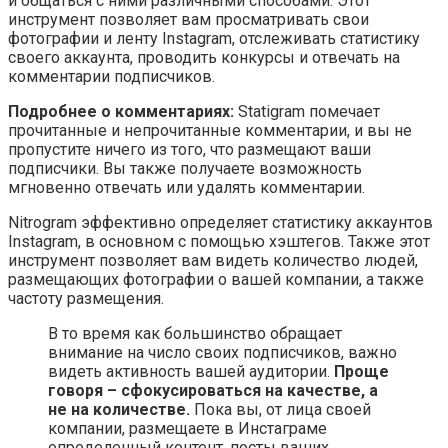
и общаться с ними различными способами. Этот
инструмент позволяет вам просматривать свои
фотографии и ленту Instagram, отслеживать статистику
своего аккаунта, проводить конкурсы и отвечать на
комментарии подписчиков.
Подробнее о комментариях:
Statigram помечает
прочитанные и непрочитанные комментарии, и вы не
пропустите ничего из того, что размещают ваши
подписчики. Вы также получаете возможность
мгновенно отвечать или удалять комментарии.
Nitrogram эффективно определяет статистику аккаунтов
Instagram, в основном с помощью хэштегов. Также этот
инструмент позволяет вам видеть количество людей,
размещающих фотографии о вашей компании, а также
частоту размещения.
В то время как большинство обращает
внимание на число своих подписчиков, важно
видеть активность вашей аудитории.
Проще
говоря – сфокусироваться на качестве, а
не на количестве.
Пока вы, от лица своей
компании, размещаете в Инстаграме
определенный контент, посты ваших