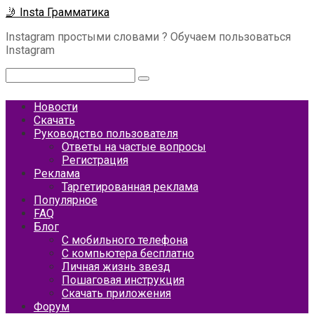
Перейти
🤳 Insta Грамматика
к
Instagram простыми словами ? Обучаем пользоваться
контенту
Instagram
Поиск:
Новости
Скачать
Руководство пользователя
Ответы на частые вопросы
Регистрация
Реклама
Таргетированная реклама
Популярное
FAQ
Блог
С мобильного телефона
С компьютера бесплатно
Личная жизнь звезд
Пошаговая инструкция
Скачать приложения
Форум