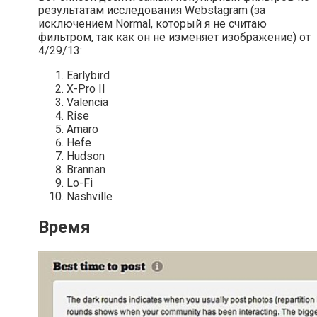
результатам исследования Webstagram (за
исключением Normal, который я не считаю
фильтром, так как он не изменяет изображение) от
4/29/13:
Earlybird
X-Pro II
Valencia
Rise
Amaro
Hefe
Hudson
Brannan
Lo-Fi
Nashville
Время