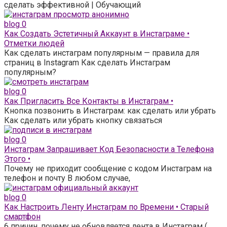
сделать эффективной | Обучающий
blog
0
Как Создать Эстетичный Аккаунт в Инстаграме •
Отметки людей
Как сделать инстаграм популярным — правила для
страниц в Instagram Как сделать Инстаграм
популярным?
blog
0
Как Пригласить Все Контакты в Инстаграм •
Кнопка позвонить в Инстаграм: как сделать или убрать
Как сделать или убрать кнопку связаться
blog
0
Инстаграм Запрашивает Код Безопасности а Телефона
Этого •
Почему не приходит сообщение с кодом Инстаграм на
телефон и почту В любом случае,
blog
0
Как Настроить Ленту Инстаграм по Времени • Старый
смартфон
6 причин, почему не обновляется лента в Инстаграм (