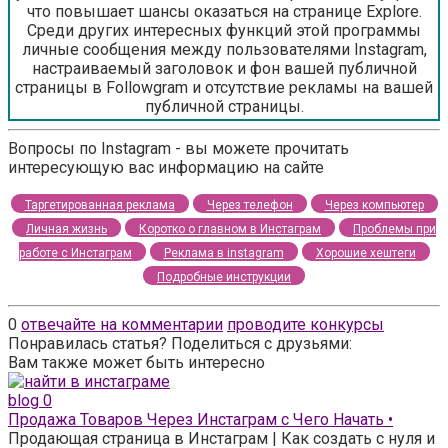
что повышает шансы оказаться на странице Explore.
Среди других интересных функций этой программы
личные сообщения между пользователями Instagram,
настраиваемый заголовок и фон вашей публичной
страницы в Followgram и отсутствие рекламы на вашей
публичной страницы.
Вопросы по Instagram - вы можете прочитать
интересующую вас информацию на сайте
Таргетированная реклама
Через телефон
Через компьютер
Личная жизнь
Коротко о главном в Инстаграм
Проблемы при
работе с Инстаграм
Реклама в instagram
Хорошие хештеги
Подробные инструкции
0
отвечайте на комментарии
проводите конкурсы
Понравилась статья? Поделиться с друзьями:
Вам также может быть интересно
blog
0
Продажа Товаров Через Инстаграм с Чего Начать •
Продающая страница в Инстаграм | Как создать с нуля и