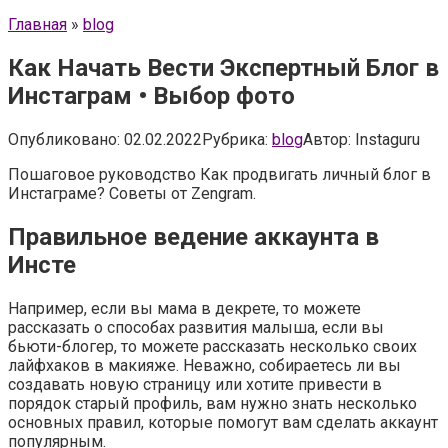
Главная
»
blog
Как Начать Вести Экспертный Блог в
Инстаграм • Выбор фото
Опубликовано:
02.02.2022
Рубрика:
blog
Автор:
Instaguru
Пошаговое руководство Как продвигать личный блог в
Инстаграме? Советы от Zengram.
Правильное ведение аккаунта в
Инсте
Например, если вы мама в декрете, то можете
рассказать о способах развития малыша, если вы
бьюти-блогер, то можете рассказать несколько своих
лайфхаков в макияже. Неважно, собираетесь ли вы
создавать новую страницу или хотите привести в
порядок старый профиль, вам нужно знать несколько
основных правил, которые помогут вам сделать аккаунт
популярным.