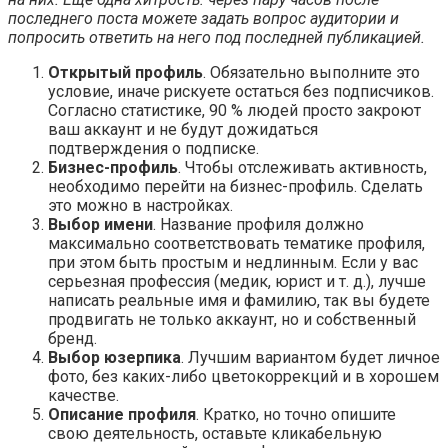
последнего поста можете задать вопрос аудитории и
попросить ответить на него под последней публикацией.
Открытый профиль
. Обязательно выполните это
условие, иначе рискуете остаться без подписчиков.
Согласно статистике, 90 % людей просто закроют
ваш аккаунт и не будут дожидаться
подтверждения о подписке.
Бизнес-профиль
. Чтобы отслеживать активность,
необходимо перейти на бизнес-профиль. Сделать
это можно в настройках.
Выбор имени
. Название профиля должно
максимально соответствовать тематике профиля,
при этом быть простым и недлинным. Если у вас
серьезная профессия (медик, юрист и т. д.), лучше
написать реальные имя и фамилию, так вы будете
продвигать не только аккаунт, но и собственный
бренд.
Выбор юзерпика
. Лучшим вариантом будет личное
фото, без каких-либо цветокоррекций и в хорошем
качестве.
Описание профиля
. Кратко, но точно опишите
свою деятельность, оставьте кликабельную