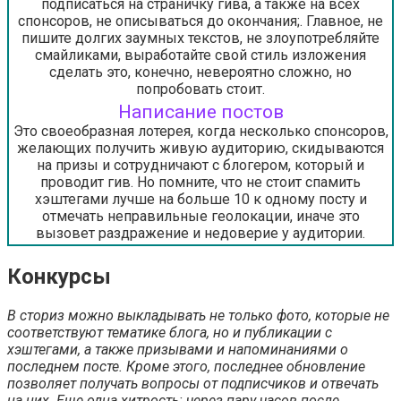
подписаться на страничку гива, а также на всех
спонсоров, не описываться до окончания;. Главное, не
пишите долгих заумных текстов, не злоупотребляйте
смайликами, выработайте свой стиль изложения
сделать это, конечно, невероятно сложно, но
попробовать стоит.
Написание постов
Это своеобразная лотерея, когда несколько спонсоров,
желающих получить живую аудиторию, скидываются
на призы и сотрудничают с блогером, который и
проводит гив. Но помните, что не стоит спамить
хэштегами лучше на больше 10 к одному посту и
отмечать неправильные геолокации, иначе это
вызовет раздражение и недоверие у аудитории.
Конкурсы
В сториз можно выкладывать не только фото, которые не
соответствуют тематике блога, но и публикации с
хэштегами, а также призывами и напоминаниями о
последнем посте. Кроме этого, последнее обновление
позволяет получать вопросы от подписчиков и отвечать
на них. Еще одна хитрость: через пару часов после