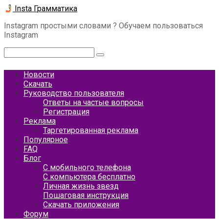
Перейти
Insta Грамматика
к
Instagram простыми словами ? Обучаем пользоваться
контенту
Instagram
Поиск:
Новости
Скачать
Руководство пользователя
Ответы на частые вопросы
Регистрация
Реклама
Таргетированная реклама
Популярное
FAQ
Блог
С мобильного телефона
С компьютера бесплатно
Личная жизнь звезд
Пошаговая инструкция
Скачать приложения
Форум