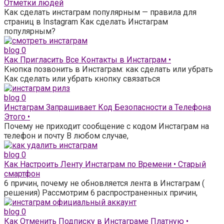
Отметки людей
Как сделать инстаграм популярным — правила для
страниц в Instagram Как сделать Инстаграм
популярным?
blog
0
Как Пригласить Все Контакты в Инстаграм •
Кнопка позвонить в Инстаграм: как сделать или убрать
Как сделать или убрать кнопку связаться
blog
0
Инстаграм Запрашивает Код Безопасности а Телефона
Этого •
Почему не приходит сообщение с кодом Инстаграм на
телефон и почту В любом случае,
blog
0
Как Настроить Ленту Инстаграм по Времени • Старый
смартфон
6 причин, почему не обновляется лента в Инстаграм (
решения) Рассмотрим 6 распространенных причин,
blog
0
Как Отменить Подписку в Инстаграме Платную •