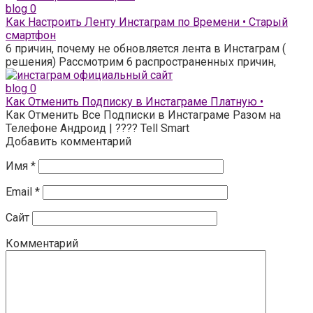
blog
0
Как Настроить Ленту Инстаграм по Времени • Старый
смартфон
6 причин, почему не обновляется лента в Инстаграм (
решения) Рассмотрим 6 распространенных причин,
blog
0
Как Отменить Подписку в Инстаграме Платную •
Как Отменить Все Подписки в Инстаграме Разом на
Телефоне Андроид | ???? Tell Smart
Добавить комментарий
Имя
*
Email
*
Сайт
Комментарий