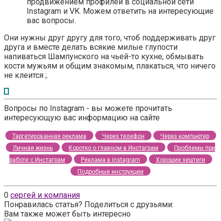
продвижением профилей в социальной сети
Instagram и VK. Можем ответить на интересующие
вас вопросы.
Они нужны друг другу для того, чтоб поддерживать друг
друга и вместе делать всякие милые глупости
напиваться Шампунского на чьей-то кухне, обмывать
кости мужьям и общим знакомым, плакаться, что ничего
не клеится ;.
Вопросы по Instagram - вы можете прочитать
интересующую вас информацию на сайте
Таргетированная реклама
Через телефон
Через компьютер
Личная жизнь
Коротко о главном в Инстаграм
Проблемы при
работе с Инстаграм
Реклама в instagram
Хорошие хештеги
Подробные инструкции
0
сергей и компания
Понравилась статья? Поделиться с друзьями:
Вам также может быть интересно