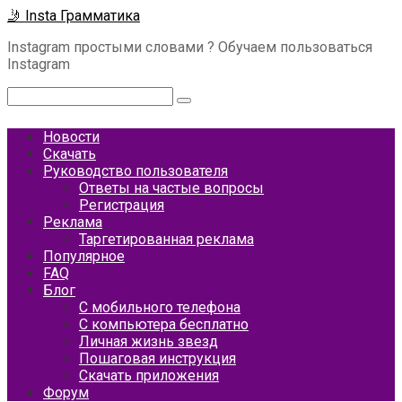
Перейти
🤳 Insta Грамматика
к
Instagram простыми словами ? Обучаем пользоваться
контенту
Instagram
Поиск:
Новости
Скачать
Руководство пользователя
Ответы на частые вопросы
Регистрация
Реклама
Таргетированная реклама
Популярное
FAQ
Блог
С мобильного телефона
С компьютера бесплатно
Личная жизнь звезд
Пошаговая инструкция
Скачать приложения
Форум