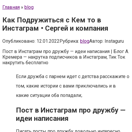
Главная
»
blog
Как Подружиться с Кем то в
Инстаграм • Сергей и компания
Опубликовано:
12.01.2022
Рубрика:
blog
Автор:
Instaguru
Пост в Инстаграм про дружбу — идеи написания | Блог А.
Кремера — накрутка подписчиков в Инстаграм, Тик Ток
накрутить бесплатно
Если дружба с парнем идет с детства расскажите о
том, какие истории с вами приключались и в
какие ситуации оба попадали;.
Пост в Инстаграм про дружбу —
идеи написания
Писать посты про дружбу довольно интересно.