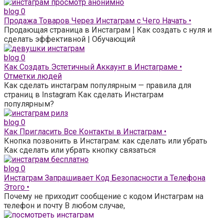
blog
0
Продажа Товаров Через Инстаграм с Чего Начать •
Продающая страница в Инстаграм | Как создать с нуля и
сделать эффективной | Обучающий
blog
0
Как Создать Эстетичный Аккаунт в Инстаграме •
Отметки людей
Как сделать инстаграм популярным — правила для
страниц в Instagram Как сделать Инстаграм
популярным?
blog
0
Как Пригласить Все Контакты в Инстаграм •
Кнопка позвонить в Инстаграм: как сделать или убрать
Как сделать или убрать кнопку связаться
blog
0
Инстаграм Запрашивает Код Безопасности а Телефона
Этого •
Почему не приходит сообщение с кодом Инстаграм на
телефон и почту В любом случае,