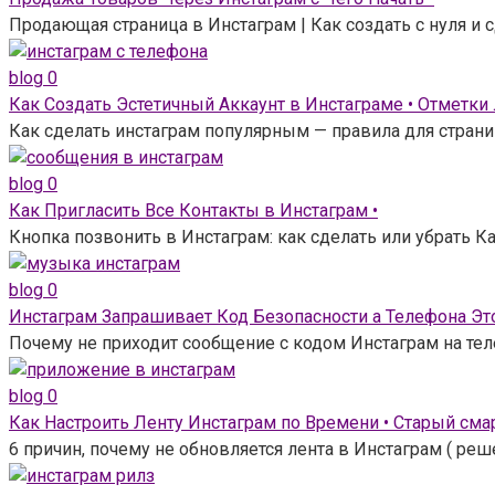
Продающая страница в Инстаграм | Как создать с нуля и
blog
0
Как Создать Эстетичный Аккаунт в Инстаграме • Отметки
Как сделать инстаграм популярным — правила для страни
blog
0
Как Пригласить Все Контакты в Инстаграм •
Кнопка позвонить в Инстаграм: как сделать или убрать Ка
blog
0
Инстаграм Запрашивает Код Безопасности а Телефона Это
Почему не приходит сообщение с кодом Инстаграм на тел
blog
0
Как Настроить Ленту Инстаграм по Времени • Старый сма
6 причин, почему не обновляется лента в Инстаграм ( ре