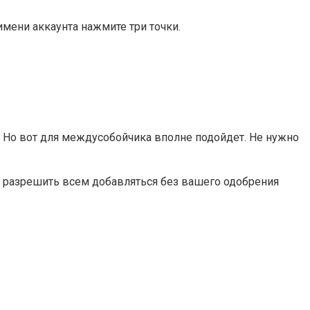
мени аккаунта нажмите три точки.
и. Но вот для междусобойчика вполне подойдет. Не нужно
и разрешить всем добавляться без вашего одобрения