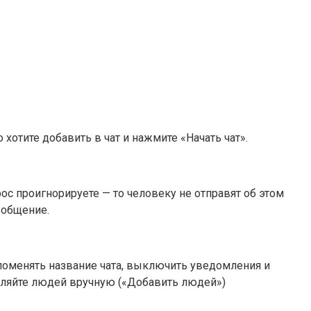
 хотите добавить в чат и нажмите «Начать чат».
рос проигнорируете — то человеку не отправят об этом
ообщение.
 поменять название чата, выключить уведомления и
вляйте людей вручную («Добавить людей»)