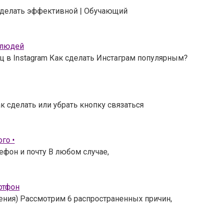
 сделать эффективной | Обучающий
 людей
ц в Instagram Как сделать Инстаграм популярным?
к сделать или убрать кнопку связаться
го •
ефон и почту В любом случае,
ртфон
шения) Рассмотрим 6 распространенных причин,