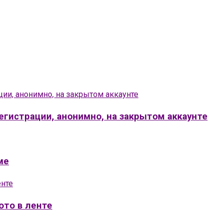
регистрации, анонимно, на закрытом аккаунте
ме
ото в ленте