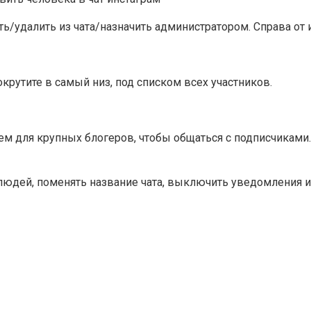
/удалить из чата/назначить администратором. Справа от и
окрутите в самый низ, под списком всех участников.
о чем для крупных блогеров, чтобы общаться с подписчикам
 людей, поменять название чата, выключить уведомления 