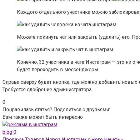
Каждого отдельного участника можно заблокировать
Можете покинуть чат или закрыть (удалить) его. Пр
Конечно, 32 участника в чате Инстаграм — это ни 
будет переходить в мессенджеры.
Справа сверху будет кнопка, где можно добавить новых
Требуется одобрение администратора.
0
Понравилась статья? Поделиться с друзьями:
Вам также может быть интересно
blog
0
Продажа Товаров Через Инстаграм с Чего Начать •