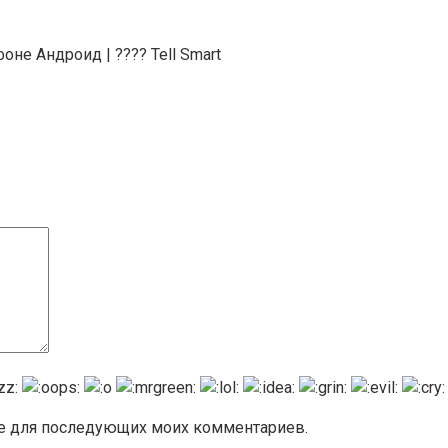
не Андроид | ???? Tell Smart
ере для последующих моих комментариев.