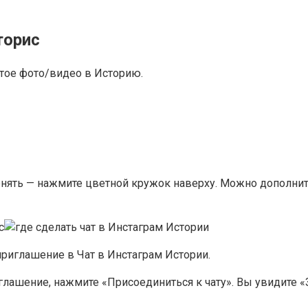
торис
тое фото/видео в Историю.
ять — нажмите цветной кружок наверху. Можно дополните
риглашение в Чат в Инстаграм Истории.
глашение, нажмите «Присоединиться к чату». Вы увидите «З