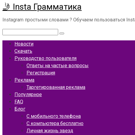
🤳 Insta Грамматика
Перейти
к
Instagram простыми словами ? Обучаем пользоваться Ins
контенту
Поиск:
Новости
Скачать
Руководство пользователя
Ответы на частые вопросы
Регистрация
Реклама
Таргетированная реклама
Популярное
FAQ
Блог
С мобильного телефона
С компьютера бесплатно
Личная жизнь звезд