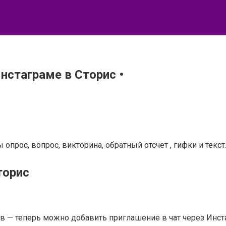
нстаграме в Сторис •
рос, вопрос, викторина, обратный отсчет , гифки и текст
торис
 — теперь можно добавить приглашение в чат через Инста