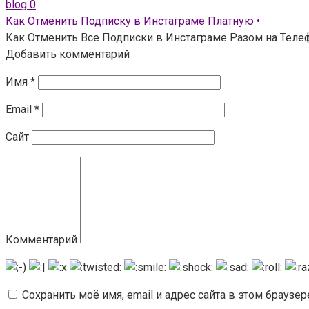
blog
0
Как Отменить Подписку в Инстаграме Платную •
Как Отменить Все Подписки в Инстаграме Разом на Телефо
Добавить комментарий
Имя
*
Email
*
Сайт
Комментарий
Сохранить моё имя, email и адрес сайта в этом брауз