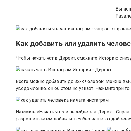
Вы исп
Развл
Как добавить или удалить челове
Чтобы начать чат в Директ, смахните Историю снизу 
Всего можно добавить до 32-х человек. Можно выбир
уведомление, он об этом не узнает. Нажмите три то
Нажмите «Начать чат» и перейдете в Директ. Справ
разрешить всем добавляться без вашего одобрения