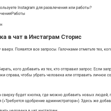
ользуете Instagram для развлечения или работы?
ечения
Работы
ка в чат в Инстаграм Сторис
вверх. Появятся все запросы. Галочками отметьте тех, кого
ать, кого добавить из тех, кто отправил запрос. Если зап
чки справа, чтобы убрать человека или отправить личное с
а сверху будет кнопка, где можно добавить новых людей,
 («Требуется одобрение администратора»). Здесь же доба