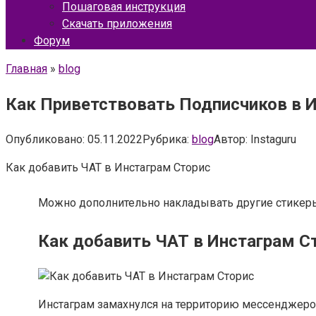
Пошаговая инструкция
Скачать приложения
Форум
Главная
»
blog
Как Приветствовать Подписчиков в И
Опубликовано:
05.11.2022
Рубрика:
blog
Автор:
Instaguru
Как добавить ЧАТ в Инстаграм Сторис
Можно дополнительно накладывать другие стикеры оп
Как добавить ЧАТ в Инстаграм С
Инстаграм замахнулся на территорию мессенджеров