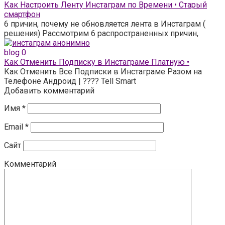
Как Настроить Ленту Инстаграм по Времени • Старый
смартфон
6 причин, почему не обновляется лента в Инстаграм (
решения) Рассмотрим 6 распространенных причин,
blog
0
Как Отменить Подписку в Инстаграме Платную •
Как Отменить Все Подписки в Инстаграме Разом на
Телефоне Андроид | ???? Tell Smart
Добавить комментарий
Имя
*
Email
*
Сайт
Комментарий