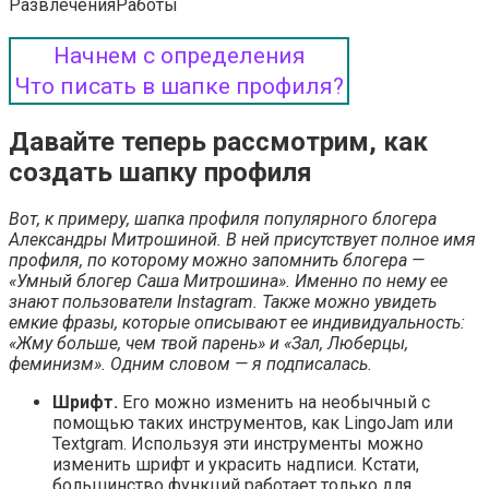
Развлечения
Работы
Начнем с определения
Что писать в шапке профиля?
Давайте теперь рассмотрим, как
создать шапку профиля
Вот, к примеру, шапка профиля популярного блогера
Александры Митрошиной. В ней присутствует полное имя
профиля, по которому можно запомнить блогера —
«Умный блогер Саша Митрошина». Именно по нему ее
знают пользователи Instagram. Также можно увидеть
емкие фразы, которые описывают ее индивидуальность:
«Жму больше, чем твой парень» и «Зал, Люберцы,
феминизм». Одним словом — я подписалась.
Шрифт.
Его можно изменить на необычный с
помощью таких инструментов, как LingoJam или
Textgram. Используя эти инструменты можно
изменить шрифт и украсить надписи. Кстати,
большинство функций работает только для