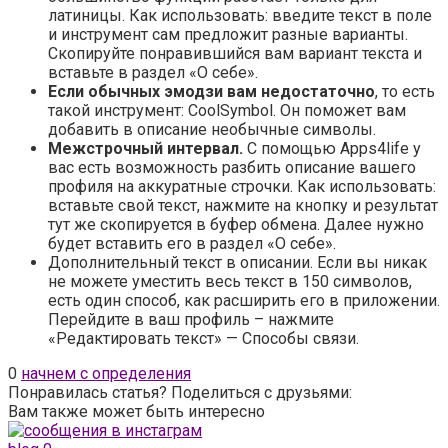
латиницы. Как использовать: введите текст в поле
и инструмент сам предложит разные варианты.
Скопируйте понравившийся вам вариант текста и
вставьте в раздел «О себе».
Если обычных эмодзи вам недостаточно
, то есть
такой инструмент: CoolSymbol. Он поможет вам
добавить в описание необычные символы.
Межстрочный интервал.
С помощью Apps4life у
вас есть возможность разбить описание вашего
профиля на аккуратные строчки. Как использовать:
вставьте свой текст, нажмите на кнопку и результат
тут же скопируется в буфер обмена. Далее нужно
будет вставить его в раздел «О себе».
Дополнительный текст в описании. Если вы никак
не можете уместить весь текст в 150 символов,
есть один способ, как расширить его в приложении.
Перейдите в ваш профиль – нажмите
«Редактировать текст» — Способы связи.
0
начнем с определения
Понравилась статья? Поделиться с друзьями:
Вам также может быть интересно