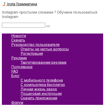
Перейти
Insta Грамматика
к
Instagram простыми словами ? Обучаем пользоваться
контенту
Instagram
Поиск:
Новости
Скачать
Руководство пользователя
Ответы на частые вопросы
Регистрация
Реклама
Таргетированная реклама
Популярное
FAQ
Блог
С мобильного телефона
С компьютера бесплатно
Личная жизнь звезд
Пошаговая инструкция
Скачать приложения
Форум