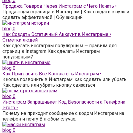
blog
0
Продажа Товаров Через Инстаграм с Чего Начать •
Продающая страница в Инстаграм | Как создать с нуля и
сделать эффективной | Обучающий
blog
0
Как Создать Эстетичный Аккаунт в Инстаграме •
Отметки людей
Как сделать инстаграм популярным — правила для
страниц в Instagram Как сделать Инстаграм
популярным?
blog
0
Как Пригласить Все Контакты в Инстаграм •
Кнопка позвонить в Инстаграм: как сделать или убрать
Как сделать или убрать кнопку связаться
blog
0
Инстаграм Запрашивает Код Безопасности а Телефона
Этого •
Почему не приходит сообщение с кодом Инстаграм на
телефон и почту В любом случае,
blog
0