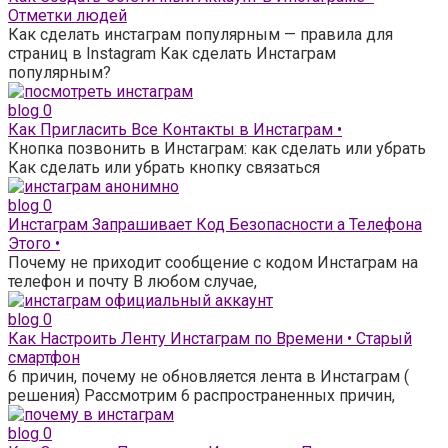
Отметки людей
Как сделать инстаграм популярным — правила для
страниц в Instagram Как сделать Инстаграм
популярным?
blog
0
Как Пригласить Все Контакты в Инстаграм •
Кнопка позвонить в Инстаграм: как сделать или убрать
Как сделать или убрать кнопку связаться
blog
0
Инстаграм Запрашивает Код Безопасности а Телефона
Этого •
Почему не приходит сообщение с кодом Инстаграм на
телефон и почту В любом случае,
blog
0
Как Настроить Ленту Инстаграм по Времени • Старый
смартфон
6 причин, почему не обновляется лента в Инстаграм (
решения) Рассмотрим 6 распространенных причин,
blog
0