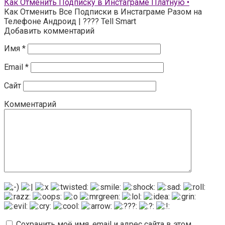
Как Отменить Подписку в Инстаграме Платную •
Как Отменить Все Подписки в Инстаграме Разом на
Телефоне Андроид | ???? Tell Smart
Добавить комментарий
Имя
*
Email
*
Сайт
Комментарий
Сохранить моё имя, email и адрес сайта в этом