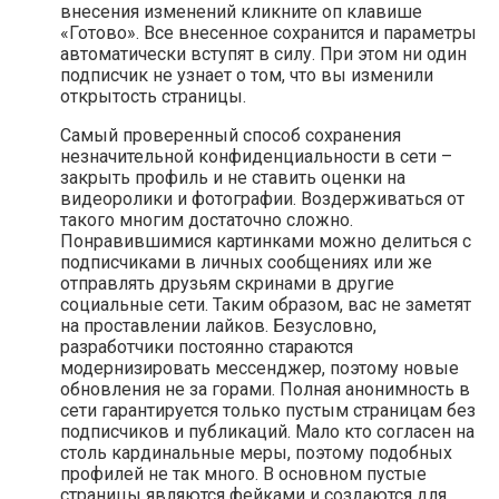
внесения изменений кликните оп клавише
«Готово». Все внесенное сохранится и параметры
автоматически вступят в силу. При этом ни один
подписчик не узнает о том, что вы изменили
открытость страницы.
Самый проверенный способ сохранения
незначительной конфиденциальности в сети –
закрыть профиль и не ставить оценки на
видеоролики и фотографии. Воздерживаться от
такого многим достаточно сложно.
Понравившимися картинками можно делиться с
подписчиками в личных сообщениях или же
отправлять друзьям скринами в другие
социальные сети. Таким образом, вас не заметят
на проставлении лайков. Безусловно,
разработчики постоянно стараются
модернизировать мессенджер, поэтому новые
обновления не за горами. Полная анонимность в
сети гарантируется только пустым страницам без
подписчиков и публикаций. Мало кто согласен на
столь кардинальные меры, поэтому подобных
профилей не так много. В основном пустые
страницы являются фейками и создаются для