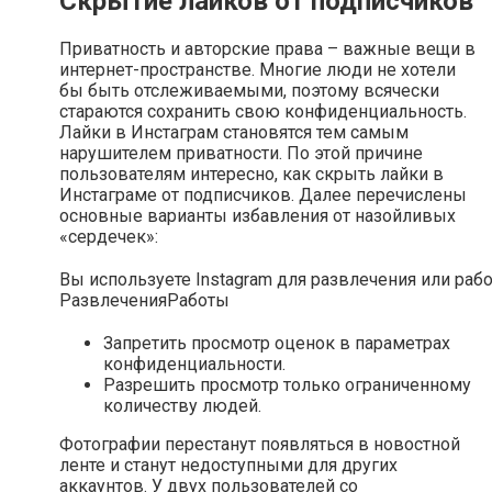
Скрытие лайков от подписчиков
Приватность и авторские права – важные вещи в
интернет-пространстве. Многие люди не хотели
бы быть отслеживаемыми, поэтому всячески
стараются сохранить свою конфиденциальность.
Лайки в Инстаграм становятся тем самым
нарушителем приватности. По этой причине
пользователям интересно, как скрыть лайки в
Инстаграме от подписчиков. Далее перечислены
основные варианты избавления от назойливых
«сердечек»:
Вы используете Instagram для развлечения или раб
Развлечения
Работы
Запретить просмотр оценок в параметрах
конфиденциальности.
Разрешить просмотр только ограниченному
количеству людей.
Фотографии перестанут появляться в новостной
ленте и станут недоступными для других
аккаунтов. У двух пользователей со