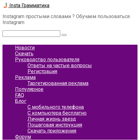
Перейти
Insta Грамматика
к
Instagram простыми словами ? Обучаем пользоваться
контенту
Instagram
Поиск:
Новости
Скачать
Руководство пользователя
Ответы на частые вопросы
Регистрация
Реклама
Таргетированная реклама
Популярное
FAQ
Блог
С мобильного телефона
С компьютера бесплатно
Личная жизнь звезд
Пошаговая инструкция
Скачать приложения
Форум