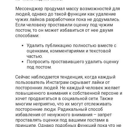
Мессенджер продумал массу возможностей для
людей, однако до такой функции как удаление
чужих лайков разработчики пока не додумались.
Если человеку проставили оценку под чужим
постом, то он может избавиться от нее двумя
способами:
Удалить публикацию полностью вместе с
оценками, комментариями и текстовой
частью.
Попросить проставившего удалить оценку
под постом.
Сейчас наблюдается тенденция, когда каждый
пользователь Инстаграм скрывает лайки от
посторонних людей. Не каждый человек желает
повышенного внимания к собственной персоне и
хочет продвигаться в социальной сети. Также
многим неприятно, что их могут отслеживать
посторонние люди. Радикальный способ
избавления от ненужного внимания – запрет
проставлять оценки под вашими постами в
принципе. Однако подобных функций пока что не