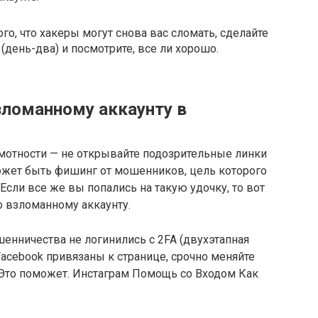
го, что хакеры могут снова вас сломать, сделайте
день-два) и посмотрите, все ли хорошо.
зломанному аккаунту в
амотности — не открывайте подозрительные линки
может быть фишинг от мошенников, цель которого
 Если все же вы попались на такую удочку, то вот
о взломанному аккаунту.
енничества не логинились с 2FA (двухэтапная
 Facebook привязаны к странице, срочно меняйте
. Это поможет. Инстаграм Помощь со Входом Как