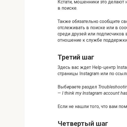
Кстати, мошенники это делают н
в поиске.
Также обязательно сообщите св
отслеживать в поиске или в соо
среди друзей или подписчиков
отношение к службе поддержки 
Третий шаг
Здесь вас ждет Help-центр Insta
страницы Instagram или по ссыл
Выбираете раздел
Troubleshooti
—
I think my Instagram account ha
Если не нашли того, что вам по
Четвертый шаг