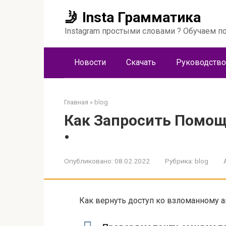
Перейти
🤳 Insta Грамматика
к
контенту
Instagram простыми словами ? Обучаем по
Новости
Скачать
Руководство
Главная
»
blog
Как Запросить Помощ
•
Опубликовано:
08.02.2022
Рубрика:
blog
Как вернуть доступ ко взломанному ак