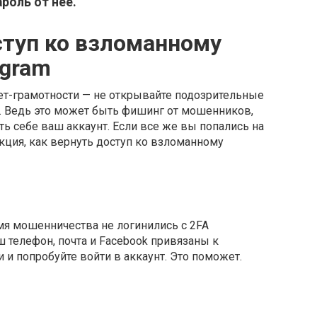
роль от нее.
ступ ко взломанному
agram
ет-грамотности — не открывайте подозрительные
. Ведь это может быть фишинг от мошенников,
ть себе ваш аккаунт. Если все же вы попались на
укция, как вернуть доступ ко взломанному
мя мошенничества не логинились с 2FA
аш телефон, почта и Facebook привязаны к
и и попробуйте войти в аккаунт. Это поможет.