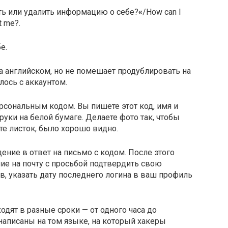
ть или удалить информацию о себе?
«
/How can I
t me?.
е.
 английском, но не помешает продублировать на
лось с аккаунтом.
рсональным кодом. Вы пишете этот код, имя и
руки на белой бумаге. Делаете фото так, чтобы
те листок, было хорошо видно.
ние в ответ на письмо с кодом. После этого
ие на почту с просьбой подтвердить свою
, указать дату последнего логина в ваш профиль
одят в разные сроки — от одного часа до
написаны на том языке, на который хакеры