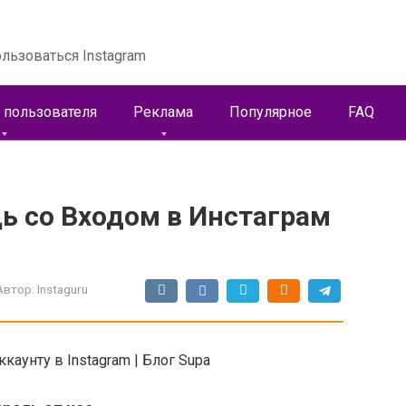
льзоваться Instagram
 пользователя
Реклама
Популярное
FAQ
ь со Входом в Инстаграм
Автор:
Instaguru
каунту в Instagram | Блог Supa