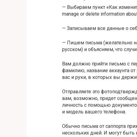
— Выбираем пункт
«
Как измени
manage or delete information abou
— Записываем все данные о себ
— Пишем письма (желательно на
русском) и объясняем, что случи
Вам должно прийти письмо с пе
фамилию, название аккаунта от 
вас и руки, в которых вы держи
Отправляете это фотоподтвержде
вам, возможно, придет сообщен
личность с помощью документов
и модель вашего телефона.
Обычно письма от саппорта прих
нескольких дней. И могут быть 