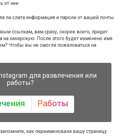
 от нее.
ла ли слита информация и пароли от вашей почты.
вым ссылкам, вам сразу, скорее всего, придет
а на хакерскую. После этого будет изменено имя
чем? Чтобы вы не смогли пожаловаться на
nstagram для развлечения или
работы?
ечения
Работы
 запомните, как переименовали вашу страницу.