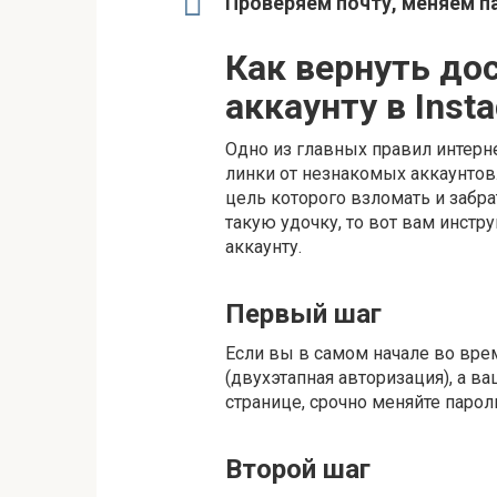
Проверяем почту, меняем па
Как вернуть до
аккаунту в Inst
Одно из главных правил интерн
линки от незнакомых аккаунтов
цель которого взломать и забра
такую удочку, то вот вам инстр
аккаунту.
Первый шаг
Если вы в самом начале во вре
(двухэтапная авторизация), а в
странице, срочно меняйте парол
Второй шаг