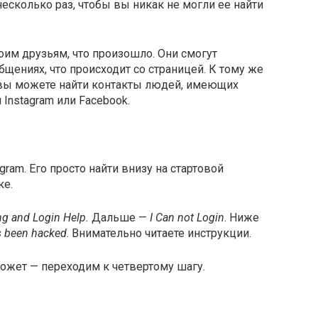
есколько раз, чтобы вы никак не могли ее найти
оим друзьям, что произошло. Они смогут
бщениях, что происходит со страницей. К тому же
 вы можете найти контакты людей, имеющих
Instagram или Facebook.
gram. Его просто найти внизу на стартовой
ке.
ng and Login Help.
Дальше —
I Can not Login
. Ниже
s been hacked
. Внимательно читаете инструкции.
может — переходим к четвертому шагу.