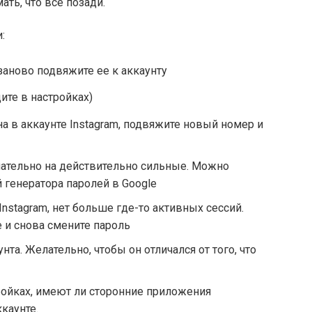
ать, что все позади.
:
заново подвяжите ее к аккаунту
ите в настройках)
 в аккаунте Instagram, подвяжите новый номер и
лательно на действительно сильные. Можно
 генератора паролей в Google
Instagram, нет больше где-то активных сессий.
е и снова смените пароль
та. Желательно, чтобы он отличался от того, что
ройках, имеют ли сторонние приложения
каунте.