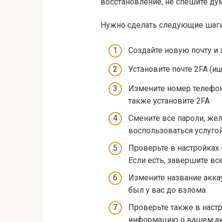
восстановление, не спешите дум
Нужно сделать следующие шаги
Создайте новую почту и 
Установите почте 2FA (ищ
Измените номер телефона
также установите 2FA
Смените все пароли, же
воспользоваться услугой
Проверьте в настройках 
Если есть, завершите вс
Измените название аккаун
был у вас до взлома.
Проверьте также в наст
информацию о вашем ак