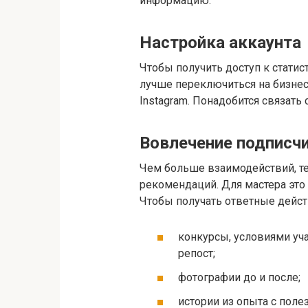
информацию.
Настройка аккаунта
Чтобы получить доступ к статис
лучше переключиться на бизнес
Instagram. Понадобится связать
Вовлечение подписч
Чем больше взаимодействий, т
рекомендаций. Для мастера это
Чтобы получать ответные дейст
конкурсы, условиями уч
репост;
фотографии до и после;
истории из опыта с пол