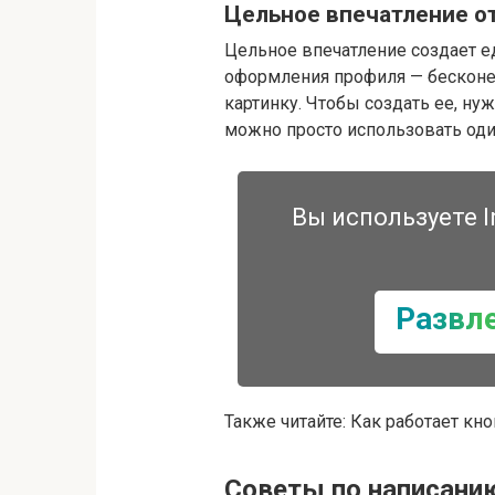
Цельное впечатление о
Цельное впечатление создает е
оформления профиля — бесконеч
картинку. Чтобы создать ее, ну
можно просто использовать оди
Вы используете I
Развл
Также читайте: Как работает кн
Советы по написани