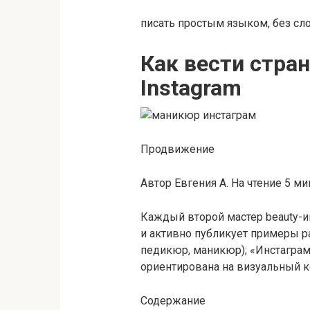
писать простым языком, без сл
Как вести стра
Instagram
Продвижение
Автор Евгения А. На чтение 5 ми
Каждый второй мастер beauty-и
и активно публикует примеры р
педикюр, маникюр); «Инстаграм
ориентирована на визуальный к
Содержание