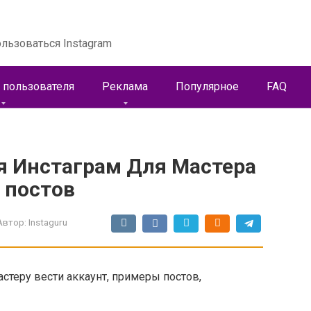
льзоваться Instagram
 пользователя
Реклама
Популярное
FAQ
 Инстаграм Для Мастера
 постов
Автор:
Instaguru
стеру вести аккаунт, примеры постов,