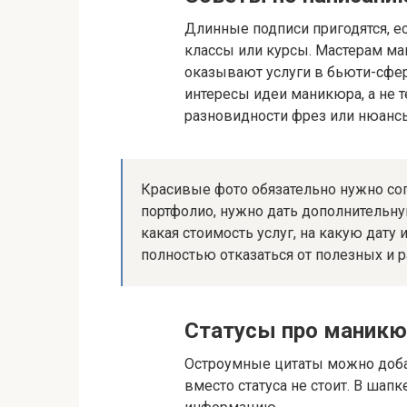
Длинные подписи пригодятся, е
классы или курсы. Мастерам ма
оказывают услуги в бьюти-сфер
интересы идеи маникюра, а не 
разновидности фрез или нюансы
Красивые фото обязательно нужно со
портфолио, нужно дать дополнительную
какая стоимость услуг, на какую дату
полностью отказаться от полезных и 
Статусы про маникю
Остроумные цитаты можно добав
вместо статуса не стоит. В шап