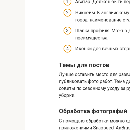
Аватар. Должен быть п
Никнейм. К английскому n
город, наименование сту
Шапка профиля. Можно да
преимущества.
Иконки для вечных стори
Темы для постов
Лучше оставить место для развл
публиковать фото работ. Тема 
советы по сезонному уходу за 
уборки.
Обработка фотографий
С помощью обработки можно сде
приложениями Snapseed, AirBrush,