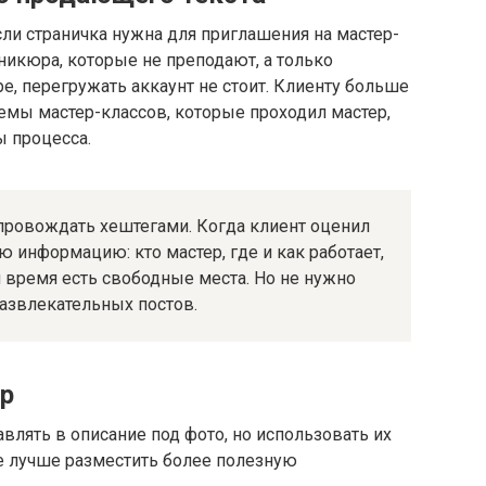
сли страничка нужна для приглашения на мастер-
никюра, которые не преподают, а только
е, перегружать аккаунт не стоит. Клиенту больше
темы мастер-классов, которые проходил мастер,
 процесса.
провождать хештегами. Когда клиент оценил
 информацию: кто мастер, где и как работает,
 и время есть свободные места. Но не нужно
развлекательных постов.
р
лять в описание под фото, но использовать их
ке лучше разместить более полезную