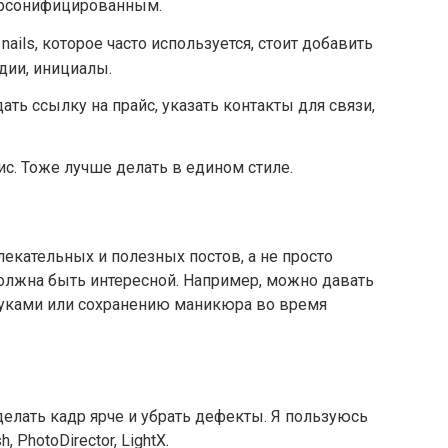
ерсонифицированным.
ails, которое часто используется, стоит добавить
дии, инициалы.
ть ссылку на прайс, указать контакты для связи,
с. Тоже лучше делать в едином стиле.
екательных и полезных постов, а не просто
должна быть интересной. Например, можно давать
руками или сохранению маникюра во время
лать кадр ярче и убрать дефекты. Я пользуюсь
 PhotoDirector, LightX.