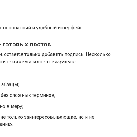
ото понятный и удобный интерфейс.
 готовых постов
, остается только добавить подпись. Несколько
ать текстовый контент визуально
 абзацы;
 без сложных терминов;
но в меру;
не только заинтересовывающие, но и не
анию.