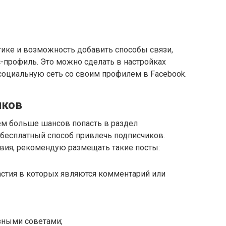
тике и возможность добавить способы связи,
-профиль. Это можно сделать в настройках
 социальную сеть со своим профилем в Facebook.
иков
ем больше шансов попасть в раздел
 бесплатный способ привлечь подписчиков.
вия, рекомендую размещать такие посты:
астия в которых являются комментарий или
езными советами;