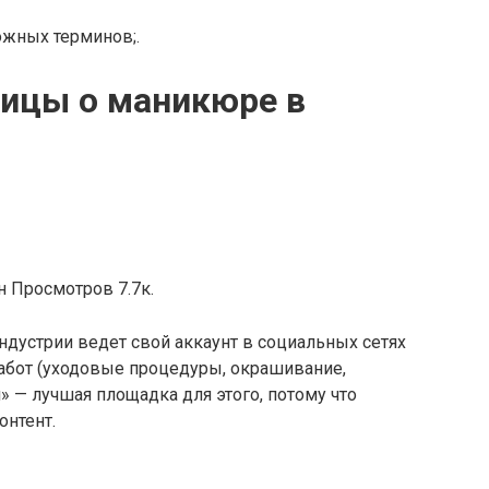
ожных терминов;.
ницы о маникюре в
н Просмотров 7.7к.
ндустрии ведет свой аккаунт в социальных сетях
абот (уходовые процедуры, окрашивание,
» — лучшая площадка для этого, потому что
онтент.