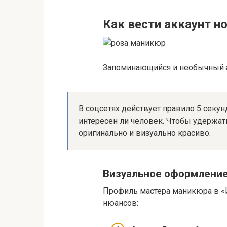
Как вести аккаунт н
Запоминающийся и необычный а
В соцсетях действует правило 5 секун
интересен ли человек. Чтобы удержат
оригинально и визуально красиво.
Визуальное оформлени
Профиль мастера маникюра в «И
нюансов: