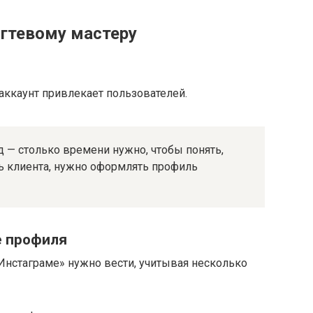
огтевому мастеру
ккаунт привлекает пользователей.
д — столько времени нужно, чтобы понять,
ь клиента, нужно оформлять профиль
е профиля
нстаграме» нужно вести, учитывая несколько