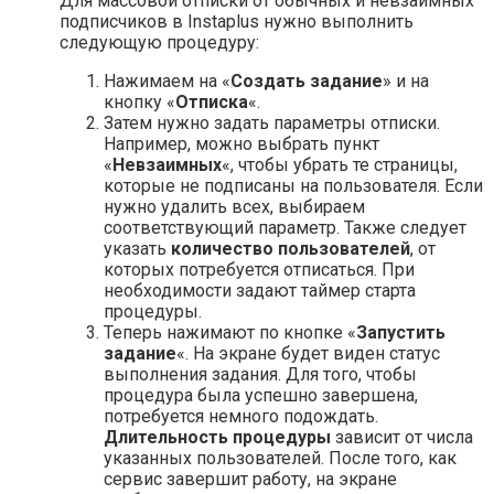
Для массовой отписки от обычных и невзаимных
подписчиков в Instaplus нужно выполнить
следующую процедуру:
Нажимаем на «
Создать задание
» и на
кнопку «
Отписка
«.
Затем нужно задать параметры отписки.
Например, можно выбрать пункт
«
Невзаимных
«, чтобы убрать те страницы,
которые не подписаны на пользователя. Если
нужно удалить всех, выбираем
соответствующий параметр. Также следует
указать
количество пользователей
, от
которых потребуется отписаться. При
необходимости задают таймер старта
процедуры.
Теперь нажимают по кнопке «
Запустить
задание
«. На экране будет виден статус
выполнения задания. Для того, чтобы
процедура была успешно завершена,
потребуется немного подождать.
Длительность процедуры
зависит от числа
указанных пользователей. После того, как
сервис завершит работу, на экране