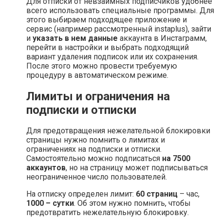
Для отписки от невзаимных подписчиков удобнее
всего использовать специальные программы. Для
этого выбираем подходящее приложение и
сервис (например рассмотренный instaplus), зайти
и
указать в нем данные
аккаунта в Инстаграмм,
перейти в настройки и выбрать подходящий
вариант удаления подписок или их сохранения.
После этого можно провести требуемую
процедуру в автоматическом режиме.
Лимиты и ограничения на
подписки и отписки
Для предотвращения нежелательной блокировки
страницы нужно помнить о лимитах и
ограничениях на подписки и отписки.
Самостоятельно можно подписаться
на 7500
аккаунтов
, но на страницу может подписываться
неограниченное число пользователей.
На отписку определен лимит:
60 страниц
– час,
1000 – сутки
. Об этом нужно помнить, чтобы
предотвратить нежелательную блокировку.