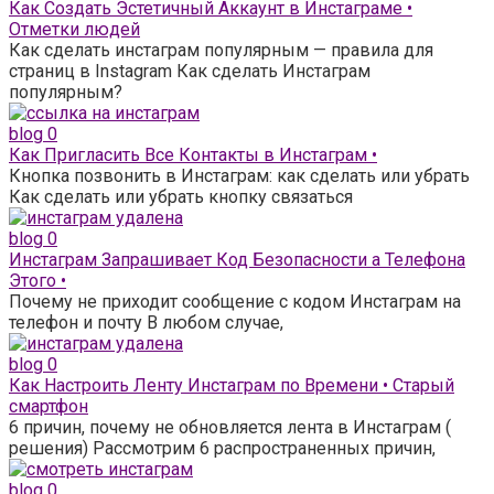
Как Создать Эстетичный Аккаунт в Инстаграме •
Отметки людей
Как сделать инстаграм популярным — правила для
страниц в Instagram Как сделать Инстаграм
популярным?
blog
0
Как Пригласить Все Контакты в Инстаграм •
Кнопка позвонить в Инстаграм: как сделать или убрать
Как сделать или убрать кнопку связаться
blog
0
Инстаграм Запрашивает Код Безопасности а Телефона
Этого •
Почему не приходит сообщение с кодом Инстаграм на
телефон и почту В любом случае,
blog
0
Как Настроить Ленту Инстаграм по Времени • Старый
смартфон
6 причин, почему не обновляется лента в Инстаграм (
решения) Рассмотрим 6 распространенных причин,
blog
0