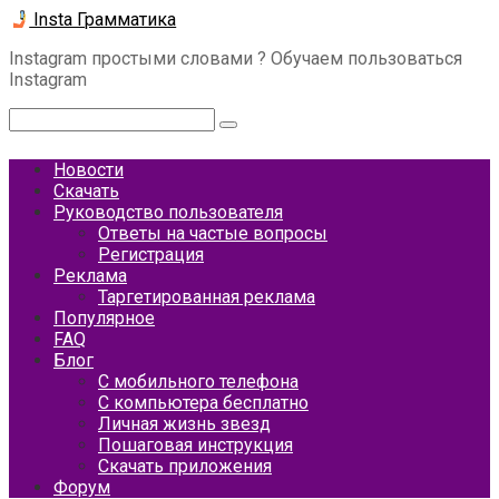
Перейти
Insta Грамматика
к
Instagram простыми словами ? Обучаем пользоваться
контенту
Instagram
Поиск:
Новости
Скачать
Руководство пользователя
Ответы на частые вопросы
Регистрация
Реклама
Таргетированная реклама
Популярное
FAQ
Блог
С мобильного телефона
С компьютера бесплатно
Личная жизнь звезд
Пошаговая инструкция
Скачать приложения
Форум