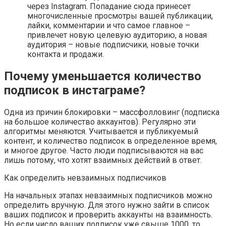
через Instagram. Попадание сюда принесет
многочисленные просмотры вашей публикации,
лайки, комментарии и что самое главное –
привлечет новую целевую аудиторию, а новая
аудитория – новые подписчики, новые точки
контакта и продажи.
Почему уменьшается количество
подписок в инстаграме?
Одна из причин блокировки – массфолловинг (подписка
на большое количество аккаунтов). Регулярно эти
алгоритмы меняются. Учитывается и публикуемый
контент, и количество подписок в определенное время,
и многое другое. Часто люди подписываются на вас
лишь потому, что хотят взаимных действий в ответ.
Как определить невзаимных подписчиков
На начальных этапах невзаимных подписчиков можно
определить вручную. Для этого нужно зайти в список
ваших подписок и проверить аккаунты на взаимность.
Но если число ваших подписок уже свыше 1000, то