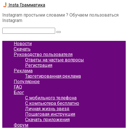
Перейти
Insta Грамматика
к
Instagram простыми словами ? Обучаем пользоваться
контенту
Instagram
Поиск:
Новости
Скачать
Руководство пользователя
Ответы на частые вопросы
Регистрация
Реклама
Таргетированная реклама
Популярное
FAQ
Блог
С мобильного телефона
С компьютера бесплатно
Личная жизнь звезд
Пошаговая инструкция
Скачать приложения
Форум