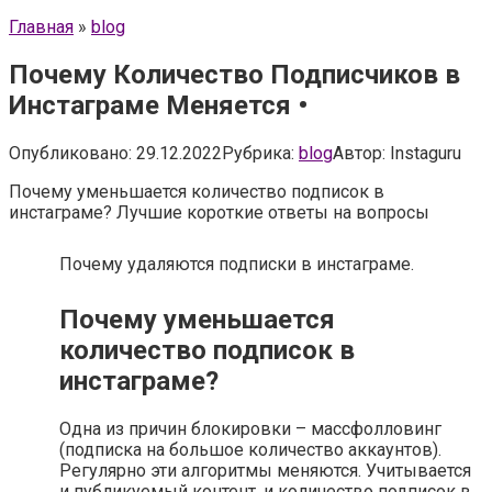
Главная
»
blog
Почему Количество Подписчиков в
Инстаграме Меняется •
Опубликовано:
29.12.2022
Рубрика:
blog
Автор:
Instaguru
Почему уменьшается количество подписок в
инстаграме? Лучшие короткие ответы на вопросы
Почему удаляются подписки в инстаграме.
Почему уменьшается
количество подписок в
инстаграме?
Одна из причин блокировки – массфолловинг
(подписка на большое количество аккаунтов).
Регулярно эти алгоритмы меняются. Учитывается
и публикуемый контент, и количество подписок в