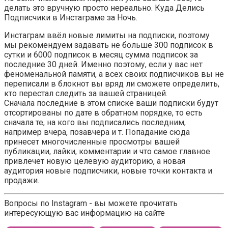
делать это вручную просто нереально. Куда Делись
Подписчики в Инстаграме за Ночь.
Инстаграм ввёл новые лимиты на подписки, поэтому
мы рекомендуем задавать не больше 300 подписок в
сутки и 6000 подписок в месяц сумма подписок за
последние 30 дней. Именно поэтому, если у вас нет
феноменальной памяти, а всех своих подписчиков вы не
переписали в блокнот вы вряд ли сможете определить,
кто перестал следить за вашей страницей.
Сначала последние в этом списке ваши подписки будут
отсортированы по дате в обратном порядке, то есть
сначала те, на кого вы подписались последним,
например вчера, позавчера и т. Попадание сюда
принесет многочисленные просмотры вашей
публикации, лайки, комментарии и что самое главное
привлечет новую целевую аудиторию, а новая
аудитория новые подписчики, новые точки контакта и
продажи.
Вопросы по Instagram - вы можете прочитать
интересующую вас информацию на сайте