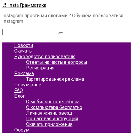
Перейти
🤳 Insta Грамматика
к
Instagram простыми словами ? Обучаем пользоваться
контенту
Instagram
Поиск:
Новости
Скачать
Руководство пользователя
Ответы на частые вопросы
Регистрация
Реклама
Таргетированная реклама
Популярное
FAQ
Блог
С мобильного телефона
С компьютера бесплатно
Личная жизнь звезд
Пошаговая инструкция
Скачать приложения
Форум