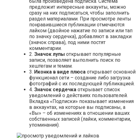
была произведена подписка. Система
предложит интересные аккаунты, можно
сразу на них подписаться, чтобы заполнить
раздел материалами. При просмотре ленты
понравившиеся публикации отмечаются
лайком (двойное нажатие по записи или тап
по значку сердечка), добавляют в закладки
(значок справа), под ними постят
комментарии.
2.
Значок лупы
открывает популярные
записи, позволяет выполнить поиск по
хештегам и темам.
3.
Иконка в виде плюса
открывает основной
функционал сети – создание либо загрузка
фотографий с их последующей публикацией.
4.
Значок сердечка
открывает список
уведомлений о действиях пользователей.
Вкладка «Подписки» показывает изменения
в аккаунтах, на которые вы подписаны, а
«Вы» – об изменениях в отношении ваших
собственных записей (лайки, комментарии,
упоминания).