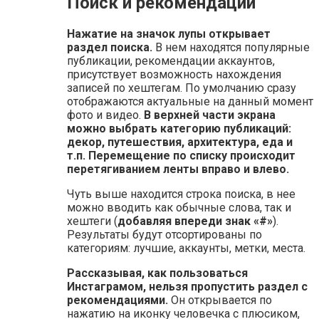
Поиск и рекомендации
Нажатие на значок лупы открывает
раздел поиска.
В нем находятся популярные
публикации, рекомендации аккаунтов,
присутствует возможность нахождения
записей по хештегам. По умолчанию сразу
отображаются актуальные на данный момент
фото и видео.
В верхней части экрана
можно выбрать категорию публикаций:
декор, путешествия, архитектура, еда и
т.п. Перемещение по списку происходит
перетягиванием ленты вправо и влево.
Чуть выше находится строка поиска, в нее
можно вводить как обычные слова, так и
хештеги (
добавляя впереди знак «#»
).
Результаты будут отсортированы по
категориям: лучшие, аккаунты, метки, места.
Рассказывая, как пользоваться
Инстаграмом, нельзя пропустить раздел с
рекомендациями.
Он открывается по
нажатию на иконку человечка с плюсиком,