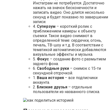
Инстаграм не потребуется. Достаточно
нажать на значок бесконечности и
записать видео. Оно длится несколько
секунд и будет показано по завершении
записи.
4.
Суперзум
– короткий ролик с
приближением камеры к объекту
съемки. Такое видео снимают в
определенной теме: сердечки, огонь,
печаль, ТВ-шоу и т.д. В соответствии с
тематикой автоматически добавляются
визуальные эффекты и музыка.
5.
Фокус
– создание фото с размытием
заднего фона.
6.
Свободные руки
– снимок с 15-ти
секундной отсрочкой.
1.
Ваша история
– все подписчики
аккаунта.
2.
Близкие друзья
– отдельные
пользователи из названного списка.