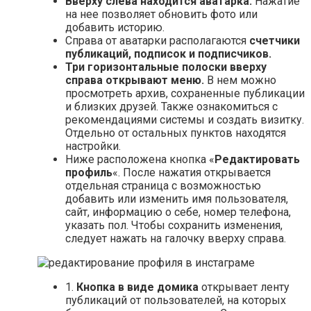
Вверху слева находится аватарка.
Нажатие
на нее позволяет обновить фото или
добавить историю.
Справа от аватарки располагаются
счетчики
публикаций, подписок и подписчиков.
Три горизонтальные полоски вверху
справа открывают меню.
В нем можно
просмотреть архив, сохраненные публикации
и близких друзей. Также ознакомиться с
рекомендациями системы и создать визитку.
Отдельно от остальных пунктов находятся
настройки.
Ниже расположена кнопка «
Редактировать
профиль
«. После нажатия открывается
отдельная страница с возможностью
добавить или изменить имя пользователя,
сайт, информацию о себе, номер телефона,
указать пол. Чтобы сохранить изменения,
следует нажать на галочку вверху справа.
1.
Кнопка в виде домика
открывает ленту
публикаций от пользователей, на которых