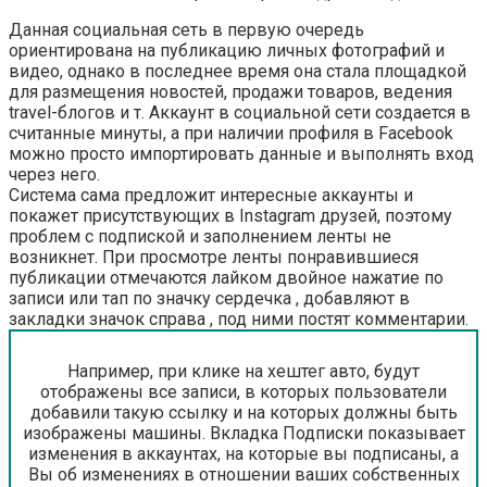
Данная социальная сеть в первую очередь
ориентирована на публикацию личных фотографий и
видео, однако в последнее время она стала площадкой
для размещения новостей, продажи товаров, ведения
travel-блогов и т. Аккаунт в социальной сети создается в
считанные минуты, а при наличии профиля в Facebook
можно просто импортировать данные и выполнять вход
через него.
Система сама предложит интересные аккаунты и
покажет присутствующих в Instagram друзей, поэтому
проблем с подпиской и заполнением ленты не
возникнет. При просмотре ленты понравившиеся
публикации отмечаются лайком двойное нажатие по
записи или тап по значку сердечка , добавляют в
закладки значок справа , под ними постят комментарии.
Например, при клике на хештег авто, будут
отображены все записи, в которых пользователи
добавили такую ссылку и на которых должны быть
изображены машины. Вкладка Подписки показывает
изменения в аккаунтах, на которые вы подписаны, а
Вы об изменениях в отношении ваших собственных