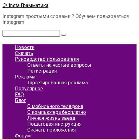
Перейти
🤳 Insta Грамматика
к
Instagram простыми словами ? Обучаем пользоваться
контенту
Instagram
Поиск:
Новости
Скачать
Руководство пользователя
Ответы на частые вопросы
Регистрация
Реклама
Таргетированная реклама
Популярное
FAQ
Блог
С мобильного телефона
С компьютера бесплатно
Личная жизнь звезд
Пошаговая инструкция
Скачать приложения
Форум