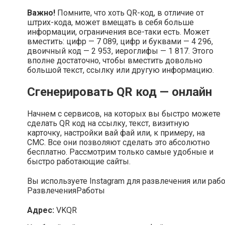
Важно!
Помните, что хоть QR-код, в отличие от
штрих-кода, может вмещать в себя больше
информации, ограничения все-таки есть. Может
вместить: цифр — 7 089, цифр и буквами — 4 296,
двоичный код — 2 953, иероглифы — 1 817. Этого
вполне достаточно, чтобы вместить довольно
большой текст, ссылку или другую информацию.
Сгенерировать QR код — онлайн
Начнем с сервисов, на которых вы быстро можете
сделать QR код на ссылку, текст, визитную
карточку, настройки вай фай или, к примеру, на
СМС. Все они позволяют сделать это абсолютно
бесплатно. Рассмотрим только самые удобные и
быстро работающие сайты.
Вы используете Instagram для развлечения или раб
Развлечения
Работы
Адрес:
VKQR