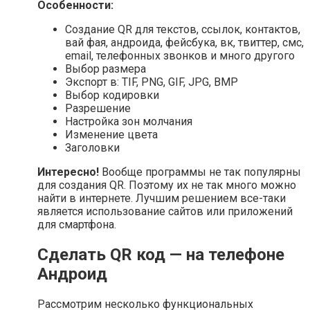
Особенности:
Создание QR для текстов, ссылок, контактов,
вай фая, андроида, фейсбука, вк, твиттер, смс,
email, телефонных звонков и много другого
Выбор размера
Экспорт в: TIF, PNG, GIF, JPG, BMP
Выбор кодировки
Разрешение
Настройка зон молчания
Изменение цвета
Заголовки
Интересно!
Вообще программы не так популярны
для создания QR. Поэтому их не так много можно
найти в интернете. Лучшим решением все-таки
является использование сайтов или приложений
для смартфона.
Сделать QR код — на телефоне
Андроид
Рассмотрим несколько функциональных