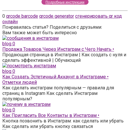
Подробные инструкции
0
qrcode barcode
qrcode generator
сгенерировать qr код
онлайн
Понравилась статья? Поделиться с друзьями:
Вам также может быть интересно
blog
0
Продажа Товаров Через Инстаграм с Чего Начать •
Продающая страница в Инстаграм | Как создать с нуля и
сделать эффективной | Обучающий
blog
0
Как Создать Эстетичный Аккаунт в Инстаграме •
Отметки людей
Как сделать инстаграм популярным — правила для
страниц в Instagram Как сделать Инстаграм
популярным?
blog
0
Как Пригласить Все Контакты в Инстаграм •
Кнопка позвонить в Инстаграм: как сделать или убрать
Как сделать или убрать кнопку связаться