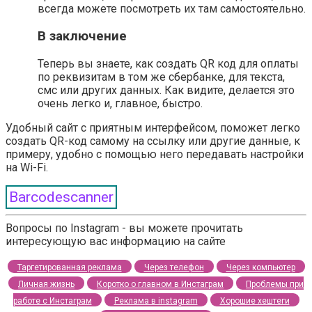
всегда можете посмотреть их там самостоятельно.
В заключение
Теперь вы знаете, как создать QR код для оплаты
по реквизитам в том же сбербанке, для текста,
смс или других данных. Как видите, делается это
очень легко и, главное, быстро.
Удобный сайт с приятным интерфейсом, поможет легко
создать QR-код самому на ссылку или другие данные, к
примеру, удобно с помощью него передавать настройки
на Wi-Fi.
Barcodescanner
Вопросы по Instagram - вы можете прочитать
интересующую вас информацию на сайте
Таргетированная реклама
Через телефон
Через компьютер
Личная жизнь
Коротко о главном в Инстаграм
Проблемы при
работе с Инстаграм
Реклама в instagram
Хорошие хештеги