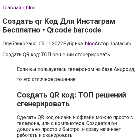
Главная
»
blog
Создать qr Код Для Инстаграм
Бесплатно • Qrcode barcode
Опубликовано:
05.11.2022
Рубрика:
blog
Автор:
Instaguru
Создать QR код: ТОП решений сгенерировать
Если вы пользуетесь телефоном на базе Андроид,
то это отличное решение.
Создать QR код: ТОП решений
сгенерировать
Сделать QR код онлайн и офлайн можно просто с
телефона, или с компьютера. Создается он
довольно просто и быстро, и сразу начинает
работать и сканировать.