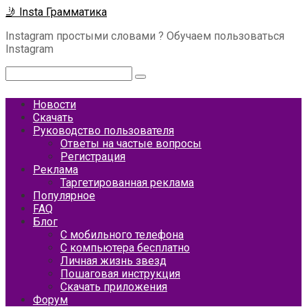
Перейти
🤳 Insta Грамматика
к
Instagram простыми словами ? Обучаем пользоваться
контенту
Instagram
Поиск:
Новости
Скачать
Руководство пользователя
Ответы на частые вопросы
Регистрация
Реклама
Таргетированная реклама
Популярное
FAQ
Блог
С мобильного телефона
С компьютера бесплатно
Личная жизнь звезд
Пошаговая инструкция
Скачать приложения
Форум