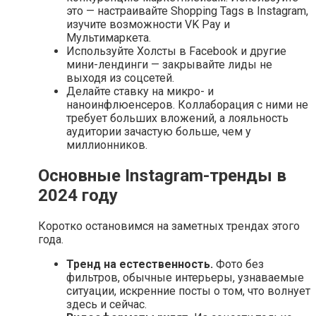
это — настраивайте Shopping Tags в Instagram,
изучите возможности VK Pay и
Мультимаркета.
Используйте Холсты в Facebook и другие
мини-лендинги — закрывайте лиды не
выходя из соцсетей.
Делайте ставку на микро- и
наноинфлюенсеров. Коллаборация с ними не
требует больших вложений, а лояльность
аудитории зачастую больше, чем у
миллионников.
Основные Instagram-тренды в
2024 году
Коротко остановимся на заметных трендах этого
года.
Тренд на естественность.
Фото без
фильтров, обычные интерьеры, узнаваемые
ситуации, искренние посты о том, что волнует
здесь и сейчас.