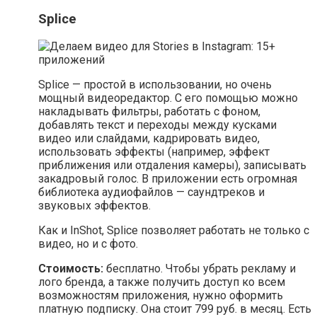
Splice
Splice — простой в использовании, но очень
мощный видеоредактор. С его помощью можно
накладывать фильтры, работать с фоном,
добавлять текст и переходы между кусками
видео или слайдами, кадрировать видео,
использовать эффекты (например, эффект
приближения или отдаления камеры), записывать
закадровый голос. В приложении есть огромная
библиотека аудиофайлов — саундтреков и
звуковых эффектов.
Как и InShot, Splice позволяет работать не только с
видео, но и с фото.
Стоимость:
бесплатно. Чтобы убрать рекламу и
лого бренда, а также получить доступ ко всем
возможностям приложения, нужно оформить
платную подписку. Она стоит 799 руб. в месяц. Есть