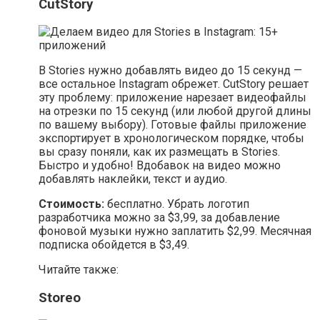
CutStory
В Stories нужно добавлять видео до 15 секунд —
все остальное Instagram обрежет. CutStory решает
эту проблему: приложение нарезает видеофайлы
на отрезки по 15 секунд (или любой другой длины
по вашему выбору). Готовые файлы приложение
экспортирует в хронологическом порядке, чтобы
вы сразу поняли, как их размещать в Stories.
Быстро и удобно! Вдобавок на видео можно
добавлять наклейки, текст и аудио.
Стоимость:
бесплатно. Убрать логотип
разработчика можно за $3,99, за добавление
фоновой музыки нужно заплатить $2,99. Месячная
подписка обойдется в $3,49.
Читайте также:
Storeo