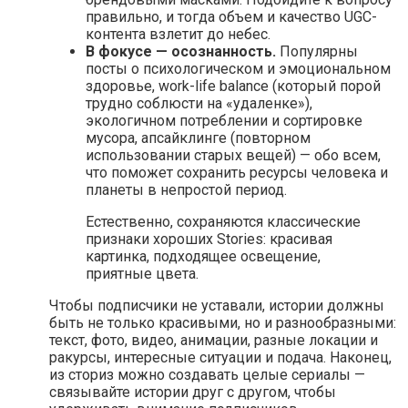
правильно, и тогда объем и качество UGC-
контента взлетит до небес.
В фокусе — осознанность.
Популярны
посты о психологическом и эмоциональном
здоровье, work-life balance (который порой
трудно соблюсти на «удаленке»),
экологичном потреблении и сортировке
мусора, апсайклинге (повторном
использовании старых вещей) — обо всем,
что поможет сохранить ресурсы человека и
планеты в непростой период.
Естественно, сохраняются классические
признаки хороших Stories: красивая
картинка, подходящее освещение,
приятные цвета.
Чтобы подписчики не уставали, истории должны
быть не только красивыми, но и разнообразными:
текст, фото, видео, анимации, разные локации и
ракурсы, интересные ситуации и подача. Наконец,
из сториз можно создавать целые сериалы —
связывайте истории друг с другом, чтобы