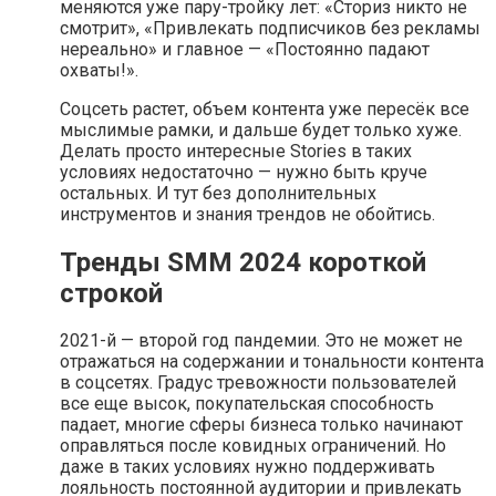
меняются уже пару-тройку лет: «Сториз никто не
смотрит», «Привлекать подписчиков без рекламы
нереально» и главное — «Постоянно падают
охваты!».
Соцсеть растет, объем контента уже пересёк все
мыслимые рамки, и дальше будет только хуже.
Делать просто интересные Stories в таких
условиях недостаточно — нужно быть круче
остальных. И тут без дополнительных
инструментов и знания трендов не обойтись.
Тренды SMM 2024 короткой
строкой
2021-й — второй год пандемии. Это не может не
отражаться на содержании и тональности контента
в соцсетях. Градус тревожности пользователей
все еще высок, покупательская способность
падает, многие сферы бизнеса только начинают
оправляться после ковидных ограничений. Но
даже в таких условиях нужно поддерживать
лояльность постоянной аудитории и привлекать