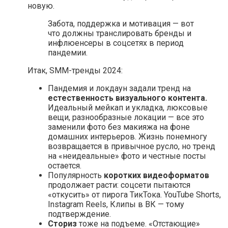
новую.
Забота, поддержка и мотивация — вот
что должны транслировать бренды и
инфлюенсеры в соцсетях в период
пандемии.
Итак, SMM-тренды 2024:
Пандемия и локдаун задали тренд на
естественность визуального контента.
Идеальный мейкап и укладка, люксовые
вещи, разнообразные локации — все это
заменили фото без макияжа на фоне
домашних интерьеров. Жизнь понемногу
возвращается в привычное русло, но тренд
на «неидеальные» фото и честные посты
остается.
Популярность
коротких видеоформатов
продолжает расти: соцсети пытаются
«откусить» от пирога ТикТока. YouTube Shorts,
Instagram Reels, Клипы в ВК — тому
подтверждение.
Сториз
тоже на подъеме. «Отстающие»