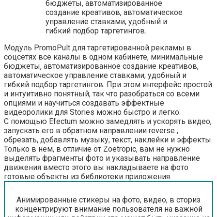
бюджеты, автоматизированное
создание креативов, автоматическое
управление ставками, удобный и
гибкий подбор таргетингов.
Модуль PromoPult для таргетированной рекламы в
соцсетях все каналы в одном кабинете, минимальные
бюджеты, автоматизированное создание креативов,
автоматическое управление ставками, удобный и
гибкий подбор таргетингов. При этом интерфейс простой
и интуитивно понятный, так что разобраться со всеми
опциями и научиться создавать эффектные
видеоролики для Stories можно быстро и легко.
С помощью Efectum можно замедлять и ускорять видео,
запускать его в обратном направлении reverse ,
обрезать, добавлять музыку, текст, наклейки и эффекты.
Только в нем, в отличие от Zoetropic, вам не нужно
выделять фрагменты фото и указывать направление
движения вместо этого вы накладываете на фото
готовые объекты из библиотеки приложения.
Анимированные стикеры на фото, видео, в сториз
концентрируют внимание пользователя на важной