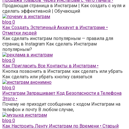
Продажа Товаров Через Инстаграм с Чего Начать •
Продающая страница в Инстаграм | Как создать с нуля и
сделать эффективной | Обучающий
blog
0
Как Создать Эстетичный Аккаунт в Инстаграме •
Отметки людей
Как сделать инстаграм популярным — правила для
страниц в Instagram Как сделать Инстаграм
популярным?
blog
0
Как Пригласить Все Контакты в Инстаграм •
Кнопка позвонить в Инстаграм: как сделать или убрать
Как сделать или убрать кнопку связаться
blog
0
Инстаграм Запрашивает Код Безопасности а Телефона
Этого •
Почему не приходит сообщение с кодом Инстаграм на
телефон и почту В любом случае,
blog
0
Как Настроить Ленту Инстаграм по Времени • Старый