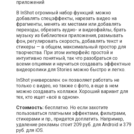
В InShot огромный набор функций: можно
добавлять спецэффекты, нарезать видео на
фрагменты, менять их местами или добавлять
переходы, обрезать аудио- и видеофайлы, брать
музыку из библиотеки приложения, размывать
фон, регулировать скорость, добавлять текст и
стикеры — в общем, максимальный простор для
творчества. При этом интерфейс простой и
интуитивно понятный, так что разобраться со
всеми опциями и научиться создавать эффектные
видеоролики для Stories можно быстро и легко.
InShot универсален: он позволяет работать не
только с видео, но также с фото, а еще в нем
можно создавать коллажи. Хороший вариант для
тех, кто ищет «всё в одном».
Стоимость:
бесплатно. Но если захотите
пользоваться платными эффектами, фильтрами,
стикерами и пр., придется доплатить. Например,
удаление рекламы стоит 209 руб. для Android и 379
руб. для iOS.