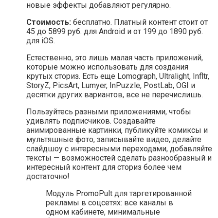
новые эффекты добавляют регулярно.
Стоимость:
бесплатно. Платный контент стоит от
45 до 5899 руб. для Android и от 199 до 1890 руб.
для iOS.
Естественно, это лишь малая часть приложений,
которые можно использовать для создания
крутых сториз. Есть еще Lomograph, Ultralight, Infltr,
StoryZ, PicsArt, Lumyer, InPuzzle, PostLab, OGI и
десятки других вариантов, все не перечислишь.
Пользуйтесь разными приложениями, чтобы
удивлять подписчиков. Создавайте
анимированные картинки, публикуйте комиксы и
мультяшные фото, записывайте видео, делайте
слайдшоу с интересными переходами, добавляйте
тексты — возможностей сделать разнообразный и
интересный контент для сториз более чем
достаточно!
Модуль PromoPult для таргетированной
рекламы в соцсетях: все каналы в
одном кабинете, минимальные