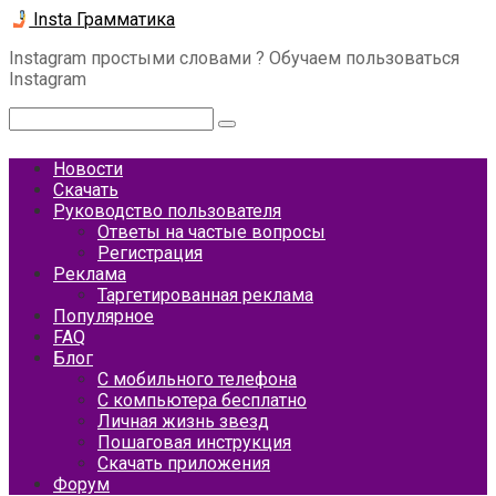
Перейти
Insta Грамматика
к
Instagram простыми словами ? Обучаем пользоваться
контенту
Instagram
Поиск:
Новости
Скачать
Руководство пользователя
Ответы на частые вопросы
Регистрация
Реклама
Таргетированная реклама
Популярное
FAQ
Блог
С мобильного телефона
С компьютера бесплатно
Личная жизнь звезд
Пошаговая инструкция
Скачать приложения
Форум