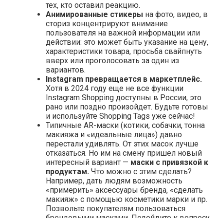
тех, кто оставил реакцию.
Анимированные стикеры
на фото, видео, в
сториз концентрируют внимание
пользователя на важной информации или
действии: это может быть указание на цену,
характеристики товара, просьба свайпнуть
вверх или проголосовать за один из
вариантов.
Instagram превращается в маркетплейс.
Хотя в 2024 году еще не все функции
Instagram Shopping доступны в России, это
рано или поздно произойдет. Будьте готовы
и используйте Shopping Tags уже сейчас!
Типичные AR-маски (котики, собачки, тонна
макияжа и «идеальные лица») давно
перестали удивлять. От этих масок лучше
отказаться. Но им на смену пришел новый
интересный вариант —
маски с привязкой к
продуктам.
Что можно с этим сделать?
Например, дать людям возможность
«примерить» аксессуары бренда, «сделать
макияж» с помощью косметики марки и пр.
Позвольте покупателям пользоваться
брендовыми масками. Подойдите к вопросу