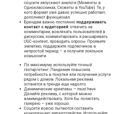
соцсети запускают аналоги (Моменты в
Одноклассниках, Сюжеты в YouTube). Те, у
кого формат уже давно успешно работает,
дополняют функционал.
Брендам важно постоянно
поддерживать
контакт с аудиторией
: отвечать на
комментарии, вовлекать пользователей в
дискуссии, комментировать и расшаривать
UGC-контент, проводить опросы. Проявите
эмпатию, поддержите подписчиков в
непростой период — и получите лояльное
комьюнити.
По максимуму используйте точный
геотаргетинг. Пандемия повысила
потребность в покупке или получении услуги
рядом с домом. Локальная реклама
останется в тренде еще надолго.
Динамические креативы — must have.
Делайте рекламу, с которой можно
взаимодействовать. Хотя бы полистать
галерею — уже хорошо.
Соцсети вовсю пытаются составить
конкуренцию маркетплейсам. Используйте