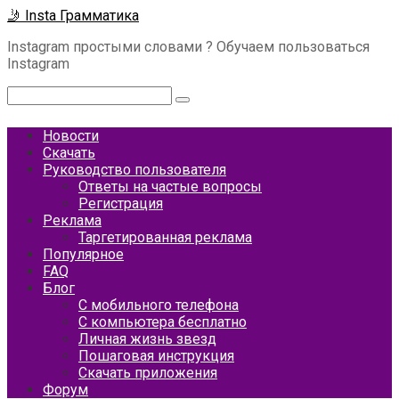
Перейти
🤳 Insta Грамматика
к
Instagram простыми словами ? Обучаем пользоваться
контенту
Instagram
Поиск:
Новости
Скачать
Руководство пользователя
Ответы на частые вопросы
Регистрация
Реклама
Таргетированная реклама
Популярное
FAQ
Блог
С мобильного телефона
С компьютера бесплатно
Личная жизнь звезд
Пошаговая инструкция
Скачать приложения
Форум