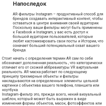
Напоследок
AR-фильтры Instagram – продуктивный способ для
брендов создавать интерактивный контент, чтобы
оставаться в центре внимания своей аудитории.
Поскольку ваши фильтры могут быть применены
к Facebook и Instagram, у вас есть доступ к
большой аудитории пользователей, которые
любят кастомизировать свои посты и Истории, что
означает больший потенциальный охват вашего
бренда.
Стоит начать с определения термин AR сам по себе
обозначает дополненная реальность , что категорически
отличает его от схожей аббревиатуры VR виртуальная
реальность. AR-маска работает по следующему
принципу трехмерные объекты и фильтры
накладываются на определенные элементы цельной
картинки с объектива вашего телефона, планшета или
ноутбука.
Instagram-фильтр это, прежде всего, некий визуальный
шаблон, который может быть выражен в виде
изменения формы объектов, масок, фотоэффектов или