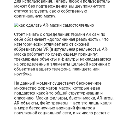
для использования. Теперь любой пользователь
может без подтверждения вышеупомянутого
статуса загрузить свою собственную
оригинальную маску.
Стоит начать с определения: термин AR сам по
себе обозначает «дополненная реальность», что
категорически отличает его от схожей
аббревиатуры VR (виртуальная реальность). AR-
маска работает по следующему принципу:
трехмерные объекты и фильтры накладываются
на определенные элементы цельной картинки с
объектива вашего телефона, планшета или
ноутбука.
На данный момент существует бесконечное
множество форматов масок, которые едва
поддаются какой-то общей структуризации и
описанию. Маски-фильтры, бьюти-маски, AR-игры,
AR-объекты, фейс-трекеры – все это лишь капля
в море бесконечных вариаций фильтров
популярной социальной сети, и их число растет с