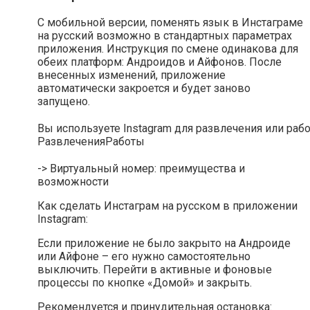
С мобильной версии, поменять язык в Инстаграме
на русский возможно в стандартных параметрах
приложения. Инструкция по смене одинакова для
обеих платформ: Андроидов и Айфонов. После
внесенных изменений, приложение
автоматически закроется и будет заново
запущено.
Вы используете Instagram для развлечения или раб
Развлечения
Работы
-> Виртуальный номер: преимущества и
возможности
Как сделать Инстаграм на русском в приложении
Instagram:
Если приложение не было закрыто на Андроиде
или Айфоне – его нужно самостоятельно
выключить. Перейти в активные и фоновые
процессы по кнопке «Домой» и закрыть.
Рекомендуется и принудительная остановка: