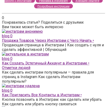
работе с Инстаграм
Реклама в instagram
Хорошие хештеги
Подробные инструкции
0
Понравилась статья? Поделиться с друзьями:
Вам также может быть интересно
blog
0
Продажа Товаров Через Инстаграм с Чего Начать •
Продающая страница в Инстаграм | Как создать с нуля и
сделать эффективной | Обучающий
blog
0
Как Создать Эстетичный Аккаунт в Инстаграме •
Отметки людей
Как сделать инстаграм популярным — правила для
страниц в Instagram Как сделать Инстаграм
популярным?
blog
0
Как Пригласить Все Контакты в Инстаграм •
Кнопка позвонить в Инстаграм: как сделать или убрать
Как сделать или убрать кнопку связаться