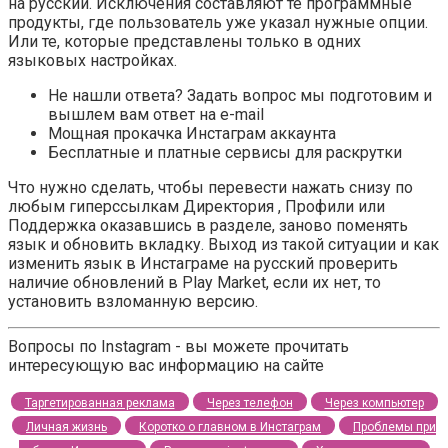
на русский. Исключения составляют те программные
продукты, где пользователь уже указал нужные опции.
Или те, которые представлены только в одних
языковых настройках.
Не нашли ответа? Задать вопрос мы подготовим и
вышлем вам ответ на e-mail
Мощная прокачка Инстаграм аккаунта
Бесплатные и платные сервисы для раскрутки
Что нужно сделать, чтобы перевести нажать снизу по
любым гиперссылкам Директория , Профили или
Поддержка оказавшись в разделе, заново поменять
язык и обновить вкладку. Выход из такой ситуации и как
изменить язык в Инстаграме на русский проверить
наличие обновлений в Play Market, если их нет, то
установить взломанную версию.
Вопросы по Instagram - вы можете прочитать
интересующую вас информацию на сайте
Таргетированная реклама
Через телефон
Через компьютер
Личная жизнь
Коротко о главном в Инстаграм
Проблемы при