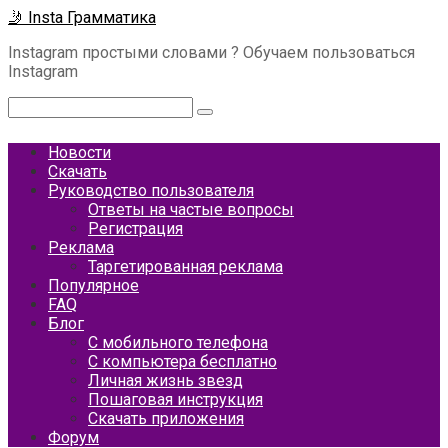
Перейти
🤳 Insta Грамматика
к
Instagram простыми словами ? Обучаем пользоваться
контенту
Instagram
Поиск:
Новости
Скачать
Руководство пользователя
Ответы на частые вопросы
Регистрация
Реклама
Таргетированная реклама
Популярное
FAQ
Блог
С мобильного телефона
С компьютера бесплатно
Личная жизнь звезд
Пошаговая инструкция
Скачать приложения
Форум