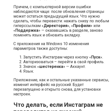
Причем, с компьютерной версии ошибки
наблюдаются чаще: после обновления страницы
может остаться предыдущий язык. Что нужно
сделать, чтобы перевести: нажать снизу по любым
гиперссылкам «
Директория
«, «
Профили
» или
«
Поддержка
» — оказавшись в разделе, заново
поменять язык и обновить вкладку.
С приложения на Windows 10 изменения
параметров также доступны:
Запустить Инстаграм через кнопку «
Пуск
«.
Авторизоваться – перейти в свой профиль.
Значок «
шестеренка
» — Аккаунт.
Язык.
Приложение, как и остальные указанные сервисы,
изменит интерфейс на русский. Будет
перезапущено и открыто снова, для установки
настроек.
Что делать, если Инстаграм не