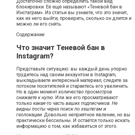
Достаточно сложно определить такой вид
блокировки. Её ещё называют «Теневой бан в
Инстаграм». Из статьи вы узнаете, что это значит,
как из него выйти, проверить, сколько он длится и
можно ли его снять.
Содержание
Что значит Теневой бан в
Instagram?
Представьте ситуацию: вы каждый день упорно
трудитесь над своим аккаунтом в Instagram,
выкладываете интересный материал, следите за
потоком посетителей и стараетесь его увеличить.
Но в один момент
количество просмотров
снижаете к нулю
. Или же его просматривают
только
какая-то часть ваших подписчиков
.
Не
видны посты через поиск по хештегам и
геолокации
. Довольно неприятное явление, но вы
практически бессильны. И остаётся только искать
информацию о том, как избавиться от этого.