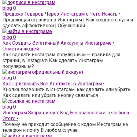
blog
0
Продажа Товаров Через Инстаграм с Чего Начать •
Продающая страница в Инстаграм | Как создать с нуля и
сделать эффективной | Обучающий
blog
0
Как Создать Эстетичный Аккаунт в Инстаграме •
Отметки людей
Как сделать инстаграм популярным — правила для
страниц в Instagram Как сделать Инстаграм
популярным?
blog
0
Как Пригласить Все Контакты в Инстаграм •
Кнопка позвонить в Инстаграм: как сделать или убрать
Как сделать или убрать кнопку связаться
blog
0
Инстаграм Запрашивает Код Безопасности а Телефона
Этого •
Почему не приходит сообщение с кодом Инстаграм на
телефон и почту В любом случае,