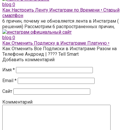
blog
0
Как Настроить Ленту Инстаграм по Времени • Старый
смартфон
6 причин, почему не обновляется лента в Инстаграм (
решения) Рассмотрим 6 распространенных причин,
blog
0
Как Отменить Подписку в Инстаграме Платную •
Как Отменить Все Подписки в Инстаграме Разом на
Телефоне Андроид | ???? Tell Smart
Добавить комментарий
Имя
*
Email
*
Сайт
Комментарий