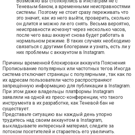
Возможно вы столкнулись в Инстаграм не с
Теневым баном, а временными неисправностями
системы. Поэтому не стоит сразу переживать что
это значит, как из него выйти, проверить, сколько
он длится и можно ли его снять. Весьма вероятно,
неисправности исчезнут через несколько часов,
после чего ваш аккаунт снова будет работать в
нормальном режиме. В таких случаях необходимо
связаться с другими блогерами и узнать, есть ли у
них проблемы с аккаунтом в Instagram.
Причины временной блокировки аккаунта Пояснения
Прописывание популярных или частотных тегов Иногда
система отключает страницы с популярными , так как по
их адресам пользователи часто распространяют
запрещённую информацию для публикации в Instagram.
При этом даже владельцы платформы Instagram
заявляли на одной из пресс-конференции, что такого
инструмента в их разработке, как Теневой бан не
существует.
Представьте ситуацию вы каждый день упорно
трудитесь над своим аккаунтом в Instagram,
выкладываете интересный материал, следите за
потоком посетителей и стараетесь его увеличить.