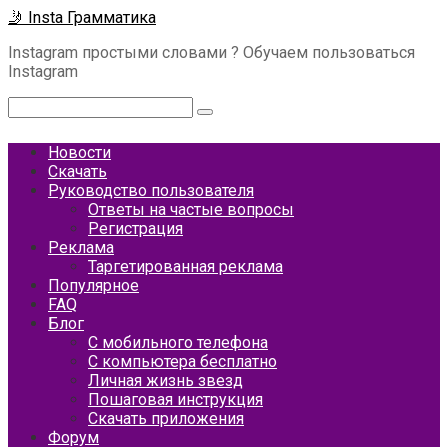
Перейти
🤳 Insta Грамматика
к
Instagram простыми словами ? Обучаем пользоваться
контенту
Instagram
Поиск:
Новости
Скачать
Руководство пользователя
Ответы на частые вопросы
Регистрация
Реклама
Таргетированная реклама
Популярное
FAQ
Блог
С мобильного телефона
С компьютера бесплатно
Личная жизнь звезд
Пошаговая инструкция
Скачать приложения
Форум