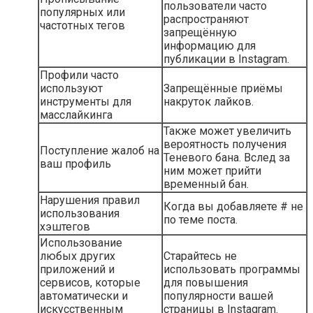
пользователи часто
популярных или
распространяют
частотных тегов
запрещённую
информацию для
публикации в Instagram.
Профили часто
используют
Запрещённые приёмы
инструменты для
накруток лайков.
масслайкинга
Также может увеличить
вероятность получения
Поступление жалоб на
Теневого бана. Вслед за
ваш профиль
ним может прийти
временный бан.
Нарушения правил
Когда вы добавляете # не
использования
по теме поста.
хэштегов
Использование
любых других
Старайтесь не
приложений и
использовать программы
сервисов, которые
для повышения
автоматически и
популярности вашей
искусственным
страницы в Instagram.