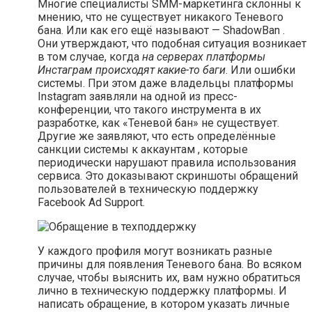
Многие специалисты SMM-маркетинга склонны к
мнению, что не существует никакого Теневого
бана. Или как его ещё называют — ShadowBan .
Они утверждают, что подобная ситуация возникает
в том случае, когда
на серверах платформы
Инстаграм происходят какие-то баги
. Или ошибки
системы. При этом даже владельцы платформы
Instagram заявляли на одной из пресс-
конференции, что такого инструмента в их
разработке, как «Теневой бан» не существует.
Другие же заявляют, что есть определённые
санкции системы к аккаунтам , которые
периодически нарушают правила использования
сервиса. Это доказывают скриншоты обращений
пользователей в техническую поддержку
Facebook Ad Support.
У каждого профиля могут возникать разные
причины для появления Теневого бана. Во всяком
случае, чтобы выяснить их, вам нужно обратиться
лично в техническую поддержку платформы. И
написать обращение, в котором указать личные