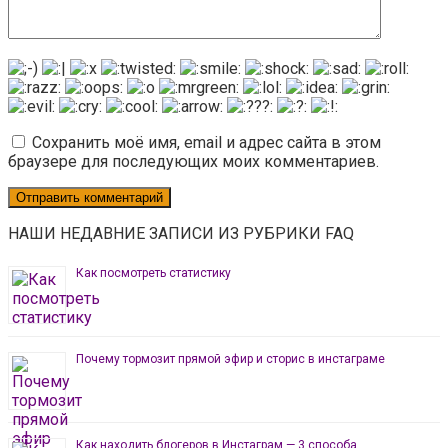
Сохранить моё имя, email и адрес сайта в этом
браузере для последующих моих комментариев.
НАШИ НЕДАВНИЕ ЗАПИСИ ИЗ РУБРИКИ FAQ
Как посмотреть статистику
Почему тормозит прямой эфир и сторис в инстаграме
Как находить блогеров в Инстаграм — 3 способа