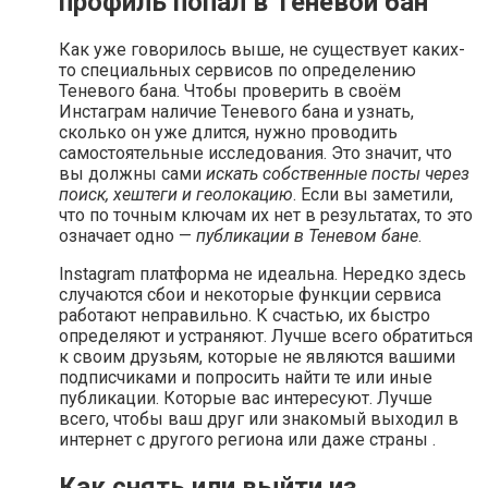
профиль попал в Теневой бан
Как уже говорилось выше, не существует каких-
то специальных сервисов по определению
Теневого бана. Чтобы проверить в своём
Инстаграм наличие Теневого бана и узнать,
сколько он уже длится, нужно проводить
самостоятельные исследования. Это значит, что
вы должны сами
искать собственные посты через
поиск, хештеги и геолокацию
. Если вы заметили,
что по точным ключам их нет в результатах, то это
означает одно —
публикации в Теневом бане
.
Instagram платформа не идеальна. Нередко здесь
случаются сбои и некоторые функции сервиса
работают неправильно. К счастью, их быстро
определяют и устраняют. Лучше всего обратиться
к своим друзьям, которые не являются вашими
подписчиками и попросить найти те или иные
публикации. Которые вас интересуют. Лучше
всего, чтобы ваш друг или знакомый выходил в
интернет с другого региона или даже страны .
Как снять или выйти из