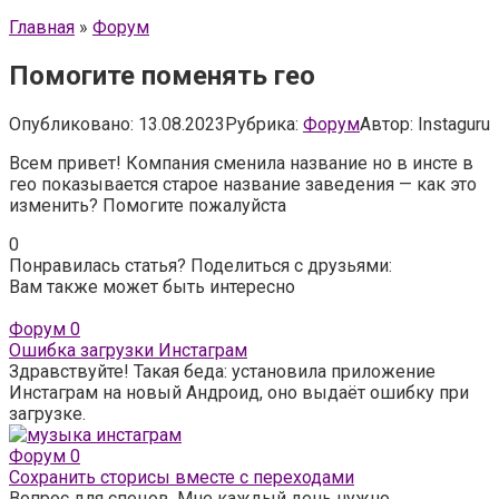
Главная
»
Форум
Помогите поменять гео
Опубликовано:
13.08.2023
Рубрика:
Форум
Автор:
Instaguru
Всем привет! Компания сменила название но в инсте в
гео показывается старое название заведения — как это
изменить? Помогите пожалуйста
0
Понравилась статья? Поделиться с друзьями:
Вам также может быть интересно
Форум
0
Ошибка загрузки Инстаграм
Здравствуйте! Такая беда: установила приложение
Инстаграм на новый Андроид, оно выдаёт ошибку при
загрузке.
Форум
0
Сохранить сторисы вместе с переходами
Вопрос для спецов. Мне каждый день нужно