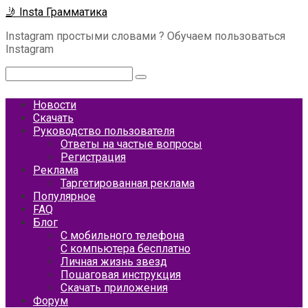
Перейти
🤳 Insta Грамматика
к
Instagram простыми словами ? Обучаем пользоваться
контенту
Instagram
Поиск:
Новости
Скачать
Руководство пользователя
Ответы на частые вопросы
Регистрация
Реклама
Таргетированная реклама
Популярное
FAQ
Блог
С мобильного телефона
С компьютера бесплатно
Личная жизнь звезд
Пошаговая инструкция
Скачать приложения
Форум