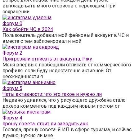
выкладывать много сторисов с переходам. При
сохранении
Форум
0
Как обойти ЧС в 2024
Пользователь добавил мой фейковый аккаунт в ЧС и
вместе с тем заблоеировал и мой
Форум
2
Пригрозили отписать от аккаунта. Ржу
Меня впервые пообещали отписать от коммерческого
профиля, если буду недостаточно активной. От
неожиданности я
Форум
5
Чаты активности: что это такое и нужно ли
Недавно удивился, что у рисующего дружбана стало
дохера комментов под каждым новым постом от
Форум
4
прошу совета: стоит ли заводить акк
Господа, прошу совета. Я ИП в сфере туризма, и сейчас
думаю, нужно ли мне