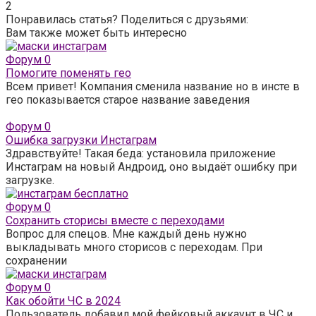
2
Понравилась статья? Поделиться с друзьями:
Вам также может быть интересно
Форум
0
Помогите поменять гео
Всем привет! Компания сменила название но в инсте в
гео показывается старое название заведения
Форум
0
Ошибка загрузки Инстаграм
Здравствуйте! Такая беда: установила приложение
Инстаграм на новый Андроид, оно выдаёт ошибку при
загрузке.
Форум
0
Сохранить сторисы вместе с переходами
Вопрос для спецов. Мне каждый день нужно
выкладывать много сторисов с переходам. При
сохранении
Форум
0
Как обойти ЧС в 2024
Пользователь добавил мой фейковый аккаунт в ЧС и