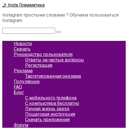
Перейти
🤳 Insta Грамматика
к
Instagram простыми словами ? Обучаем пользоваться
контенту
Instagram
Поиск:
Новости
Скачать
Руководство пользователя
Ответы на частые вопросы
Регистрация
Реклама
Таргетированная реклама
Популярное
FAQ
Блог
С мобильного телефона
С компьютера бесплатно
Личная жизнь звезд
Пошаговая инструкция
Скачать приложения
Форум