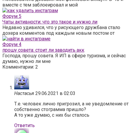
вместе с тем заблоеировал и мой
Форум
5
Чаты активности: что это такое и нужно ли
Недавно удивился, что у рисующего дружбана стало
дохера комментов под каждым новым постом от
Форум
4
прошу совета: стоит ли заводить акк
Господа, прошу совета. Я ИП в сфере туризма, и сейчас
думаю, нужно ли мне
Комментарии: 2
Настасья
29.06.2021 в 02:03
Т.е. человек лично пригрозил, а не уведомление от
собственно стограмма пришло?
А то уже думаю, с них бы сталось
Ответить